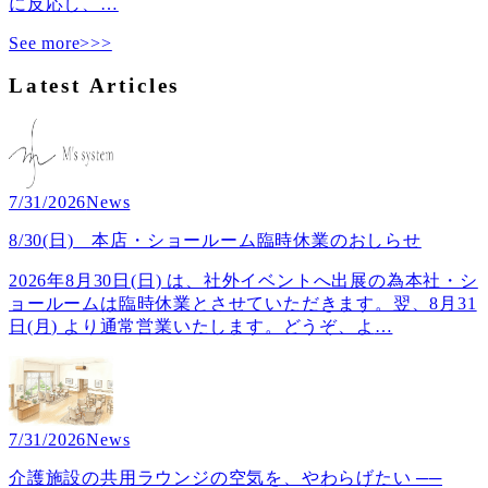
に反応し、
…
See more>>>
Latest Articles
7/31/2026
News
8/30(日) 本店・ショールーム臨時休業のおしらせ
2026年8月30日(日) は、社外イベントへ出展の為本社・シ
ョールームは臨時休業とさせていただきます。翌、8月31
日(月) より通常営業いたします。どうぞ、よ
…
7/31/2026
News
介護施設の共用ラウンジの空気を、やわらげたい ──