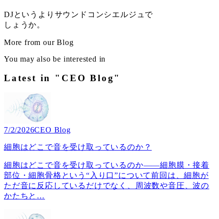
DJというよりサウンドコンシエルジュで
しょうか。
More from our Blog
You may also be interested in
Latest in "CEO Blog"
7/2/2026
CEO Blog
細胞はどこで音を受け取っているのか？
細胞はどこで音を受け取っているのか――細胞膜・接着
部位・細胞骨格という“入り口”について前回は、細胞が
ただ音に反応しているだけでなく、周波数や音圧、波の
かたちと
…