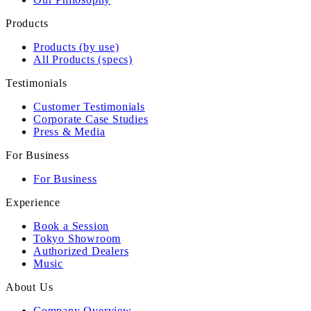
Products
Products (by use)
All Products (specs)
Testimonials
Customer Testimonials
Corporate Case Studies
Press & Media
For Business
For Business
Experience
Book a Session
Tokyo Showroom
Authorized Dealers
Music
About Us
Company Overview