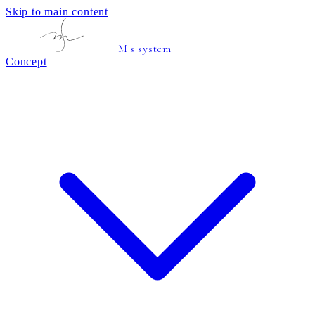
Skip to main content
M's system
Concept