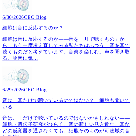
6/30/2026
CEO Blog
細胞は音に反応するのか？
細胞は音に反応するのか――音を「耳で聴くもの」か
ら、もう一度考え直してみる私たちはふつう、音を耳で
聴くものだと考えています。音楽を楽しむ。声を聞き取
る。物音に気
…
6/29/2026
CEO Blog
音は、耳だけで聴いているのではない？ 細胞も聞いて
いる
音は、耳だけで聴いているのではないかもしれない――
細胞・遺伝子研究がひらく、音の新しい見方近年、耳な
どの感覚器を通さなくても、細胞そのものが可聴域の音