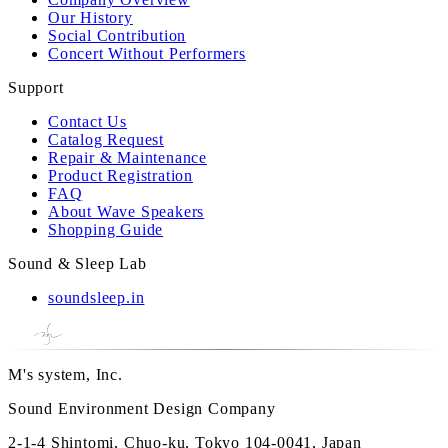
Our History
Social Contribution
Concert Without Performers
Support
Contact Us
Catalog Request
Repair & Maintenance
Product Registration
FAQ
About Wave Speakers
Shopping Guide
Sound & Sleep Lab
soundsleep.in
M's system, Inc.
Sound Environment Design Company
2-1-4 Shintomi, Chuo-ku, Tokyo 104-0041, Japan