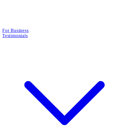
For Business
Testimonials