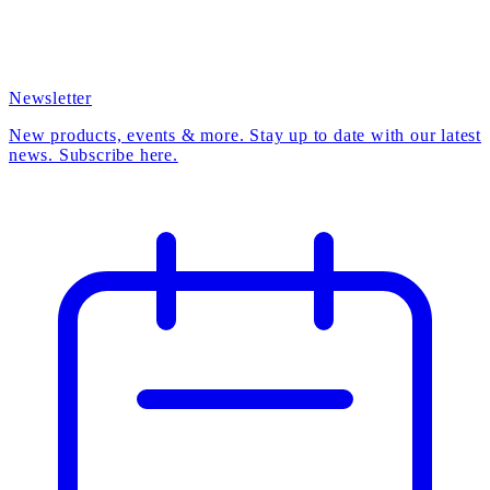
Newsletter
New products, events & more. Stay up to date with our latest
news. Subscribe here.