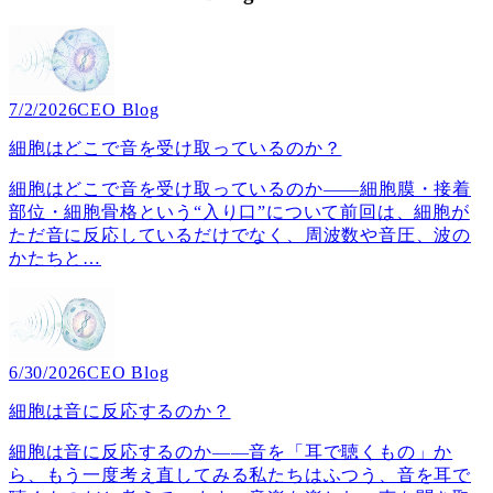
7/2/2026
CEO Blog
細胞はどこで音を受け取っているのか？
細胞はどこで音を受け取っているのか――細胞膜・接着
部位・細胞骨格という“入り口”について前回は、細胞が
ただ音に反応しているだけでなく、周波数や音圧、波の
かたちと
…
6/30/2026
CEO Blog
細胞は音に反応するのか？
細胞は音に反応するのか――音を「耳で聴くもの」か
ら、もう一度考え直してみる私たちはふつう、音を耳で