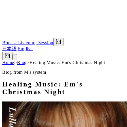
Book a Listening Session
日本語
|
English
Home
>
Blog
>
Healing Music: Em's Christmas Night
Blog from M's system
Healing Music: Em's
Christmas Night