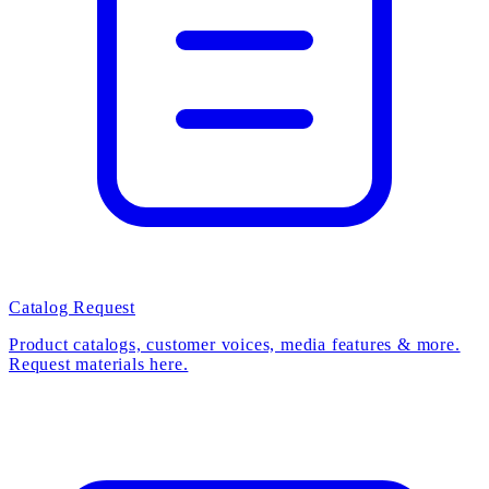
Catalog Request
Product catalogs, customer voices, media features & more.
Request materials here.