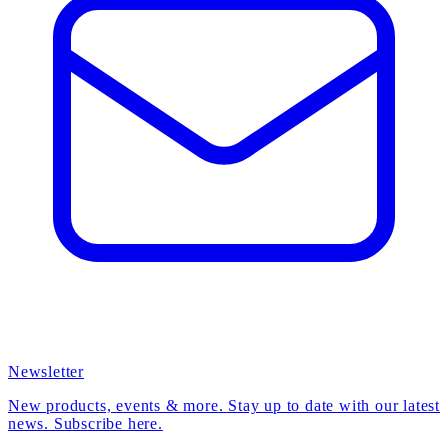
Newsletter
New products, events & more. Stay up to date with our latest
news. Subscribe here.