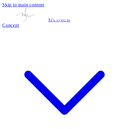
Skip to main content
M's system
Concept