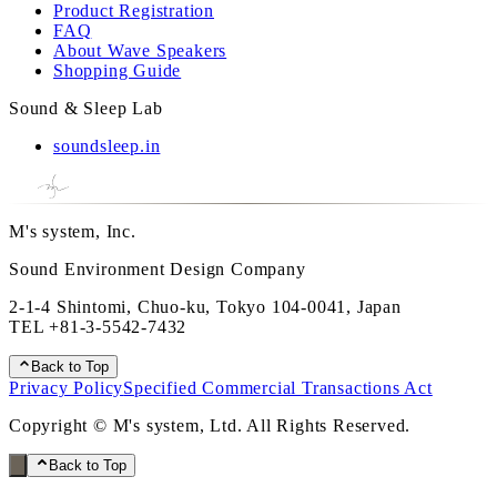
Product Registration
FAQ
About Wave Speakers
Shopping Guide
Sound & Sleep Lab
soundsleep.in
M's system, Inc.
Sound Environment Design Company
2-1-4 Shintomi, Chuo-ku, Tokyo 104-0041, Japan
TEL
+81-3-5542-7432
Back to Top
Privacy Policy
Specified Commercial Transactions Act
Copyright © M's system, Ltd. All Rights Reserved.
Back to Top