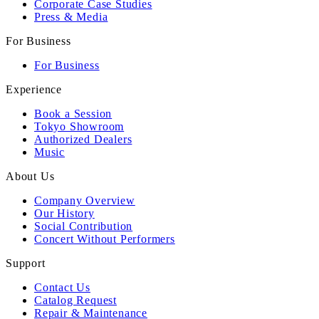
Corporate Case Studies
Press & Media
For Business
For Business
Experience
Book a Session
Tokyo Showroom
Authorized Dealers
Music
About Us
Company Overview
Our History
Social Contribution
Concert Without Performers
Support
Contact Us
Catalog Request
Repair & Maintenance