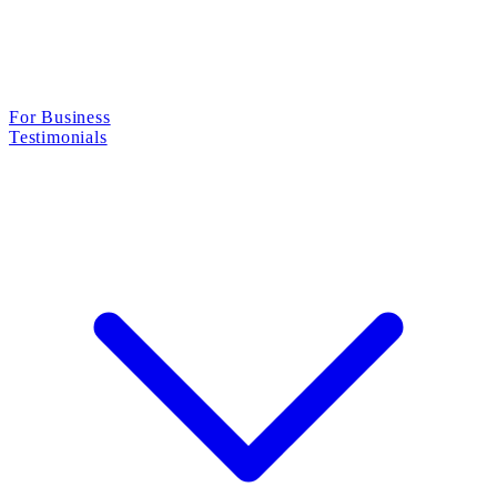
For Business
Testimonials