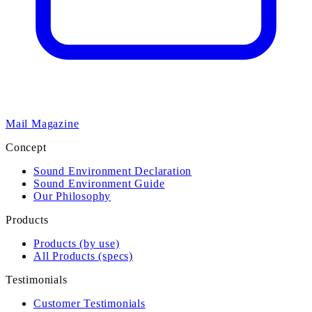
Mail Magazine
Concept
Sound Environment Declaration
Sound Environment Guide
Our Philosophy
Products
Products (by use)
All Products (specs)
Testimonials
Customer Testimonials