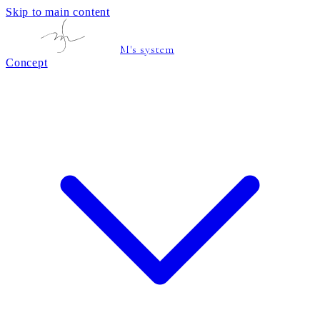
Skip to main content
M's system
Concept