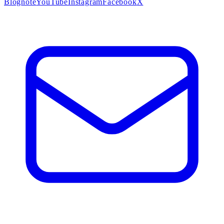
Blog
note
YouTube
Instagram
Facebook
X