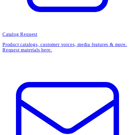
Catalog Request
Product catalogs, customer voices, media features & more.
Request materials here.