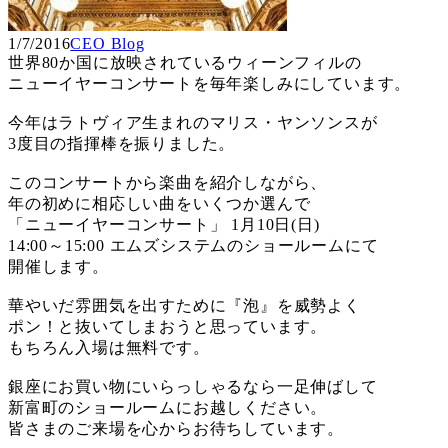
1/7/2016
CEO Blog
世界80か国に放映されているウィーンフィルの
ニューイヤーコンサートを毎年楽しみにしています。
今年はラトヴィア生まれのマリス・ヤンソンスが
3度目の指揮棒を振りました。
このコンサートから楽曲を紹介しながら、
年の初めに相応しい曲をいくつか選んで
「ニューイヤーコンサート」 1月10日(日)
14:00～15:00 エムズシステムのショールームにて
開催します。
華やいだ雰囲気を出すために『泡』を威勢よく
ポン！と抜いてしまおうと思っています。
もちろん入場は無料です。
銀座にお買い物にいらっしゃるなら一足伸ばして
新富町のショールームにお越しください。
皆さまのご来場を心からお待ちしています。