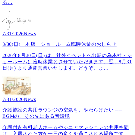
る
…
7/31/2026
News
8/30(日) 本店・ショールーム臨時休業のおしらせ
2026年8月30日(日) は、社外イベントへ出展の為本社・シ
ョールームは臨時休業とさせていただきます。翌、8月31
日(月) より通常営業いたします。どうぞ、よ
…
7/31/2026
News
介護施設の共用ラウンジの空気を、やわらげたい ──
BGMの、その先にある音環境
介護付き有料老人ホームやシニアマンションの共用空間
は、入居された方が一日の多くを過ごされる場所です。