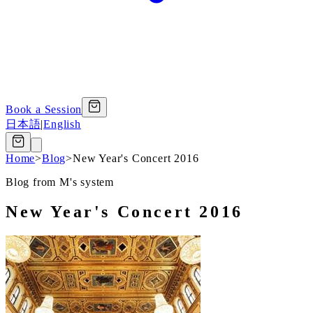
Book a Session
日本語
|
English
Home
>
Blog
>
New Year's Concert 2016
Blog from M's system
New Year's Concert 2016