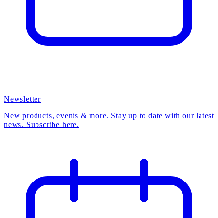
Newsletter
New products, events & more. Stay up to date with our latest
news. Subscribe here.