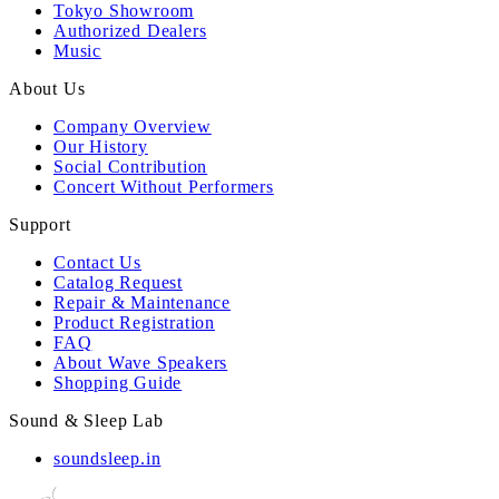
Tokyo Showroom
Authorized Dealers
Music
About Us
Company Overview
Our History
Social Contribution
Concert Without Performers
Support
Contact Us
Catalog Request
Repair & Maintenance
Product Registration
FAQ
About Wave Speakers
Shopping Guide
Sound & Sleep Lab
soundsleep.in