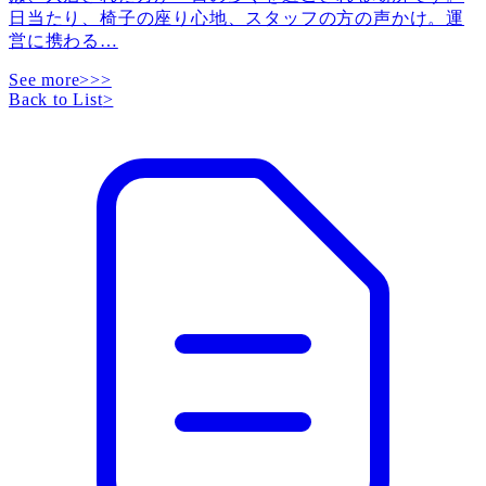
日当たり、椅子の座り心地、スタッフの方の声かけ。運
営に携わる
…
See more>>>
Back to List
>