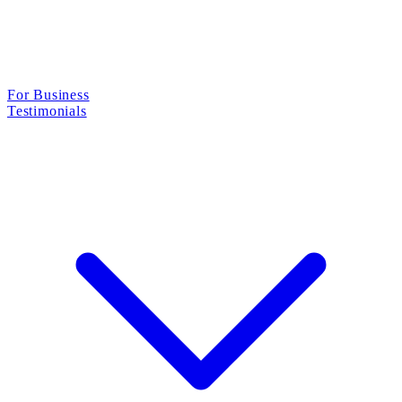
For Business
Testimonials