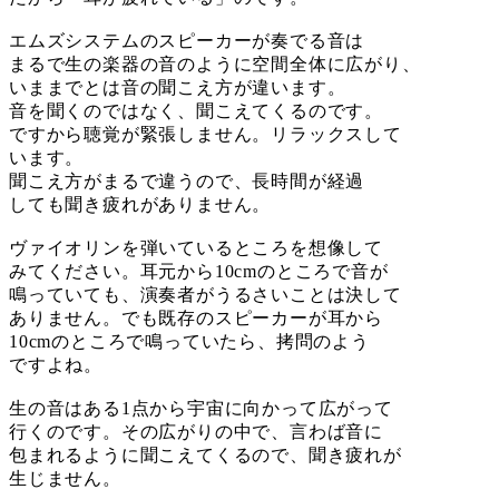
エムズシステムのスピーカーが奏でる音は
まるで生の楽器の音のように空間全体に広がり、
いままでとは音の聞こえ方が違います。
音を聞くのではなく、聞こえてくるのです。
ですから聴覚が緊張しません。リラックスして
います。
聞こえ方がまるで違うので、長時間が経過
しても聞き疲れがありません。
ヴァイオリンを弾いているところを想像して
みてください。耳元から10cmのところで音が
鳴っていても、演奏者がうるさいことは決して
ありません。でも既存のスピーカーが耳から
10cmのところで鳴っていたら、拷問のよう
ですよね。
生の音はある1点から宇宙に向かって広がって
行くのです。その広がりの中で、言わば音に
包まれるように聞こえてくるので、聞き疲れが
生じません。