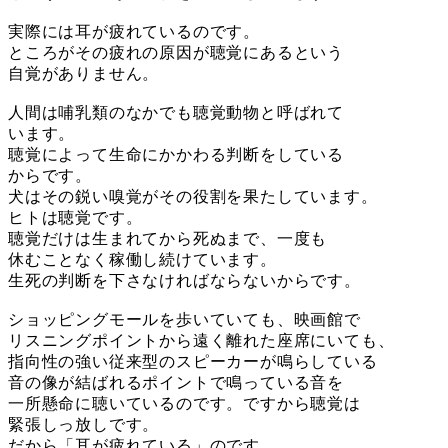
実際には耳が疲れているのです。
ところがその疲れの原因が聴覚にあるという
自覚がありません。
人間は哺乳類のなかでも聴覚動物と呼ばれて
います。
聴覚によって生命にかかわる判断をしている
からです。
犬はその鋭い嗅覚がその役割を果たしています。
ヒトは聴覚です。
聴覚だけは生まれてから死ぬまで、一度も
休むことなく稼働し続けています。
生死の判断を下さなければならないからです。
ショッピングモールを歩いていても、映画館で
リスニングポイントから遠く離れた座席にいても、
指向性の強い従来型のスピーカーが鳴らしている
音の像が結ばれるポイントで鳴っている音を
一所懸命に聴いているのです。ですから聴覚は
緊張しっ放しです。
だから「耳が疲れている」のです。