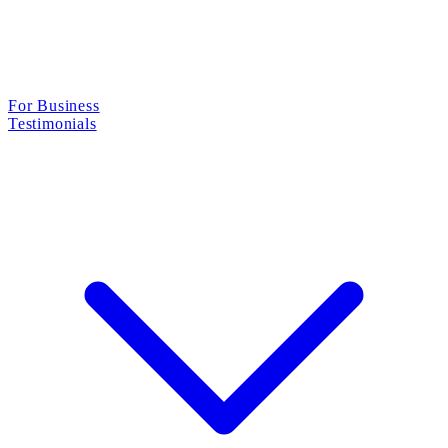
For Business
Testimonials