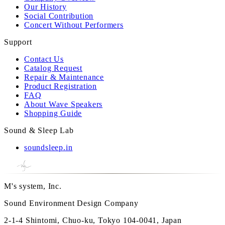
Our History
Social Contribution
Concert Without Performers
Support
Contact Us
Catalog Request
Repair & Maintenance
Product Registration
FAQ
About Wave Speakers
Shopping Guide
Sound & Sleep Lab
soundsleep.in
M's system, Inc.
Sound Environment Design Company
2-1-4 Shintomi, Chuo-ku, Tokyo 104-0041, Japan