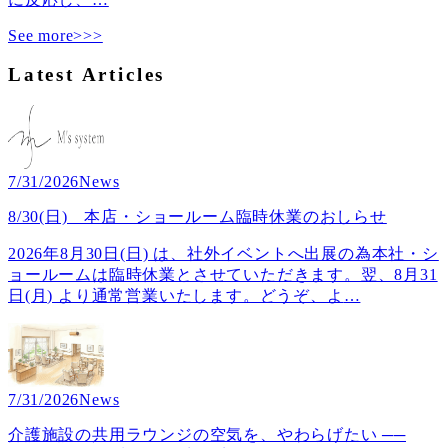
See more>>>
Latest Articles
7/31/2026
News
8/30(日) 本店・ショールーム臨時休業のおしらせ
2026年8月30日(日) は、社外イベントへ出展の為本社・シ
ョールームは臨時休業とさせていただきます。翌、8月31
日(月) より通常営業いたします。どうぞ、よ
…
7/31/2026
News
介護施設の共用ラウンジの空気を、やわらげたい ──