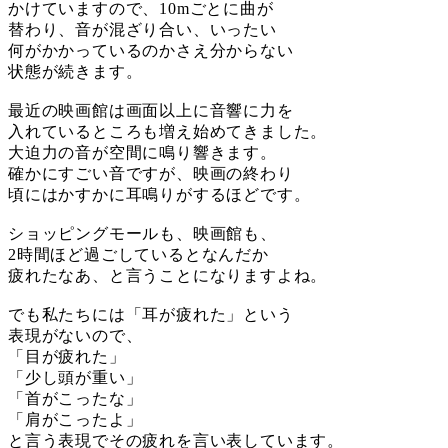
かけていますので、10mごとに曲が
替わり、音が混ざり合い、いったい
何がかかっているのかさえ分からない
状態が続きます。
最近の映画館は画面以上に音響に力を
入れているところも増え始めてきました。
大迫力の音が空間に鳴り響きます。
確かにすごい音ですが、映画の終わり
頃にはかすかに耳鳴りがするほどです。
ショッピングモールも、映画館も、
2時間ほど過ごしているとなんだか
疲れたなあ、と言うことになりますよね。
でも私たちには「耳が疲れた」という
表現がないので、
「目が疲れた」
「少し頭が重い」
「首がこったな」
「肩がこったよ」
と言う表現でその疲れを言い表しています。