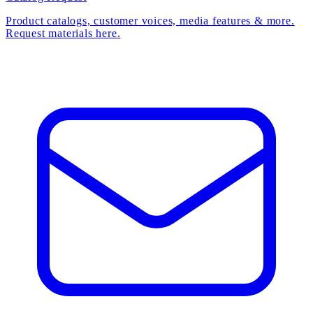
Product catalogs, customer voices, media features & more.
Request materials here.