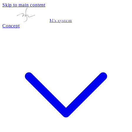
Skip to main content
M's system
Concept