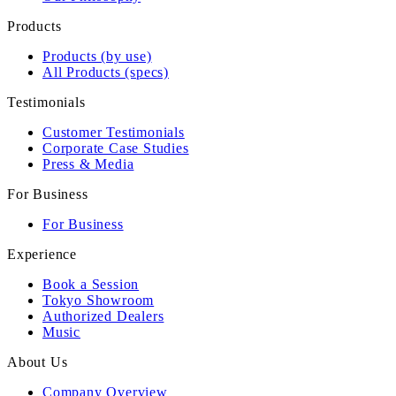
Products
Products (by use)
All Products (specs)
Testimonials
Customer Testimonials
Corporate Case Studies
Press & Media
For Business
For Business
Experience
Book a Session
Tokyo Showroom
Authorized Dealers
Music
About Us
Company Overview