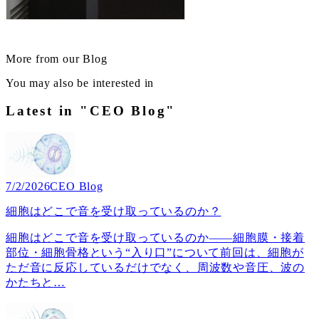
More from our Blog
You may also be interested in
Latest in "CEO Blog"
7/2/2026
CEO Blog
細胞はどこで音を受け取っているのか？
細胞はどこで音を受け取っているのか――細胞膜・接着
部位・細胞骨格という“入り口”について前回は、細胞が
ただ音に反応しているだけでなく、周波数や音圧、波の
かたちと
…