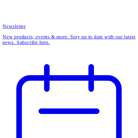
Newsletter
New products, events & more. Stay up to date with our latest
news. Subscribe here.