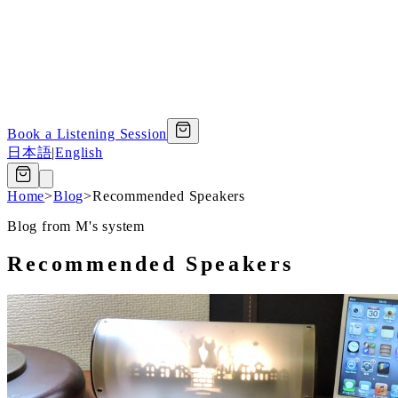
Book a Listening Session
日本語
|
English
Home
>
Blog
>
Recommended Speakers
Blog from M's system
Recommended Speakers