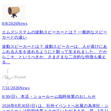
8/8/2026
News
エムズシステムの波動スピーカーとは？ 一般的なスピー
カーとの違い
波動スピーカーとは？ 波動スピーカーは、人が喜びにあ
ふれる人生を送れるようにと願って生まれました。 だか
らこそ、というべきか、さまざまな二次的な特徴も備え
る
…
7/31/2026
News
8/30(日) 本店・ショールーム臨時休業のおしらせ
2026年8月30日(日) は、社外イベントへ出展の為本社・シ
ョールームは臨時休業とさせていただきます。翌、8月31