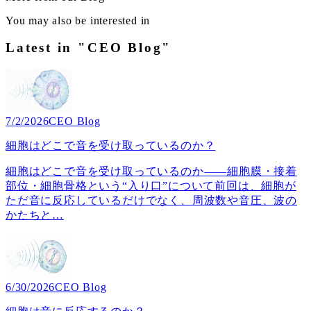
You may also be interested in
Latest in "CEO Blog"
7/2/2026
CEO Blog
細胞はどこで音を受け取っているのか？
細胞はどこで音を受け取っているのか――細胞膜・接着
部位・細胞骨格という“入り口”について前回は、細胞が
ただ音に反応しているだけでなく、周波数や音圧、波の
かたちと
…
6/30/2026
CEO Blog