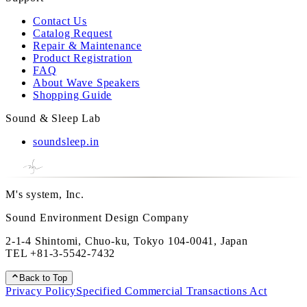
Contact Us
Catalog Request
Repair & Maintenance
Product Registration
FAQ
About Wave Speakers
Shopping Guide
Sound & Sleep Lab
soundsleep.in
M's system, Inc.
Sound Environment Design Company
2-1-4 Shintomi, Chuo-ku, Tokyo 104-0041, Japan
TEL
+81-3-5542-7432
Back to Top
Privacy Policy
Specified Commercial Transactions Act