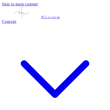
Skip to main content
M's system
Concept