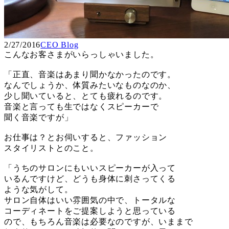
2/27/2016
CEO Blog
こんなお客さまがいらっしゃいました。
「正直、音楽はあまり聞かなかったのです。
なんでしょうか、体質みたいなものなのか、
少し聞いていると、とても疲れるのです。
音楽と言っても生ではなくスピーカーで
聞く音楽ですが」
お仕事は？とお伺いすると、ファッション
スタイリストとのこと。
「うちのサロンにもいいスピーカーが入って
いるんですけど、どうも身体に刺さってくる
ような気がして。
サロン自体はいい雰囲気の中で、トータルな
コーディネートをご提案しようと思っている
ので、もちろん音楽は必要なのですが、いままで