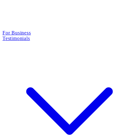
For Business
Testimonials