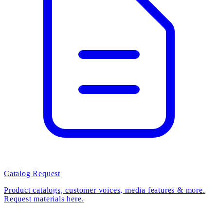
Catalog Request
Product catalogs, customer voices, media features & more.
Request materials here.