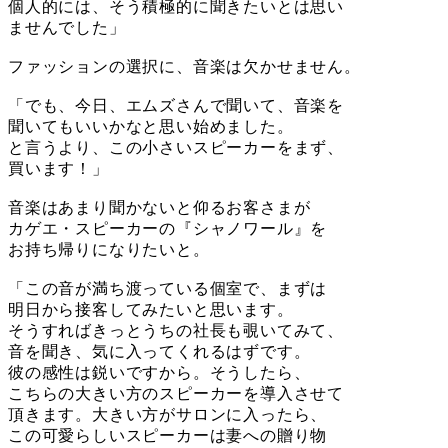
個人的には、そう積極的に聞きたいとは思い
ませんでした」
ファッションの選択に、音楽は欠かせません。
「でも、今日、エムズさんで聞いて、音楽を
聞いてもいいかなと思い始めました。
と言うより、この小さいスピーカーをまず、
買います！」
音楽はあまり聞かないと仰るお客さまが
カゲエ・スピーカーの『シャノワール』を
お持ち帰りになりたいと。
「この音が満ち渡っている個室で、まずは
明日から接客してみたいと思います。
そうすればきっとうちの社長も覗いてみて、
音を聞き、気に入ってくれるはずです。
彼の感性は鋭いですから。そうしたら、
こちらの大きい方のスピーカーを導入させて
頂きます。大きい方がサロンに入ったら、
この可愛らしいスピーカーは妻への贈り物