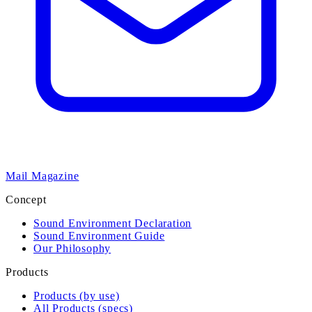
Mail Magazine
Concept
Sound Environment Declaration
Sound Environment Guide
Our Philosophy
Products
Products (by use)
All Products (specs)