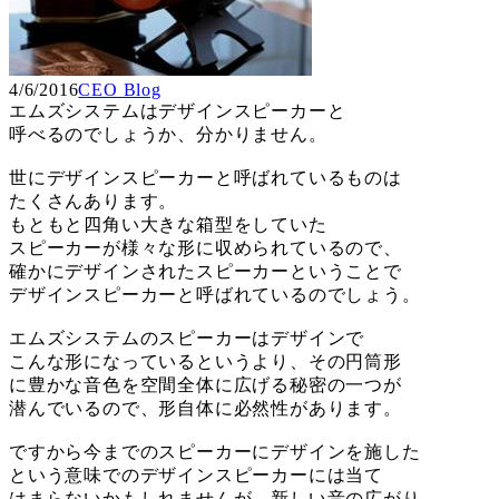
4/6/2016
CEO Blog
エムズシステムはデザインスピーカーと
呼べるのでしょうか、分かりません。
世にデザインスピーカーと呼ばれているものは
たくさんあります。
もともと四角い大きな箱型をしていた
スピーカーが様々な形に収められているので、
確かにデザインされたスピーカーということで
デザインスピーカーと呼ばれているのでしょう。
エムズシステムのスピーカーはデザインで
こんな形になっているというより、その円筒形
に豊かな音色を空間全体に広げる秘密の一つが
潜んでいるので、形自体に必然性があります。
ですから今までのスピーカーにデザインを施した
という意味でのデザインスピーカーには当て
はまらないかもしれませんが、新しい音の広がり