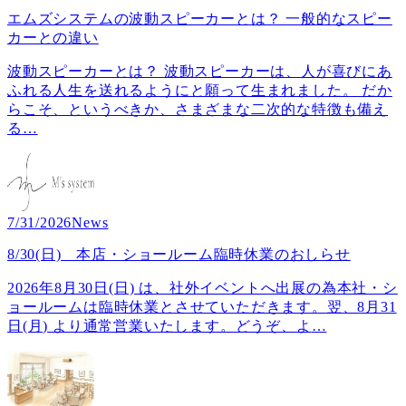
エムズシステムの波動スピーカーとは？ 一般的なスピー
カーとの違い
波動スピーカーとは？ 波動スピーカーは、人が喜びにあ
ふれる人生を送れるようにと願って生まれました。 だか
らこそ、というべきか、さまざまな二次的な特徴も備え
る
…
7/31/2026
News
8/30(日) 本店・ショールーム臨時休業のおしらせ
2026年8月30日(日) は、社外イベントへ出展の為本社・シ
ョールームは臨時休業とさせていただきます。翌、8月31
日(月) より通常営業いたします。どうぞ、よ
…