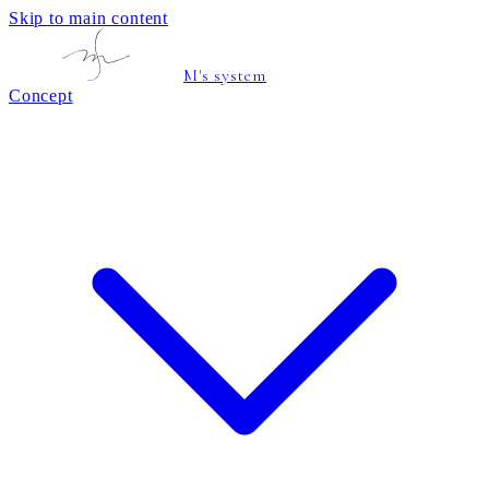
Skip to main content
M's system
Concept