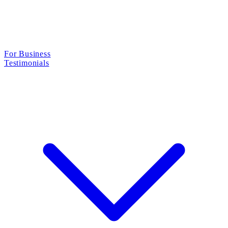
For Business
Testimonials