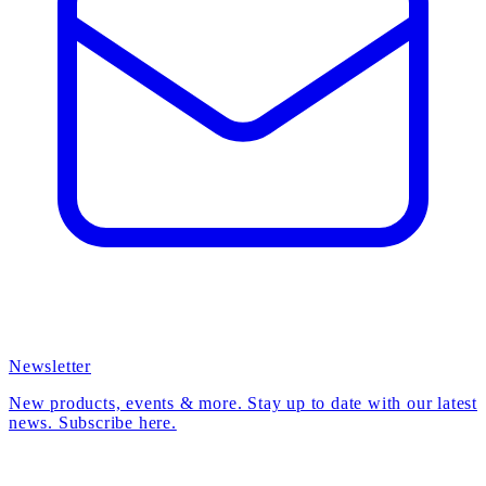
Newsletter
New products, events & more. Stay up to date with our latest
news. Subscribe here.