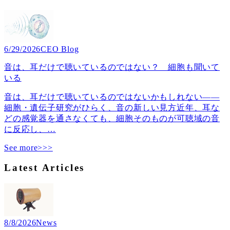
6/29/2026
CEO Blog
音は、耳だけで聴いているのではない？ 細胞も聞いて
いる
音は、耳だけで聴いているのではないかもしれない――
細胞・遺伝子研究がひらく、音の新しい見方近年、耳な
どの感覚器を通さなくても、細胞そのものが可聴域の音
に反応し、
…
See more>>>
Latest Articles
8/8/2026
News