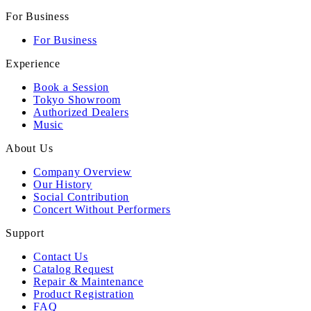
For Business
For Business
Experience
Book a Session
Tokyo Showroom
Authorized Dealers
Music
About Us
Company Overview
Our History
Social Contribution
Concert Without Performers
Support
Contact Us
Catalog Request
Repair & Maintenance
Product Registration
FAQ