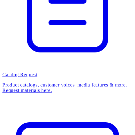
Catalog Request
Product catalogs, customer voices, media features & more.
Request materials here.