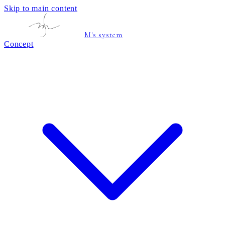
Skip to main content
M's system
Concept