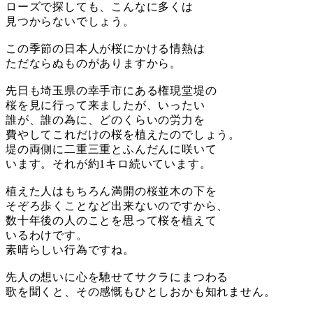
ローズで探しても、こんなに多くは
見つからないでしょう。
この季節の日本人が桜にかける情熱は
ただならぬものがありますから。
先日も埼玉県の幸手市にある権現堂堤の
桜を見に行って来ましたが、いったい
誰が、誰の為に、どのくらいの労力を
費やしてこれだけの桜を植えたのでしょう。
堤の両側に二重三重とふんだんに咲いて
います。それが約1キロ続いています。
植えた人はもちろん満開の桜並木の下を
そぞろ歩くことなど出来ないのですから、
数十年後の人のことを思って桜を植えて
いるわけです。
素晴らしい行為ですね。
先人の想いに心を馳せてサクラにまつわる
歌を聞くと、その感慨もひとしおかも知れません。