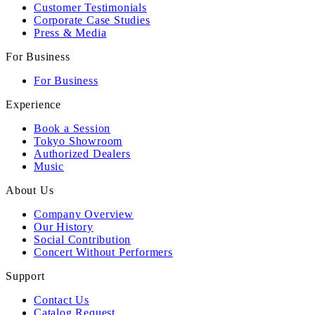
Customer Testimonials
Corporate Case Studies
Press & Media
For Business
For Business
Experience
Book a Session
Tokyo Showroom
Authorized Dealers
Music
About Us
Company Overview
Our History
Social Contribution
Concert Without Performers
Support
Contact Us
Catalog Request