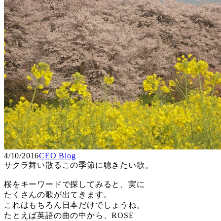
4/10/2016
CEO Blog
サクラ舞い散るこの季節に聴きたい歌。
桜をキーワードで探してみると、実に
たくさんの歌が出てきます。
これはもちろん日本だけでしょうね。
たとえば英語の曲の中から、ROSE