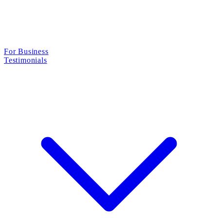
For Business
Testimonials