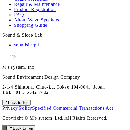
Repair & Maintenance
Product Registration
FAQ
About Wave Speakers
Shopping Guide
Sound & Sleep Lab
soundsleep.in
M's system, Inc.
Sound Environment Design Company
2-1-4 Shintomi, Chuo-ku, Tokyo 104-0041, Japan
TEL
+81-3-5542-7432
Back to Top
Privacy Policy
Specified Commercial Transactions Act
Copyright © M's system, Ltd. All Rights Reserved.
Back to Top