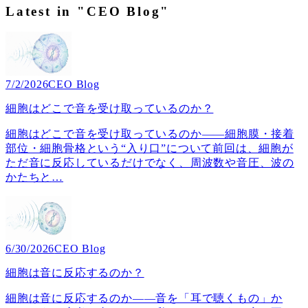
Latest in "CEO Blog"
7/2/2026
CEO Blog
細胞はどこで音を受け取っているのか？
細胞はどこで音を受け取っているのか――細胞膜・接着
部位・細胞骨格という“入り口”について前回は、細胞が
ただ音に反応しているだけでなく、周波数や音圧、波の
かたちと
…
6/30/2026
CEO Blog
細胞は音に反応するのか？
細胞は音に反応するのか――音を「耳で聴くもの」か