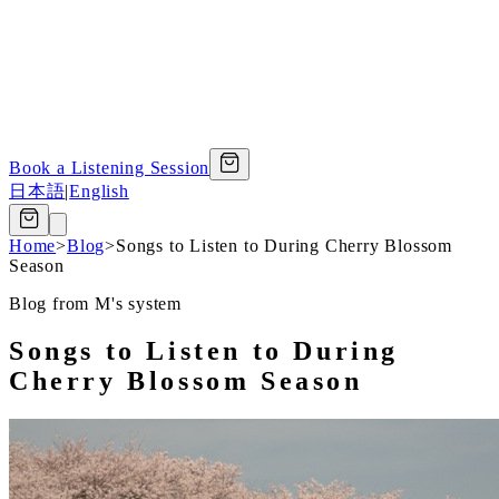
Book a Listening Session
日本語
|
English
Home
>
Blog
>
Songs to Listen to During Cherry Blossom
Season
Blog from M's system
Songs to Listen to During
Cherry Blossom Season