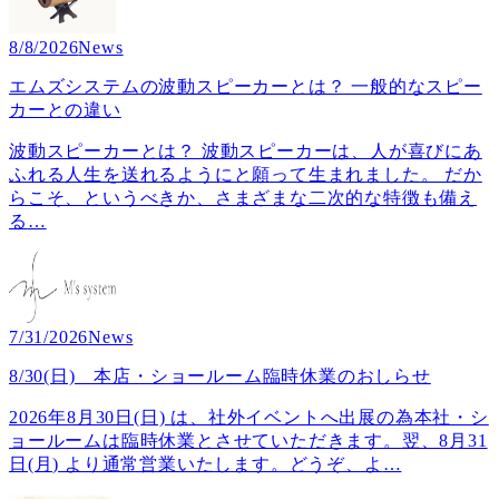
8/8/2026
News
エムズシステムの波動スピーカーとは？ 一般的なスピー
カーとの違い
波動スピーカーとは？ 波動スピーカーは、人が喜びにあ
ふれる人生を送れるようにと願って生まれました。 だか
らこそ、というべきか、さまざまな二次的な特徴も備え
る
…
7/31/2026
News
8/30(日) 本店・ショールーム臨時休業のおしらせ
2026年8月30日(日) は、社外イベントへ出展の為本社・シ
ョールームは臨時休業とさせていただきます。翌、8月31
日(月) より通常営業いたします。どうぞ、よ
…