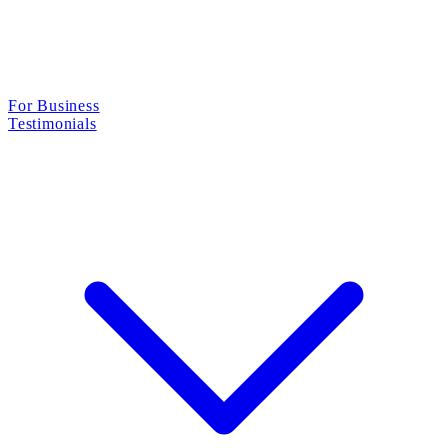
For Business
Testimonials