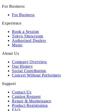
For Business
For Business
Experience
Book a Session
Tokyo Showroom
Authorized Dealers
Music
About Us
Company Overview
Our History
Social Contribution
Concert Without Performers
Support
Contact Us
Catalog Request
Repair & Maintenance
Product Registration
FAQ