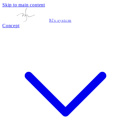
Skip to main content
M's system
Concept