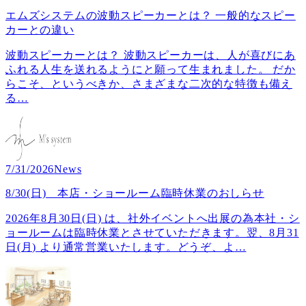
エムズシステムの波動スピーカーとは？ 一般的なスピー
カーとの違い
波動スピーカーとは？ 波動スピーカーは、人が喜びにあ
ふれる人生を送れるようにと願って生まれました。 だか
らこそ、というべきか、さまざまな二次的な特徴も備え
る
…
7/31/2026
News
8/30(日) 本店・ショールーム臨時休業のおしらせ
2026年8月30日(日) は、社外イベントへ出展の為本社・シ
ョールームは臨時休業とさせていただきます。翌、8月31
日(月) より通常営業いたします。どうぞ、よ
…