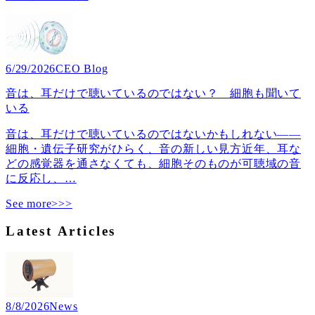
6/29/2026
CEO Blog
音は、耳だけで聴いているのではない？ 細胞も聞いて
いる
音は、耳だけで聴いているのではないかもしれない――
細胞・遺伝子研究がひらく、音の新しい見方近年、耳な
どの感覚器を通さなくても、細胞そのものが可聴域の音
に反応し、
…
See more>>>
Latest Articles
8/8/2026
News