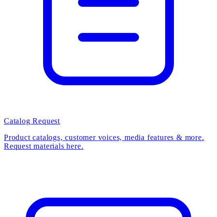
Catalog Request
Product catalogs, customer voices, media features & more.
Request materials here.