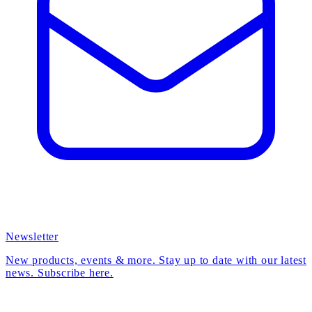
Newsletter
New products, events & more. Stay up to date with our latest
news. Subscribe here.