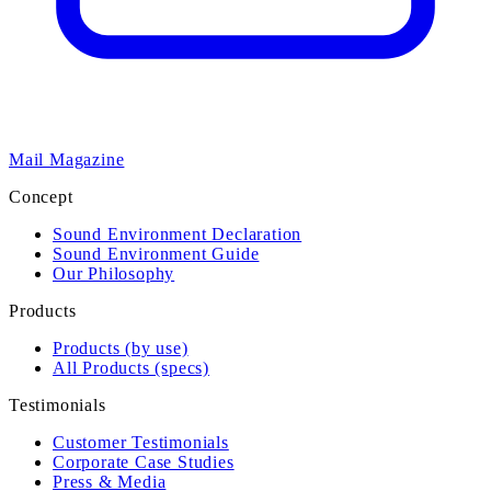
Mail Magazine
Concept
Sound Environment Declaration
Sound Environment Guide
Our Philosophy
Products
Products (by use)
All Products (specs)
Testimonials
Customer Testimonials
Corporate Case Studies
Press & Media