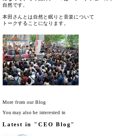
自然です。
本田さんとは自然と眠りと音楽について
トークすることになります。
More from our Blog
You may also be interested in
Latest in "CEO Blog"