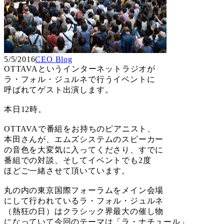
5/5/2016
CEO Blog
OTTAVAというインターネットラジオが
ラ・フォル・ジュルネで行うイベントに
呼ばれてゲスト出演します。
本日12時。
OTTAVAで番組をお持ちのピアニスト、
本田さんが、エムズシステムのスピーカー
の音色を大変気に入ってくださり、すでに
番組での対談、そしてイベントでも2度
ほどご一緒させて頂いています。
丸の内の東京国際フォーラムをメイン会場
にして行われているラ・フォル・ジュルネ
（熱狂の日）はクラシック界最大の催し物
になっていて今回のテーマは「ラ・ナチュール」