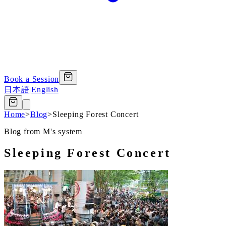
Book a Session
日本語
|
English
Home
>
Blog
>
Sleeping Forest Concert
Blog from M's system
Sleeping Forest Concert