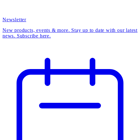
Newsletter
New products, events & more. Stay up to date with our latest
news. Subscribe here.