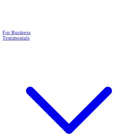
For Business
Testimonials