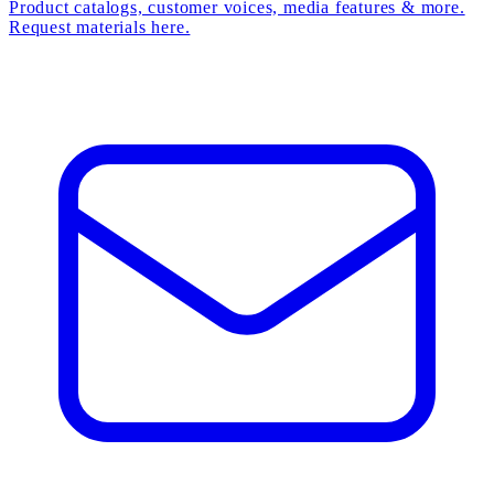
Product catalogs, customer voices, media features & more.
Request materials here.