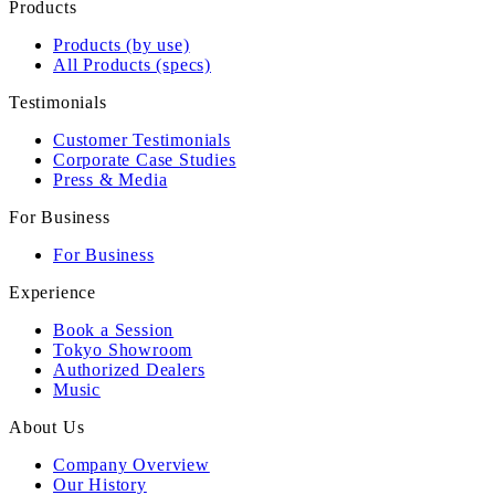
Products
Products (by use)
All Products (specs)
Testimonials
Customer Testimonials
Corporate Case Studies
Press & Media
For Business
For Business
Experience
Book a Session
Tokyo Showroom
Authorized Dealers
Music
About Us
Company Overview
Our History