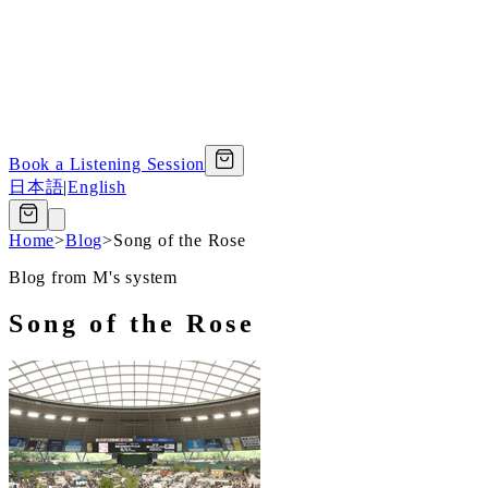
Book a Listening Session
日本語
|
English
Home
>
Blog
>
Song of the Rose
Blog from M's system
Song of the Rose