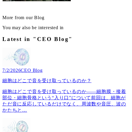
More from our Blog
You may also be interested in
Latest in "CEO Blog"
7/2/2026
CEO Blog
細胞はどこで音を受け取っているのか？
細胞はどこで音を受け取っているのか――細胞膜・接着
部位・細胞骨格という“入り口”について前回は、細胞が
ただ音に反応しているだけでなく、周波数や音圧、波の
かたちと
…