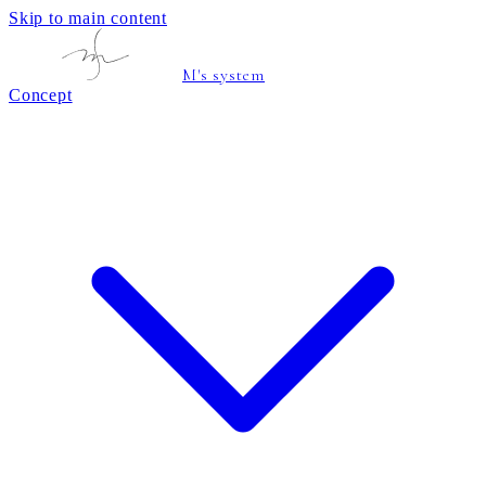
Skip to main content
M's system
Concept