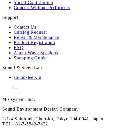
Social Contribution
Concert Without Performers
Support
Contact Us
Catalog Request
Repair & Maintenance
Product Registration
FAQ
About Wave Speakers
Shopping Guide
Sound & Sleep Lab
soundsleep.in
M's system, Inc.
Sound Environment Design Company
2-1-4 Shintomi, Chuo-ku, Tokyo 104-0041, Japan
TEL
+81-3-5542-7432