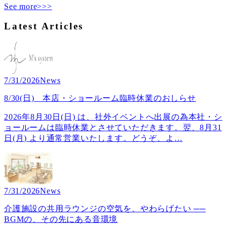
See more>>>
Latest Articles
7/31/2026
News
8/30(日) 本店・ショールーム臨時休業のおしらせ
2026年8月30日(日) は、社外イベントへ出展の為本社・シ
ョールームは臨時休業とさせていただきます。翌、8月31
日(月) より通常営業いたします。どうぞ、よ
…
7/31/2026
News
介護施設の共用ラウンジの空気を、やわらげたい ──
BGMの、その先にある音環境