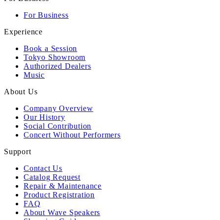
For Business
Experience
Book a Session
Tokyo Showroom
Authorized Dealers
Music
About Us
Company Overview
Our History
Social Contribution
Concert Without Performers
Support
Contact Us
Catalog Request
Repair & Maintenance
Product Registration
FAQ
About Wave Speakers