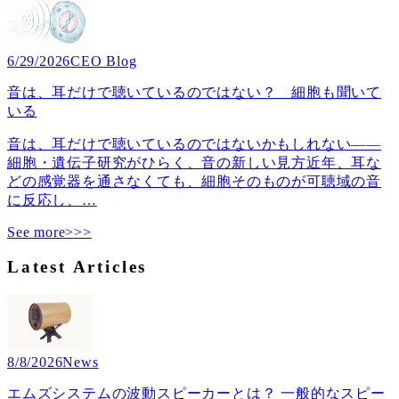
6/29/2026
CEO Blog
音は、耳だけで聴いているのではない？ 細胞も聞いて
いる
音は、耳だけで聴いているのではないかもしれない――
細胞・遺伝子研究がひらく、音の新しい見方近年、耳な
どの感覚器を通さなくても、細胞そのものが可聴域の音
に反応し、
…
See more>>>
Latest Articles
8/8/2026
News
エムズシステムの波動スピーカーとは？ 一般的なスピー