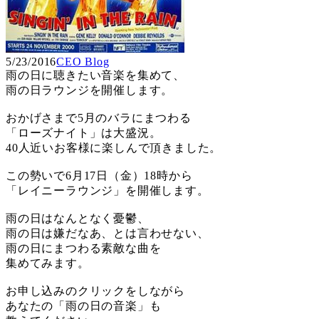
5/23/2016
CEO Blog
雨の日に聴きたい音楽を集めて、
雨の日ラウンジを開催します。
おかげさまで5月のバラにまつわる
「ローズナイト」は大盛況。
40人近いお客様に楽しんで頂きました。
この勢いで6月17日（金）18時から
「レイニーラウンジ」を開催します。
雨の日はなんとなく憂鬱、
雨の日は嫌だなあ、とは言わせない、
雨の日にまつわる素敵な曲を
集めてみます。
お申し込みのクリックをしながら
あなたの「雨の日の音楽」も