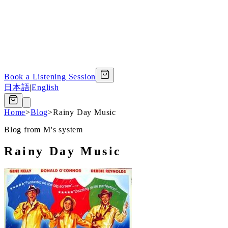
Book a Listening Session
日本語
|
English
Home
>
Blog
>
Rainy Day Music
Blog from M's system
Rainy Day Music