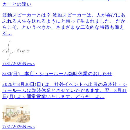
カーとの違い
波動スピーカーとは？ 波動スピーカーは、人が喜びにあ
ふれる人生を送れるようにと願って生まれました。 だか
らこそ、というべきか、さまざまな二次的な特徴も備え
る
…
7/31/2026
News
8/30(日) 本店・ショールーム臨時休業のおしらせ
2026年8月30日(日) は、社外イベントへ出展の為本社・シ
ョールームは臨時休業とさせていただきます。翌、8月31
日(月) より通常営業いたします。どうぞ、よ
…
7/31/2026
News