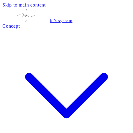
Skip to main content
M's system
Concept