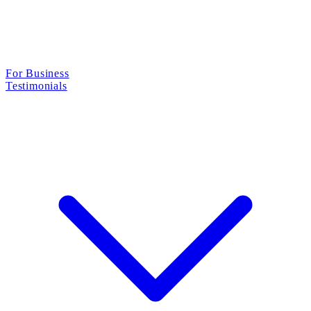
For Business
Testimonials