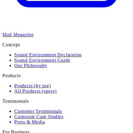
Mail Magazine
Concept
Sound Environment Declaration
Sound Environment Guide
Our Philosophy
Products
Products (by use)
All Products (specs)
Testimonials
Customer Testimonials
Corporate Case Studies
Press & Media
For Business