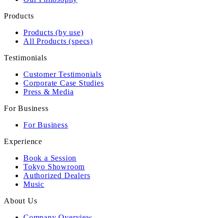
Products
Products (by use)
All Products (specs)
Testimonials
Customer Testimonials
Corporate Case Studies
Press & Media
For Business
For Business
Experience
Book a Session
Tokyo Showroom
Authorized Dealers
Music
About Us
Company Overview