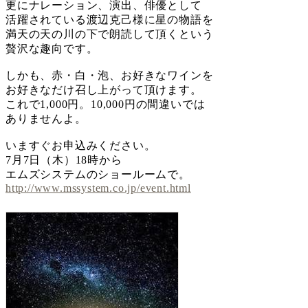
更にナレーション、演出、俳優として
活躍されている渡辺克己様に星の物語を
満天の天の川の下で朗読して頂くという
贅沢な趣向です。
しかも、赤・白・泡、お好きなワインを
お好きなだけ召し上がって頂けます。
これで1,000円。10,000円の間違いでは
ありませんよ。
いますぐお申込みください。
7月7日（木）18時から
エムズシステムのショールームで。
http://www.mssystem.co.jp/event.html