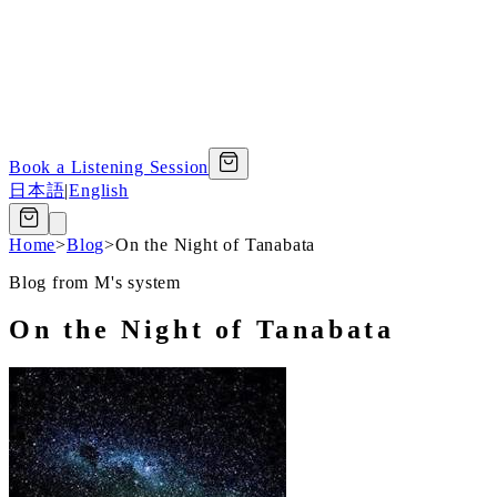
Book a Listening Session
日本語
|
English
Home
>
Blog
>
On the Night of Tanabata
Blog from M's system
On the Night of Tanabata