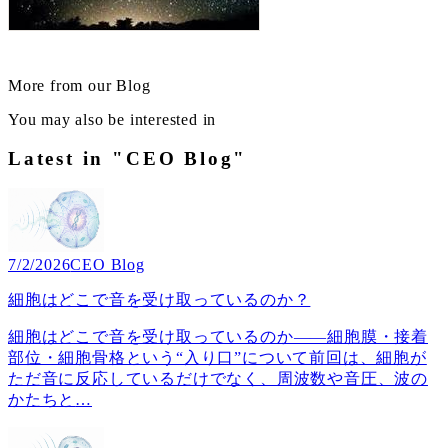
More from our Blog
You may also be interested in
Latest in "CEO Blog"
7/2/2026
CEO Blog
細胞はどこで音を受け取っているのか？
細胞はどこで音を受け取っているのか――細胞膜・接着
部位・細胞骨格という“入り口”について前回は、細胞が
ただ音に反応しているだけでなく、周波数や音圧、波の
かたちと
…