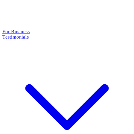
For Business
Testimonials