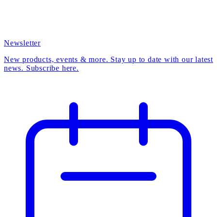
Newsletter
New products, events & more. Stay up to date with our latest
news. Subscribe here.