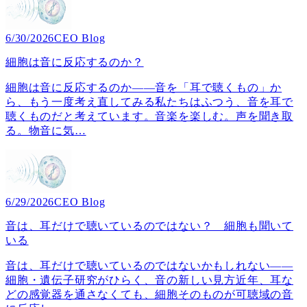
6/30/2026
CEO Blog
細胞は音に反応するのか？
細胞は音に反応するのか――音を「耳で聴くもの」か
ら、もう一度考え直してみる私たちはふつう、音を耳で
聴くものだと考えています。音楽を楽しむ。声を聞き取
る。物音に気
…
6/29/2026
CEO Blog
音は、耳だけで聴いているのではない？ 細胞も聞いて
いる
音は、耳だけで聴いているのではないかもしれない――
細胞・遺伝子研究がひらく、音の新しい見方近年、耳な
どの感覚器を通さなくても、細胞そのものが可聴域の音