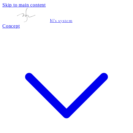
Skip to main content
M's system
Concept