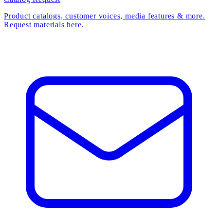
Product catalogs, customer voices, media features & more.
Request materials here.