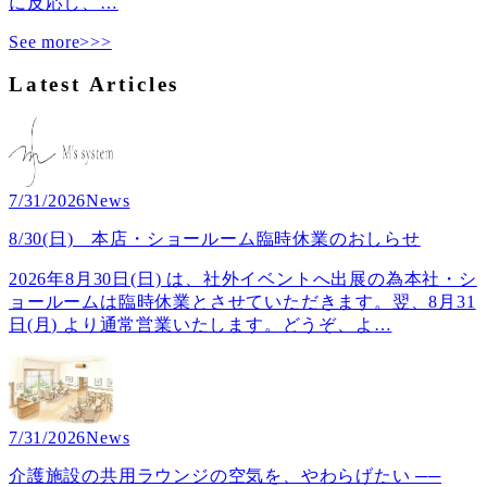
に反応し、
…
See more>>>
Latest Articles
7/31/2026
News
8/30(日) 本店・ショールーム臨時休業のおしらせ
2026年8月30日(日) は、社外イベントへ出展の為本社・シ
ョールームは臨時休業とさせていただきます。翌、8月31
日(月) より通常営業いたします。どうぞ、よ
…
7/31/2026
News
介護施設の共用ラウンジの空気を、やわらげたい ──