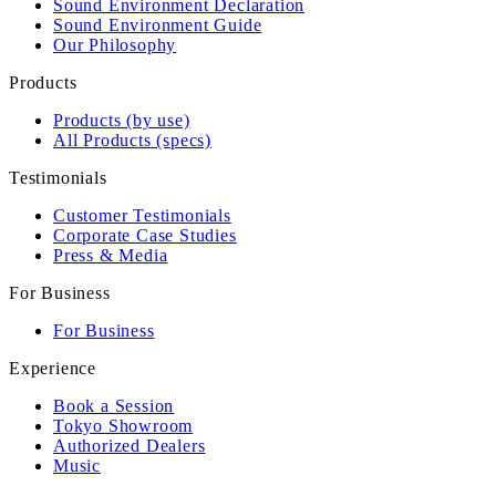
Sound Environment Declaration
Sound Environment Guide
Our Philosophy
Products
Products (by use)
All Products (specs)
Testimonials
Customer Testimonials
Corporate Case Studies
Press & Media
For Business
For Business
Experience
Book a Session
Tokyo Showroom
Authorized Dealers
Music