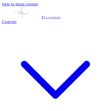
Skip to main content
M's system
Concept