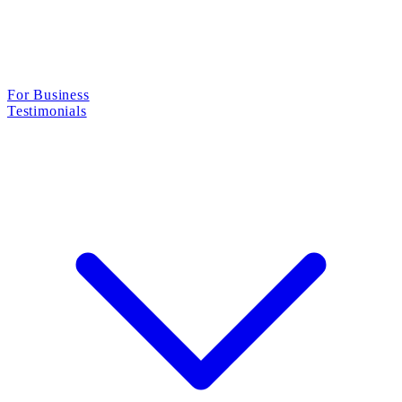
For Business
Testimonials