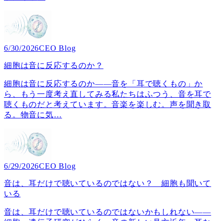
6/30/2026
CEO Blog
細胞は音に反応するのか？
細胞は音に反応するのか――音を「耳で聴くもの」か
ら、もう一度考え直してみる私たちはふつう、音を耳で
聴くものだと考えています。音楽を楽しむ。声を聞き取
る。物音に気
…
6/29/2026
CEO Blog
音は、耳だけで聴いているのではない？ 細胞も聞いて
いる
音は、耳だけで聴いているのではないかもしれない――