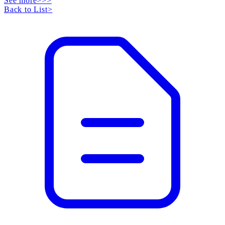
See more>>>
Back to List
>