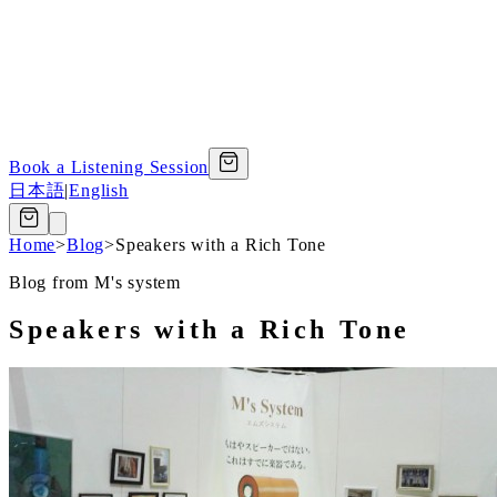
Book a Listening Session
日本語
|
English
Home
>
Blog
>
Speakers with a Rich Tone
Blog from M's system
Speakers with a Rich Tone