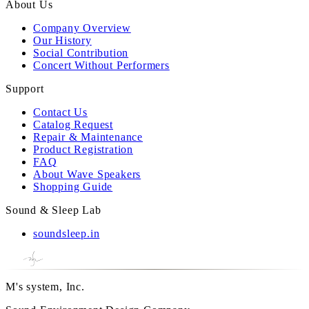
About Us
Company Overview
Our History
Social Contribution
Concert Without Performers
Support
Contact Us
Catalog Request
Repair & Maintenance
Product Registration
FAQ
About Wave Speakers
Shopping Guide
Sound & Sleep Lab
soundsleep.in
M's system, Inc.