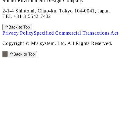
Sound Environment Design Company
2-1-4 Shintomi, Chuo-ku, Tokyo 104-0041, Japan
TEL
+81-3-5542-7432
Back to Top
Privacy Policy
Specified Commercial Transactions Act
Copyright © M's system, Ltd. All Rights Reserved.
Back to Top