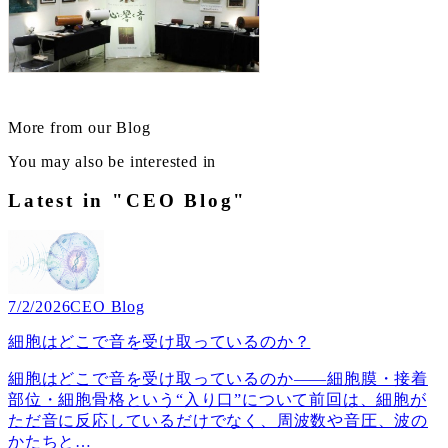
More from our Blog
You may also be interested in
Latest in "CEO Blog"
7/2/2026
CEO Blog
細胞はどこで音を受け取っているのか？
細胞はどこで音を受け取っているのか――細胞膜・接着
部位・細胞骨格という“入り口”について前回は、細胞が
ただ音に反応しているだけでなく、周波数や音圧、波の
かたちと
…