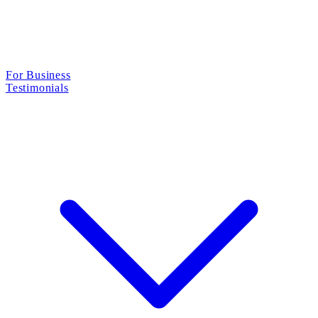
For Business
Testimonials