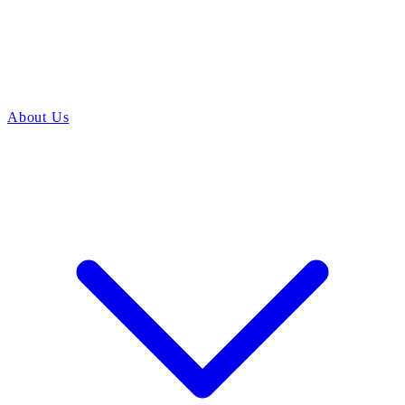
About Us