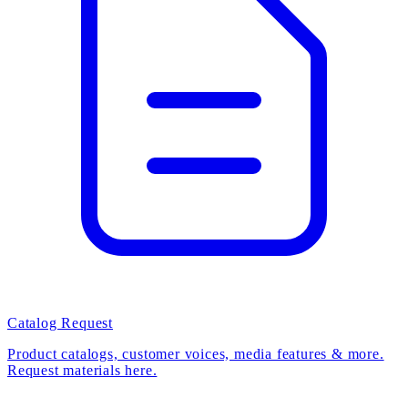
Catalog Request
Product catalogs, customer voices, media features & more.
Request materials here.