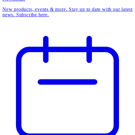
New products, events & more. Stay up to date with our latest
news. Subscribe here.