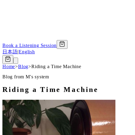
Book a Listening Session
日本語
|
English
Home
>
Blog
>
Riding a Time Machine
Blog from M's system
Riding a Time Machine