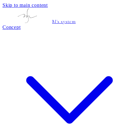
Skip to main content
M's system
Concept