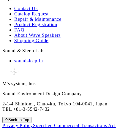
Contact Us
Catalog Request
Repair & Maintenance
Product Registration
FAQ
About Wave Speakers
Shopping Guide
Sound & Sleep Lab
soundsleep.in
M's system, Inc.
Sound Environment Design Company
2-1-4 Shintomi, Chuo-ku, Tokyo 104-0041, Japan
TEL
+81-3-5542-7432
Back to Top
Privacy Policy
Specified Commercial Transactions Act