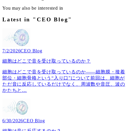
You may also be interested in
Latest in "CEO Blog"
7/2/2026
CEO Blog
細胞はどこで音を受け取っているのか？
細胞はどこで音を受け取っているのか――細胞膜・接着
部位・細胞骨格という“入り口”について前回は、細胞が
ただ音に反応しているだけでなく、周波数や音圧、波の
かたちと
…
6/30/2026
CEO Blog
細胞は音に反応するのか？