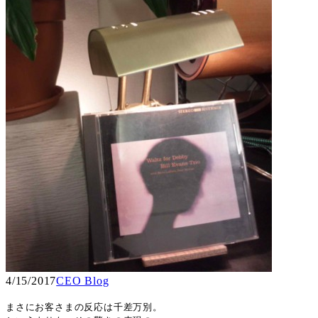
4/15/2017
CEO Blog
まさにお客さまの反応は千差万別。