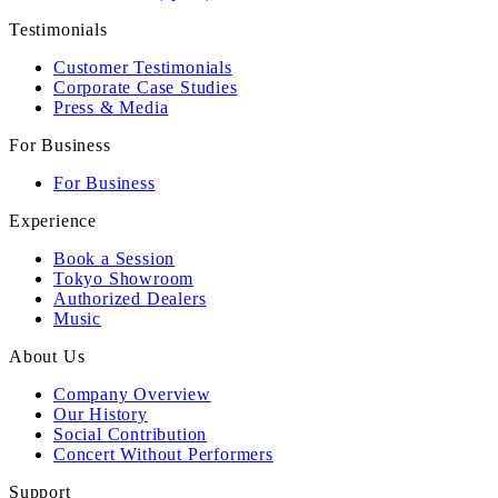
Testimonials
Customer Testimonials
Corporate Case Studies
Press & Media
For Business
For Business
Experience
Book a Session
Tokyo Showroom
Authorized Dealers
Music
About Us
Company Overview
Our History
Social Contribution
Concert Without Performers
Support