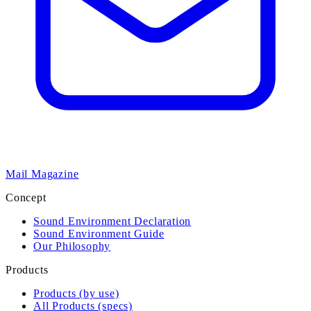
Mail Magazine
Concept
Sound Environment Declaration
Sound Environment Guide
Our Philosophy
Products
Products (by use)
All Products (specs)