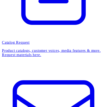
Catalog Request
Product catalogs, customer voices, media features & more.
Request materials here.