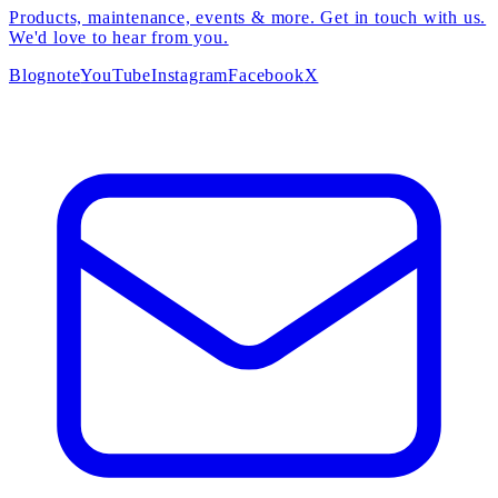
Products, maintenance, events & more. Get in touch with us.
We'd love to hear from you.
Blog
note
YouTube
Instagram
Facebook
X