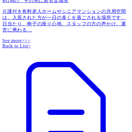
BGMの、その先にある音環境
介護付き有料老人ホームやシニアマンションの共用空間
は、入居された方が一日の多くを過ごされる場所です。
日当たり、椅子の座り心地、スタッフの方の声かけ。運
営に携わる
…
See more>>>
Back to List
>