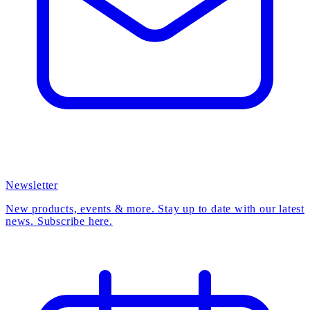
Newsletter
New products, events & more. Stay up to date with our latest
news. Subscribe here.