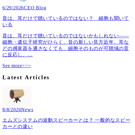
6/29/2026
CEO Blog
音は、耳だけで聴いているのではない？ 細胞も聞いて
いる
音は、耳だけで聴いているのではないかもしれない――
細胞・遺伝子研究がひらく、音の新しい見方近年、耳な
どの感覚器を通さなくても、細胞そのものが可聴域の音
に反応し、
…
See more>>>
Latest Articles
8/8/2026
News
エムズシステムの波動スピーカーとは？ 一般的なスピー
カーとの違い