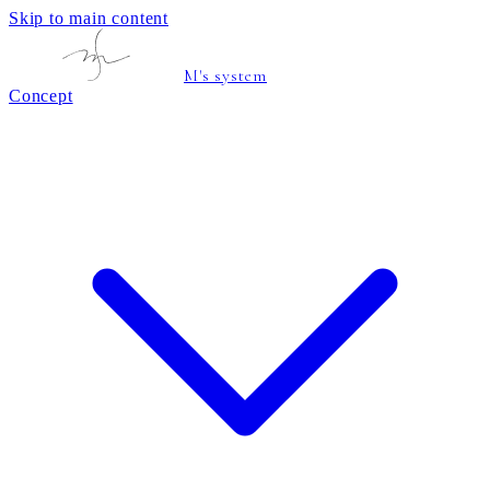
Skip to main content
M's system
Concept