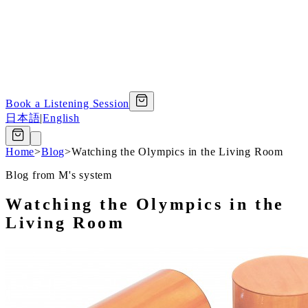
Book a Listening Session
日本語
|
English
Home
>
Blog
>
Watching the Olympics in the Living Room
Blog from M's system
Watching the Olympics in the
Living Room