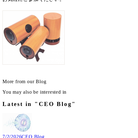
More from our Blog
You may also be interested in
Latest in "CEO Blog"
7/2/2026
CEO Blog