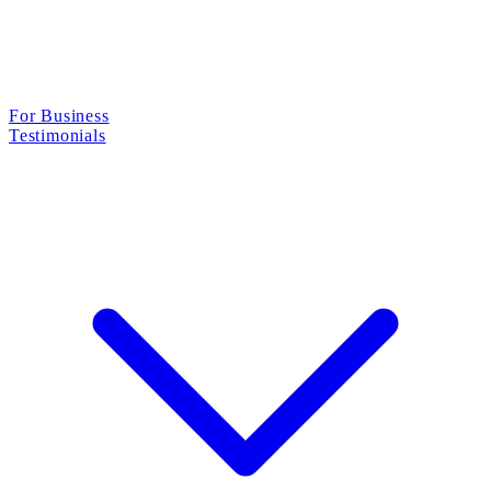
For Business
Testimonials