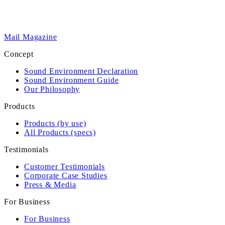
Mail Magazine
Concept
Sound Environment Declaration
Sound Environment Guide
Our Philosophy
Products
Products (by use)
All Products (specs)
Testimonials
Customer Testimonials
Corporate Case Studies
Press & Media
For Business
For Business