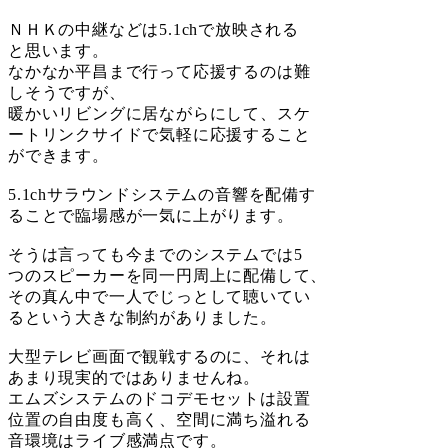
ＮＨＫの中継などは5.1chで放映される
と思います。
なかなか平昌まで行って応援するのは難
しそうですが、
暖かいリビングに居ながらにして、スケ
ートリンクサイドで気軽に応援すること
ができます。
5.1chサラウンドシステムの音響を配備す
ることで臨場感が一気に上がります。
そうは言っても今までのシステムでは5
つのスピーカーを同一円周上に配備して、
その真ん中で一人でじっとして聴いてい
るという大きな制約がありました。
大型テレビ画面で観戦するのに、それは
あまり現実的ではありませんね。
エムズシステムのドコデモセットは設置
位置の自由度も高く、空間に満ち溢れる
音環境はライブ感満点です。