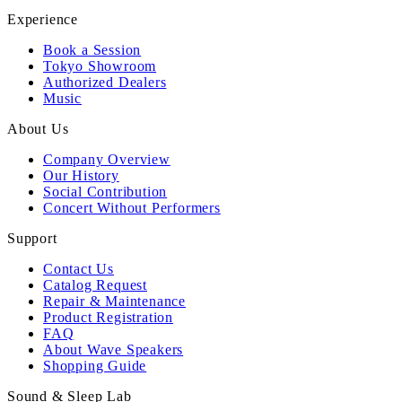
Experience
Book a Session
Tokyo Showroom
Authorized Dealers
Music
About Us
Company Overview
Our History
Social Contribution
Concert Without Performers
Support
Contact Us
Catalog Request
Repair & Maintenance
Product Registration
FAQ
About Wave Speakers
Shopping Guide
Sound & Sleep Lab