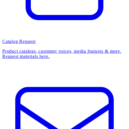
Catalog Request
Product catalogs, customer voices, media features & more.
Request materials here.