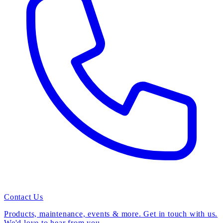
Contact Us
Products, maintenance, events & more. Get in touch with us.
We'd love to hear from you.