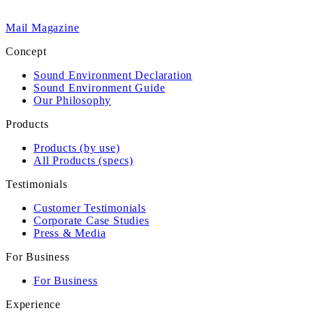
Mail Magazine
Concept
Sound Environment Declaration
Sound Environment Guide
Our Philosophy
Products
Products (by use)
All Products (specs)
Testimonials
Customer Testimonials
Corporate Case Studies
Press & Media
For Business
For Business
Experience