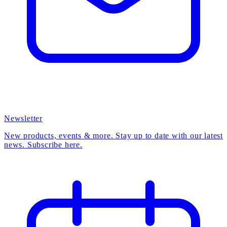
Newsletter
New products, events & more. Stay up to date with our latest
news. Subscribe here.