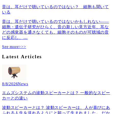
音は、耳だけで聴いているのではない？ 細胞も聞いて
いる
音は、耳だけで聴いているのではないかもしれない――
細胞・遺伝子研究がひらく、音の新しい見方近年、耳な
どの感覚器を通さなくても、細胞そのものが可聴域の音
に反応し、
…
See more>>>
Latest Articles
8/8/2026
News
エムズシステムの波動スピーカーとは？ 一般的なスピー
カーとの違い
波動スピーカーとは？ 波動スピーカーは、人が喜びにあ
ふれる人生を送れるようにと願って生まれました。 だか