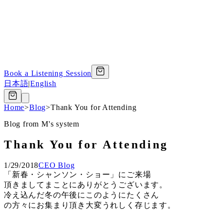
Book a Listening Session
日本語
|
English
Home
>
Blog
>
Thank You for Attending
Blog from M's system
Thank You for Attending
1/29/2018
CEO Blog
「新春・シャンソン・ショー」にご来場
頂きましてまことにありがとうございます。
冷え込んだ冬の午後にこのようにたくさん
の方々にお集まり頂き大変うれしく存じます。