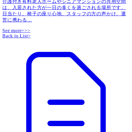
介護付き有料老人ホームやシニアマンションの共用空間
は、入居された方が一日の多くを過ごされる場所です。
日当たり、椅子の座り心地、スタッフの方の声かけ。運
営に携わる
…
See more>>>
Back to List
>