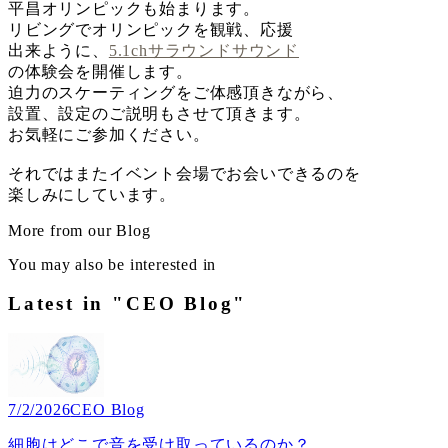
平昌オリンピックも始まります。
リビングでオリンピックを観戦、応援
出来ように、
5.1chサラウンドサウンド
の体験会を開催します。
迫力のスケーティングをご体感頂きながら、
設置、設定のご説明もさせて頂きます。
お気軽にご参加ください。
それではまたイベント会場でお会いできるのを
楽しみにしています。
More from our Blog
You may also be interested in
Latest in "CEO Blog"
7/2/2026
CEO Blog
細胞はどこで音を受け取っているのか？