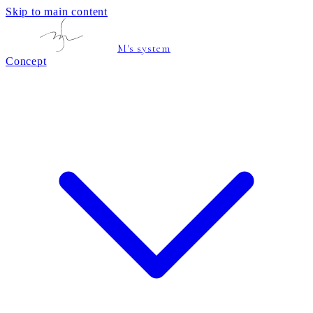
Skip to main content
M's system
Concept