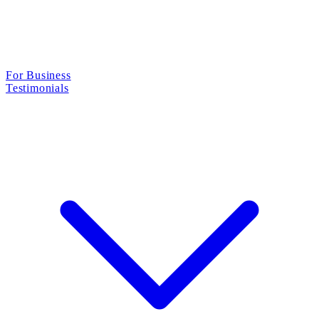
For Business
Testimonials