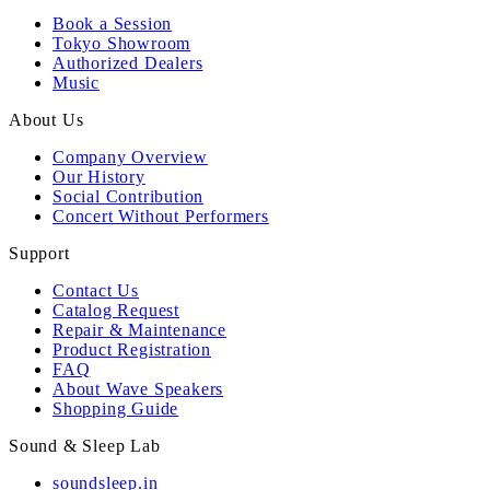
Book a Session
Tokyo Showroom
Authorized Dealers
Music
About Us
Company Overview
Our History
Social Contribution
Concert Without Performers
Support
Contact Us
Catalog Request
Repair & Maintenance
Product Registration
FAQ
About Wave Speakers
Shopping Guide
Sound & Sleep Lab
soundsleep.in