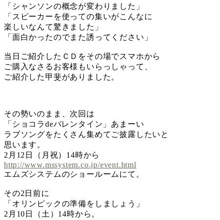
「シャンソンの概念が変わりました」
「スピーカーを使っての集いがこんなに
楽しいなんて驚きました」
「面白かったのでまた誘ってください」
当日ご紹介したＣＤをその場でスマホから
ご購入なさるお客様もいらっしゃって、
ご紹介した甲斐がありました。
その勢いのまま、次回は
「ショコラdeバレンタイン」あまーい
ラブソングをたくさん集めてご披露したいと
思います。
2月12日（月祝）14時から
http://www.mssystem.co.jp/event.html
エムズシステムのショールームにて。
その2日前に
「オリンピックの準備をしましょう」
2月10日（土）14時から。