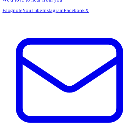
Blog
note
YouTube
Instagram
Facebook
X