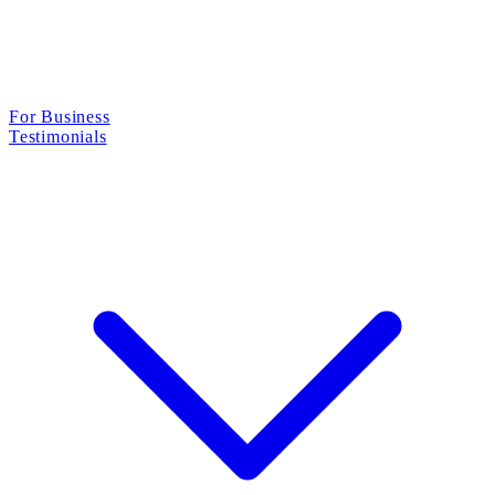
For Business
Testimonials