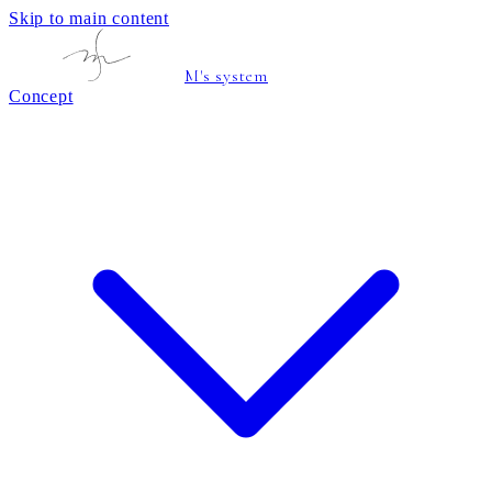
Skip to main content
M's system
Concept