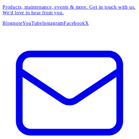
Products, maintenance, events & more. Get in touch with us.
We'd love to hear from you.
Blog
note
YouTube
Instagram
Facebook
X