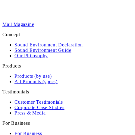
Mail Magazine
Concept
Sound Environment Declaration
Sound Environment Guide
Our Philosophy
Products
Products (by use)
All Products (specs)
Testimonials
Customer Testimonials
Corporate Case Studies
Press & Media
For Business
For Business