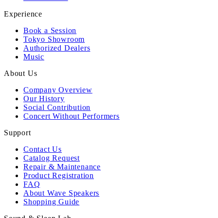
Experience
Book a Session
Tokyo Showroom
Authorized Dealers
Music
About Us
Company Overview
Our History
Social Contribution
Concert Without Performers
Support
Contact Us
Catalog Request
Repair & Maintenance
Product Registration
FAQ
About Wave Speakers
Shopping Guide