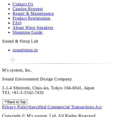
Contact Us
Catalog Request
Repair & Maintenance
Product Registration
FAQ
About Wave Speakers
Shopping Guide
Sound & Sleep Lab
soundsleep.in
M's system, Inc.
Sound Environment Design Company
2-1-4 Shintomi, Chuo-ku, Tokyo 104-0041, Japan
TEL
+81-3-5542-7432
Back to Top
Privacy Policy
Specified Commercial Transactions Act
Copyright © M's system, Ltd. All Rights Reserved.