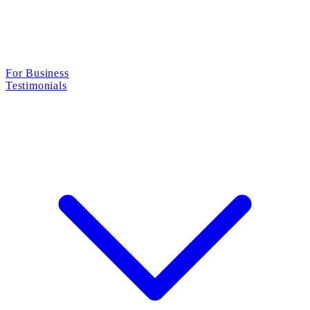
For Business
Testimonials