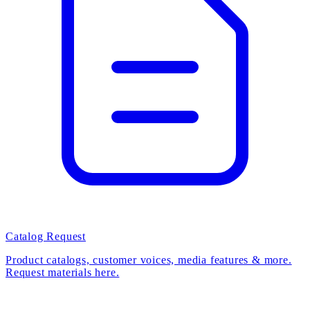
Catalog Request
Product catalogs, customer voices, media features & more.
Request materials here.