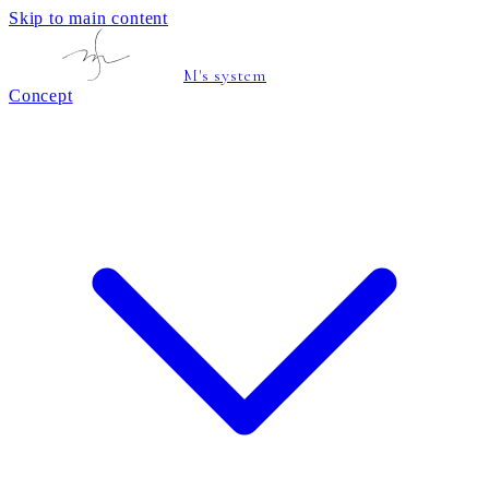
Skip to main content
M's system
Concept