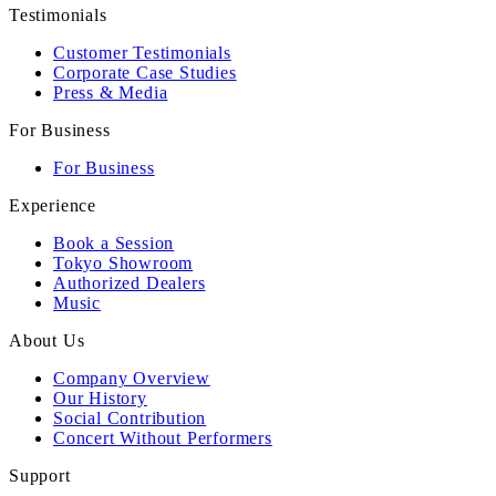
Testimonials
Customer Testimonials
Corporate Case Studies
Press & Media
For Business
For Business
Experience
Book a Session
Tokyo Showroom
Authorized Dealers
Music
About Us
Company Overview
Our History
Social Contribution
Concert Without Performers
Support