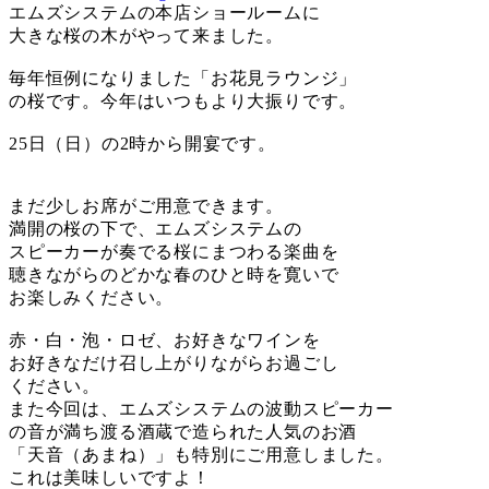
エムズシステムの本店ショールームに
大きな桜の木がやって来ました。
毎年恒例になりました「お花見ラウンジ」
の桜です。今年はいつもより大振りです。
25日（日）の2時から開宴です。
まだ少しお席がご用意できます。
満開の桜の下で、エムズシステムの
スピーカーが奏でる桜にまつわる楽曲を
聴きながらのどかな春のひと時を寛いで
お楽しみください。
赤・白・泡・ロゼ、お好きなワインを
お好きなだけ召し上がりながらお過ごし
ください。
また今回は、エムズシステムの波動スピーカー
の音が満ち渡る酒蔵で造られた人気のお酒
「天音（あまね）」も特別にご用意しました。
これは美味しいですよ！