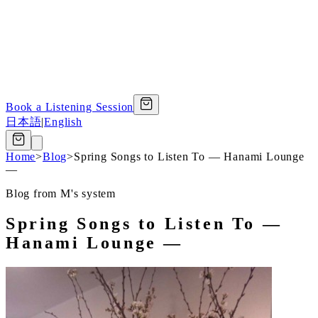
Book a Listening Session
日本語
|
English
Home
>
Blog
>
Spring Songs to Listen To — Hanami Lounge
—
Blog from M's system
Spring Songs to Listen To —
Hanami Lounge —