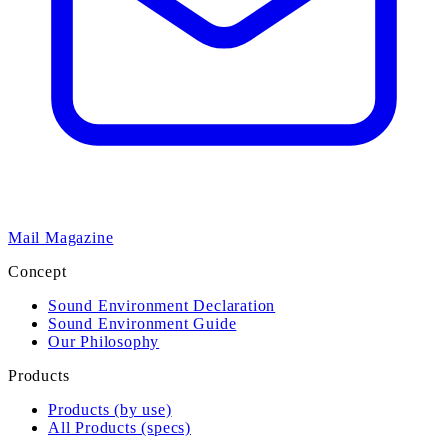
Mail Magazine
Concept
Sound Environment Declaration
Sound Environment Guide
Our Philosophy
Products
Products (by use)
All Products (specs)