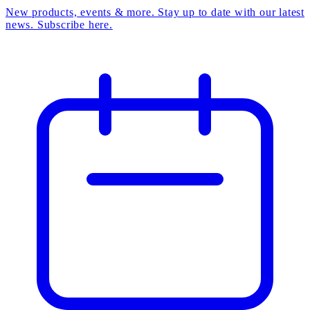
New products, events & more. Stay up to date with our latest
news. Subscribe here.