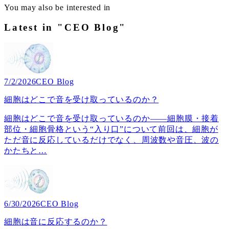
You may also be interested in
Latest in "CEO Blog"
7/2/2026
CEO Blog
細胞はどこで音を受け取っているのか？
細胞はどこで音を受け取っているのか――細胞膜・接着
部位・細胞骨格という“入り口”について前回は、細胞が
ただ音に反応しているだけでなく、周波数や音圧、波の
かたちと
…
6/30/2026
CEO Blog
細胞は音に反応するのか？