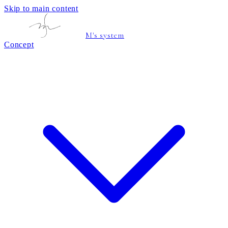
Skip to main content
M's system
Concept