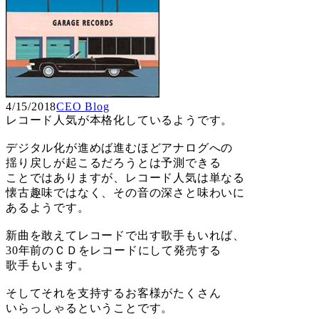
4/15/2018
CEO Blog
レコード人気が本格化しているようです。
デジタル化が進めば進むほどアナログへの
揺り戻しが起こるだろうとは予測できる
ことではありますが、レコード人気は単なる
懐古趣味ではなく、その音の深さと味わいに
あるようです。
新曲を敢えてレコードで出す歌手もいれば、
30年前のＣＤをレコードにして発売する
歌手もいます。
そしてそれを支持するお客様がたくさん
いらっしゃるということです。