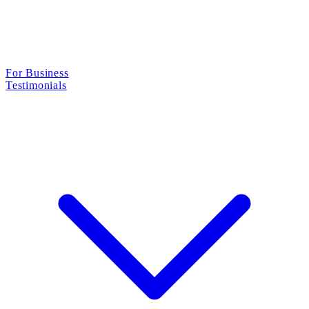
For Business
Testimonials