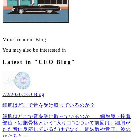
More from our Blog
You may also be interested in
Latest in "CEO Blog"
7/2/2026
CEO Blog
細胞はどこで音を受け取っているのか？
細胞はどこで音を受け取っているのか――細胞膜・接着
部位・細胞骨格という“入り口”について前回は、細胞が
ただ音に反応しているだけでなく、周波数や音圧、波の
かたちと
…