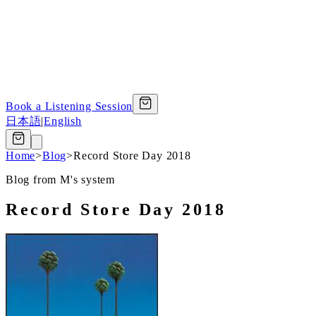
Book a Listening Session
日本語
|
English
Home
>
Blog
>
Record Store Day 2018
Blog from M's system
Record Store Day 2018