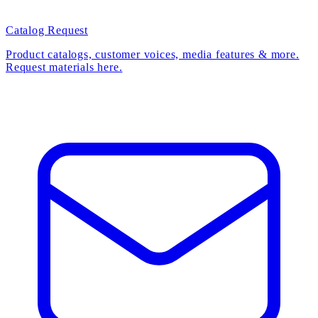
Catalog Request
Product catalogs, customer voices, media features & more.
Request materials here.