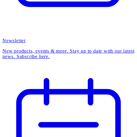
Newsletter
New products, events & more. Stay up to date with our latest
news. Subscribe here.