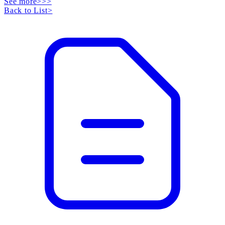
See more>>>
Back to List
>