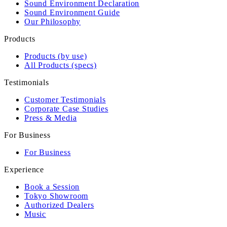
Sound Environment Declaration
Sound Environment Guide
Our Philosophy
Products
Products (by use)
All Products (specs)
Testimonials
Customer Testimonials
Corporate Case Studies
Press & Media
For Business
For Business
Experience
Book a Session
Tokyo Showroom
Authorized Dealers
Music