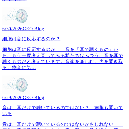
6/30/2026
CEO Blog
細胞は音に反応するのか？
細胞は音に反応するのか――音を「耳で聴くもの」か
ら、もう一度考え直してみる私たちはふつう、音を耳で
聴くものだと考えています。音楽を楽しむ。声を聞き取
る。物音に気
…
6/29/2026
CEO Blog
音は、耳だけで聴いているのではない？ 細胞も聞いて
いる
音は、耳だけで聴いているのではないかもしれない――