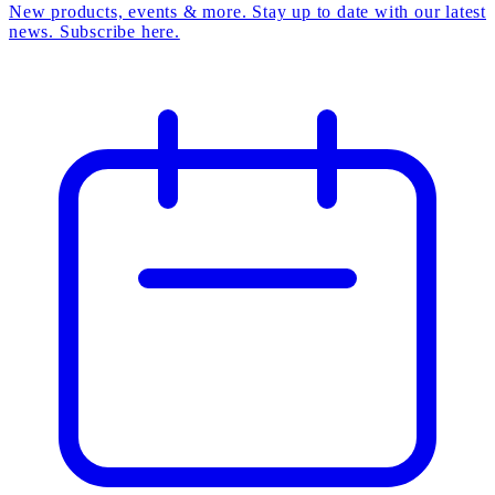
New products, events & more. Stay up to date with our latest
news. Subscribe here.