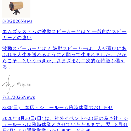
8/8/2026
News
エムズシステムの波動スピーカーとは？ 一般的なスピー
カーとの違い
波動スピーカーとは？ 波動スピーカーは、人が喜びにあ
ふれる人生を送れるようにと願って生まれました。 だか
らこそ、というべきか、さまざまな二次的な特徴も備え
る
…
7/31/2026
News
8/30(日) 本店・ショールーム臨時休業のおしらせ
2026年8月30日(日) は、社外イベントへ出展の為本社・シ
ョールームは臨時休業とさせていただきます。翌、8月31
日(月) より通常営業いたします。どうぞ、よ
…