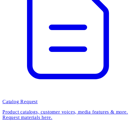
Catalog Request
Product catalogs, customer voices, media features & more.
Request materials here.