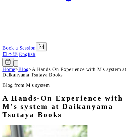
Book a Session
日本語
|
English
Home
>
Blog
>
A Hands-On Experience with M's system at
Daikanyama Tsutaya Books
Blog from M's system
A Hands-On Experience with
M's system at Daikanyama
Tsutaya Books