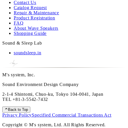
Contact Us
Catalog Request
Repair & Maintenance
Product Registration
FAQ
About Wave Speakers
Shopping Guide
Sound & Sleep Lab
soundsleep.in
M's system, Inc.
Sound Environment Design Company
2-1-4 Shintomi, Chuo-ku, Tokyo 104-0041, Japan
TEL
+81-3-5542-7432
Back to Top
Privacy Policy
Specified Commercial Transactions Act
Copyright © M's system, Ltd. All Rights Reserved.