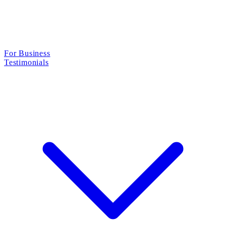
For Business
Testimonials