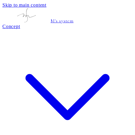
Skip to main content
M's system
Concept