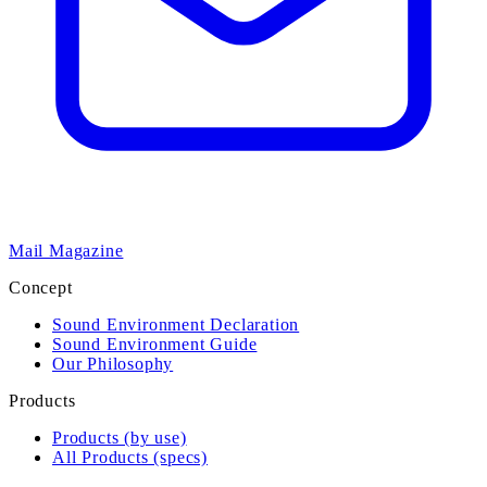
Mail Magazine
Concept
Sound Environment Declaration
Sound Environment Guide
Our Philosophy
Products
Products (by use)
All Products (specs)