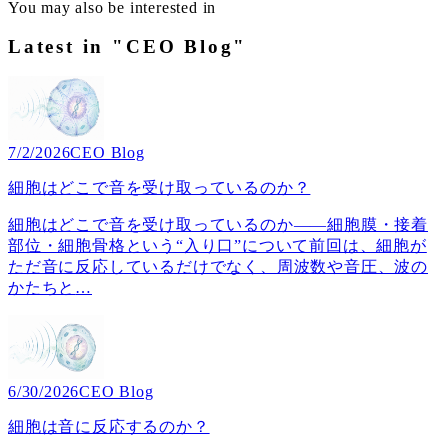
You may also be interested in
Latest in "CEO Blog"
7/2/2026
CEO Blog
細胞はどこで音を受け取っているのか？
細胞はどこで音を受け取っているのか――細胞膜・接着
部位・細胞骨格という“入り口”について前回は、細胞が
ただ音に反応しているだけでなく、周波数や音圧、波の
かたちと
…
6/30/2026
CEO Blog
細胞は音に反応するのか？