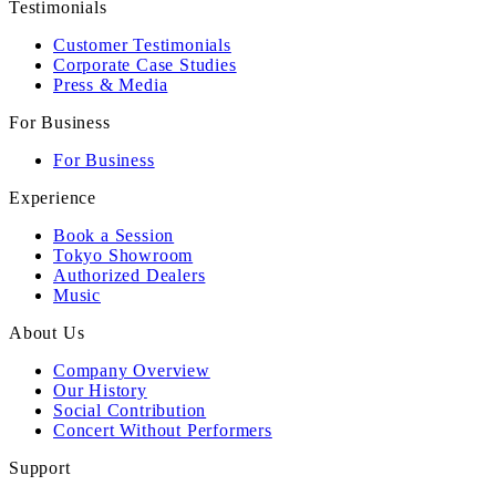
Testimonials
Customer Testimonials
Corporate Case Studies
Press & Media
For Business
For Business
Experience
Book a Session
Tokyo Showroom
Authorized Dealers
Music
About Us
Company Overview
Our History
Social Contribution
Concert Without Performers
Support