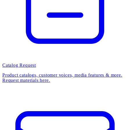
Catalog Request
Product catalogs, customer voices, media features & more.
Request materials here.