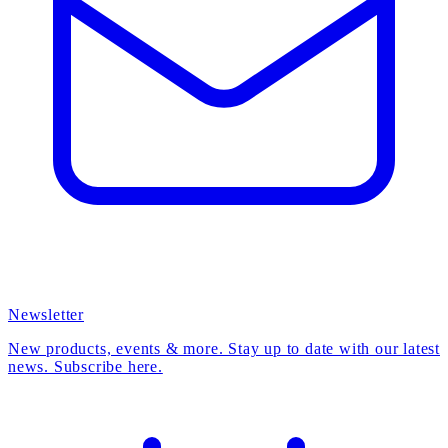
Newsletter
New products, events & more. Stay up to date with our latest
news. Subscribe here.