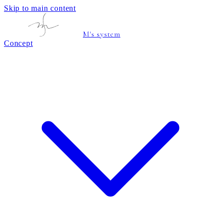
Skip to main content
M's system
Concept