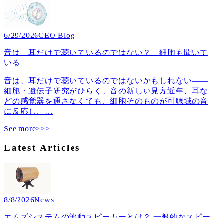
6/29/2026
CEO Blog
音は、耳だけで聴いているのではない？ 細胞も聞いて
いる
音は、耳だけで聴いているのではないかもしれない――
細胞・遺伝子研究がひらく、音の新しい見方近年、耳な
どの感覚器を通さなくても、細胞そのものが可聴域の音
に反応し、
…
See more>>>
Latest Articles
8/8/2026
News
エムズシステムの波動スピーカーとは？ 一般的なスピー