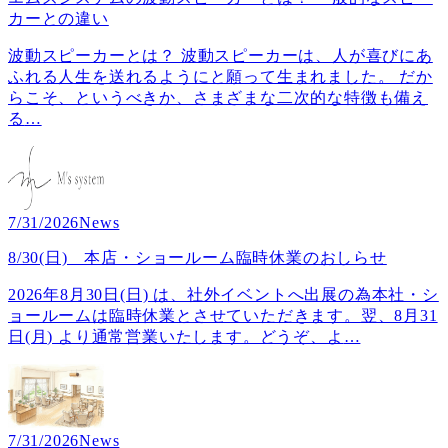
カーとの違い
波動スピーカーとは？ 波動スピーカーは、人が喜びにあ
ふれる人生を送れるようにと願って生まれました。 だか
らこそ、というべきか、さまざまな二次的な特徴も備え
る
…
7/31/2026
News
8/30(日) 本店・ショールーム臨時休業のおしらせ
2026年8月30日(日) は、社外イベントへ出展の為本社・シ
ョールームは臨時休業とさせていただきます。翌、8月31
日(月) より通常営業いたします。どうぞ、よ
…
7/31/2026
News