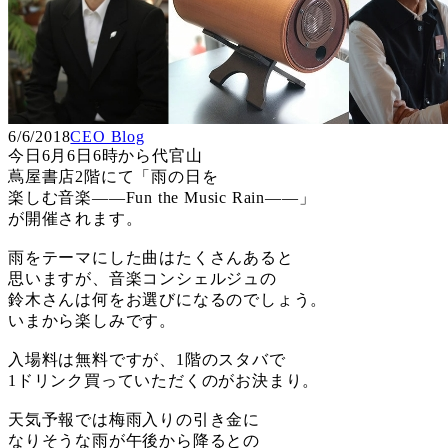
6/6/2018
CEO Blog
今日6月6日6時から代官山
蔦屋書店2階にて「雨の日を
楽しむ音楽――Fun the Music Rain――」
が開催されます。
雨をテーマにした曲はたくさんあると
思いますが、音楽コンシェルジュの
鈴木さんは何をお選びになるのでしょう。
いまから楽しみです。
入場料は無料ですが、1階のスタバで
1ドリンク買っていただくのがお決まり。
天気予報では梅雨入りの引き金に
なりそうな雨が午後から降るとの