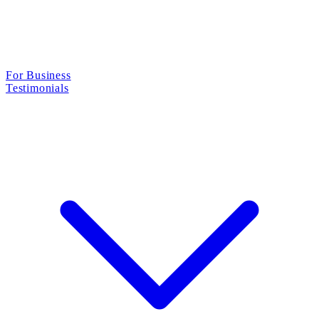
For Business
Testimonials