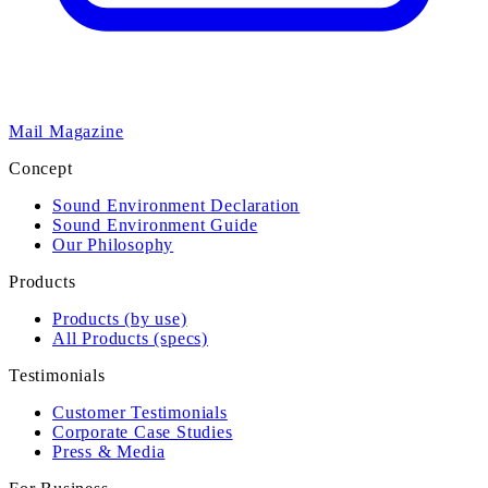
Mail Magazine
Concept
Sound Environment Declaration
Sound Environment Guide
Our Philosophy
Products
Products (by use)
All Products (specs)
Testimonials
Customer Testimonials
Corporate Case Studies
Press & Media