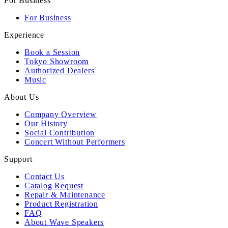
For Business
For Business
Experience
Book a Session
Tokyo Showroom
Authorized Dealers
Music
About Us
Company Overview
Our History
Social Contribution
Concert Without Performers
Support
Contact Us
Catalog Request
Repair & Maintenance
Product Registration
FAQ
About Wave Speakers