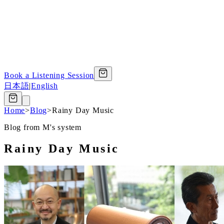
Book a Listening Session
日本語
|
English
Home
>
Blog
>
Rainy Day Music
Blog from M's system
Rainy Day Music