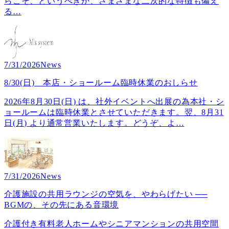
らこそ、というべきか、さまざまな二次的な特徴も備え
る
…
7/31/2026
News
8/30(日) 本店・ショールーム臨時休業のおしらせ
2026年8月30日(日) は、社外イベントへ出展の為本社・シ
ョールームは臨時休業とさせていただきます。翌、8月31
日(月) より通常営業いたします。どうぞ、よ
…
7/31/2026
News
介護施設の共用ラウンジの空気を、やわらげたい ──
BGMの、その先にある音環境
介護付き有料老人ホームやシニアマンションの共用空間