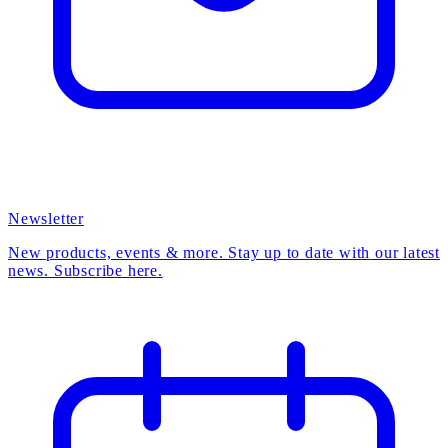
Newsletter
New products, events & more. Stay up to date with our latest
news. Subscribe here.