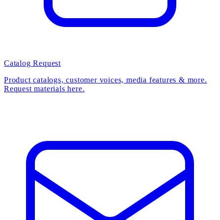
Catalog Request
Product catalogs, customer voices, media features & more.
Request materials here.