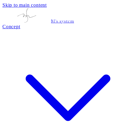
Skip to main content
M's system
Concept