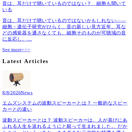
音は、耳だけで聴いているのではない？ 細胞も聞いて
いる
音は、耳だけで聴いているのではないかもしれない――
細胞・遺伝子研究がひらく、音の新しい見方近年、耳な
どの感覚器を通さなくても、細胞そのものが可聴域の音
に反応し、
…
See more>>>
Latest Articles
8/8/2026
News
エムズシステムの波動スピーカーとは？ 一般的なスピー
カーとの違い
波動スピーカーとは？ 波動スピーカーは、人が喜びにあ
ふれる人生を送れるようにと願って生まれました。 だか