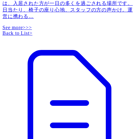
は、入居された方が一日の多くを過ごされる場所です。
日当たり、椅子の座り心地、スタッフの方の声かけ。運
営に携わる
…
See more>>>
Back to List
>