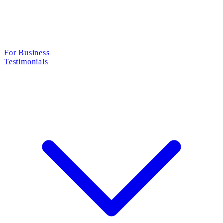
For Business
Testimonials