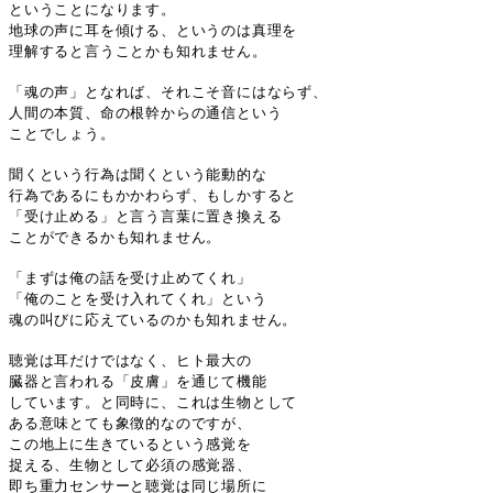
ということになります。
地球の声に耳を傾ける、というのは真理を
理解すると言うことかも知れません。
「魂の声」となれば、それこそ音にはならず、
人間の本質、命の根幹からの通信という
ことでしょう。
聞くという行為は聞くという能動的な
行為であるにもかかわらず、もしかすると
「受け止める」と言う言葉に置き換える
ことができるかも知れません。
「まずは俺の話を受け止めてくれ」
「俺のことを受け入れてくれ」という
魂の叫びに応えているのかも知れません。
聴覚は耳だけではなく、ヒト最大の
臓器と言われる「皮膚」を通じて機能
しています。と同時に、これは生物として
ある意味とても象徴的なのですが、
この地上に生きているという感覚を
捉える、生物として必須の感覚器、
即ち重力センサーと聴覚は同じ場所に