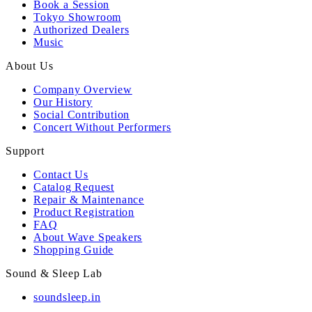
Book a Session
Tokyo Showroom
Authorized Dealers
Music
About Us
Company Overview
Our History
Social Contribution
Concert Without Performers
Support
Contact Us
Catalog Request
Repair & Maintenance
Product Registration
FAQ
About Wave Speakers
Shopping Guide
Sound & Sleep Lab
soundsleep.in