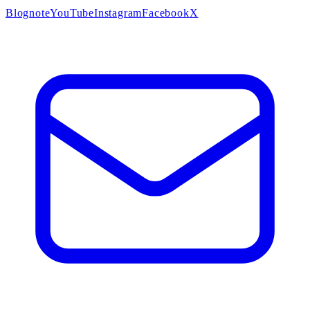
Blog
note
YouTube
Instagram
Facebook
X