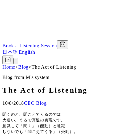
Book a Listening Session
日本語
|
English
Home
>
Blog
>
The Act of Listening
Blog from M's system
The Act of Listening
10/8/2018
CEO Blog
聞くのと、聞こえてくるのでは
大違い。まるで真逆の表現です。
意識して「聞く」（能動）と意識
しないでも「聞こえてくる」（受動）。