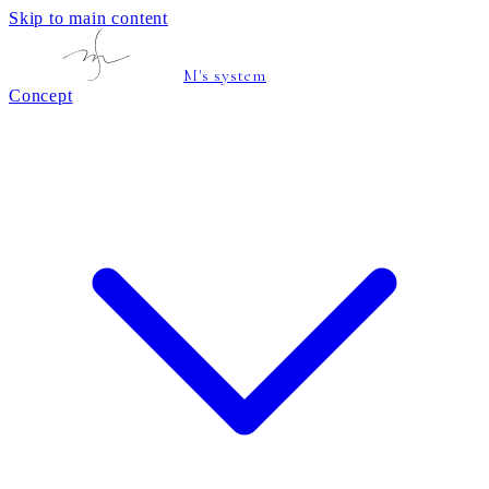
Skip to main content
M's system
Concept