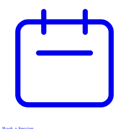
Book a Session