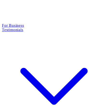
For Business
Testimonials