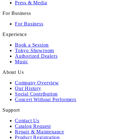
Press & Media
For Business
For Business
Experience
Book a Session
Tokyo Showroom
Authorized Dealers
Music
About Us
Company Overview
Our History
Social Contribution
Concert Without Performers
Support
Contact Us
Catalog Request
Repair & Maintenance
Product Registration