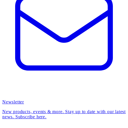
Newsletter
New products, events & more. Stay up to date with our latest
news. Subscribe here.