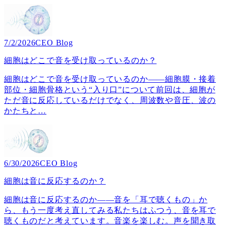
7/2/2026
CEO Blog
細胞はどこで音を受け取っているのか？
細胞はどこで音を受け取っているのか――細胞膜・接着
部位・細胞骨格という“入り口”について前回は、細胞が
ただ音に反応しているだけでなく、周波数や音圧、波の
かたちと
…
6/30/2026
CEO Blog
細胞は音に反応するのか？
細胞は音に反応するのか――音を「耳で聴くもの」か
ら、もう一度考え直してみる私たちはふつう、音を耳で
聴くものだと考えています。音楽を楽しむ。声を聞き取