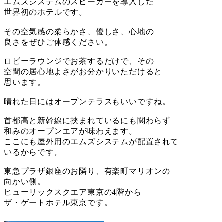
エムズシステムのスピーカーを導入した
世界初のホテルです。
その空気感の柔らかさ、優しさ、心地の
良さをぜひご体感ください。
ロビーラウンジでお茶するだけで、その
空間の居心地よさがお分かりいただけると
思います。
晴れた日にはオープンテラスもいいですね。
首都高と新幹線に挟まれているにも関わらず
和みのオープンエアが味わえます。
ここにも屋外用のエムズシステムが配置されて
いるからです。
東急プラザ銀座のお隣り、有楽町マリオンの
向かい側。
ヒューリックスクエア東京の4階から
ザ・ゲートホテル東京です。