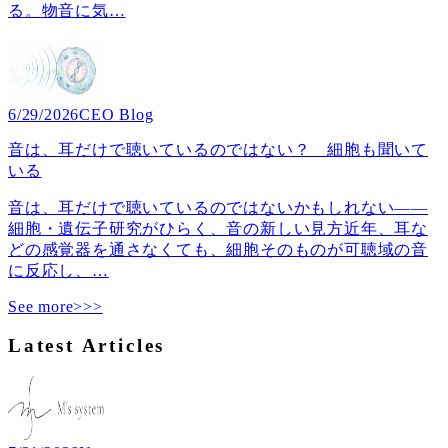
る。物音に気
…
6/29/2026
CEO Blog
音は、耳だけで聴いているのではない？ 細胞も聞いて
いる
音は、耳だけで聴いているのではないかもしれない――
細胞・遺伝子研究がひらく、音の新しい見方近年、耳な
どの感覚器を通さなくても、細胞そのものが可聴域の音
に反応し、
…
See more>>>
Latest Articles