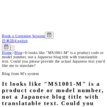
Book a Listening Session
日本語
|
English
Home
>
Blog
>
It looks like "MS1001-M" is a product code or
model number, not a Japanese blog title with translatable
text. Could you please provide the actual Japanese text you'd
like me to translate?
Blog from M's system
It looks like "MS1001-M" is a
product code or model number,
not a Japanese blog title with
translatable text. Could you