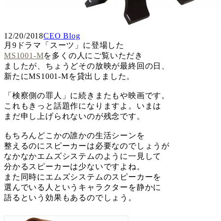
12/20/2018
CEO Blog
月9ドラマ「スーツ」に登場した
MS1001-M
を多くの人にご覧いただき
ましたが、ちょうどその放映が最終回の日、
新たにMS1001-Mを貸出しました。
「検察側の罪人」に続きまたもや映画です。
これもきっと話題作になりますよ。いまは
まだ申し上げられないのが残念です。
もちろんどこかの誰かの生活シーンを
整えるのにスピーカーは必要なのでしょうが
なかなかエムズシステムのように一見して
分かるスピーカーは少ないですよね。
また同時にエムズシステムのスピーカーを
選んでいる人というキャラクターを静かに
語るという効果もあるのでしょう。