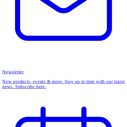
Newsletter
New products, events & more. Stay up to date with our latest
news. Subscribe here.