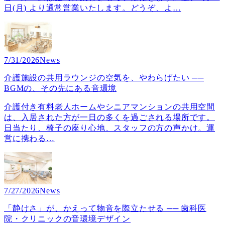
日(月) より通常営業いたします。どうぞ、よ
…
7/31/2026
News
介護施設の共用ラウンジの空気を、やわらげたい ──
BGMの、その先にある音環境
介護付き有料老人ホームやシニアマンションの共用空間
は、入居された方が一日の多くを過ごされる場所です。
日当たり、椅子の座り心地、スタッフの方の声かけ。運
営に携わる
…
7/27/2026
News
「静けさ」が、かえって物音を際立たせる ── 歯科医
院・クリニックの音環境デザイン