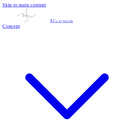
Skip to main content
M's system
Concept