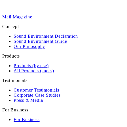
Mail Magazine
Concept
Sound Environment Declaration
Sound Environment Guide
Our Philosophy
Products
Products (by use)
All Products (specs)
Testimonials
Customer Testimonials
Corporate Case Studies
Press & Media
For Business
For Business