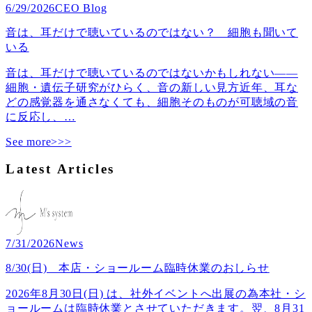
6/29/2026
CEO Blog
音は、耳だけで聴いているのではない？ 細胞も聞いて
いる
音は、耳だけで聴いているのではないかもしれない――
細胞・遺伝子研究がひらく、音の新しい見方近年、耳な
どの感覚器を通さなくても、細胞そのものが可聴域の音
に反応し、
…
See more>>>
Latest Articles
7/31/2026
News
8/30(日) 本店・ショールーム臨時休業のおしらせ
2026年8月30日(日) は、社外イベントへ出展の為本社・シ
ョールームは臨時休業とさせていただきます。翌、8月31