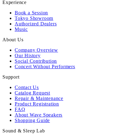
Experience
Book a Session
Tokyo Showroom
Authorized Dealers
Music
About Us
Company Overview
Our History
Social Contribution
Concert Without Performers
Support
Contact Us
Catalog Request
Repair & Maintenance
Product Registration
FAQ
About Wave Speakers
Shopping Guide
Sound & Sleep Lab