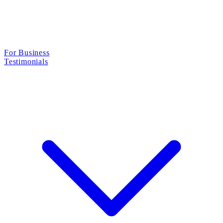
For Business
Testimonials