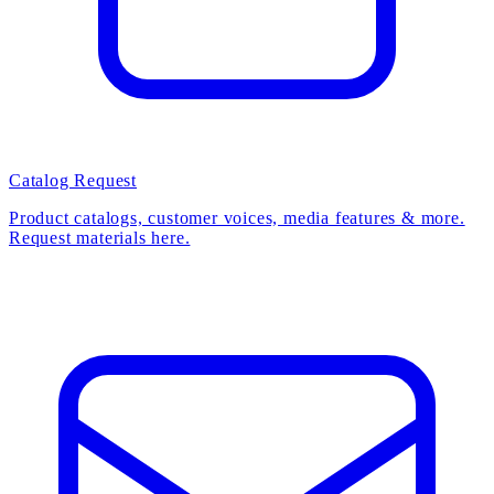
Catalog Request
Product catalogs, customer voices, media features & more.
Request materials here.