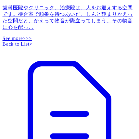
歯科医院やクリニック、治療院は、人をお迎えする空間
です。待合室で順番を待つあいだ、しんと静まりかえっ
た空間だと、かえって物音が際立ってしまう。その物音
に心を配っ
…
See more>>>
Back to List
>