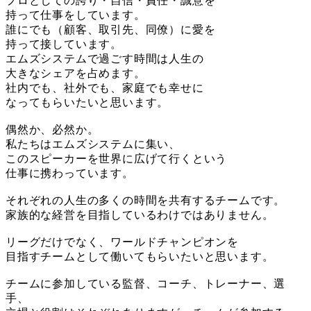
プロとしての誇り・自信・責任・誠意を
持って仕事をしています。
誰にでも（顧客、取引先、同僚）に愛を
持って接しています。
エムズシステムで過ごす時間は人生の
大きなシェアを占めます。
社内でも、社外でも、家庭でも幸せに
なってもらいたいと思います。
偶然か、必然か。
私たちはエムズシステムに集い、
このスピーカーを世界に広げて行くという
仕事に携わっています。
それぞれの人生の多くの時間を共有するチームです。
家族的な経営を目指しているわけではありません。
リーグだけでなく、ワールドチャンピオンを
目指すチームとして働いてもらいたいと思います。
チームに参加している監督、コーチ、トレーナー、選
手、