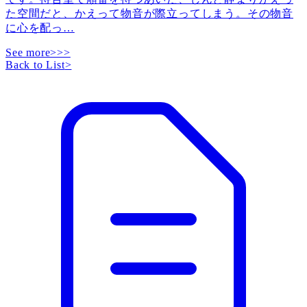
た空間だと、かえって物音が際立ってしまう。その物音
に心を配っ
…
See more>>>
Back to List
>