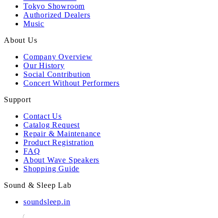
Tokyo Showroom
Authorized Dealers
Music
About Us
Company Overview
Our History
Social Contribution
Concert Without Performers
Support
Contact Us
Catalog Request
Repair & Maintenance
Product Registration
FAQ
About Wave Speakers
Shopping Guide
Sound & Sleep Lab
soundsleep.in