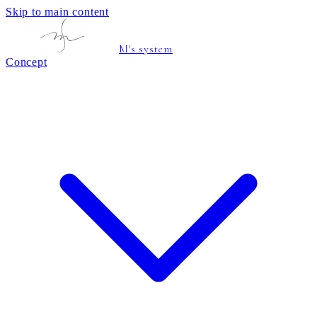
Skip to main content
M's system
Concept