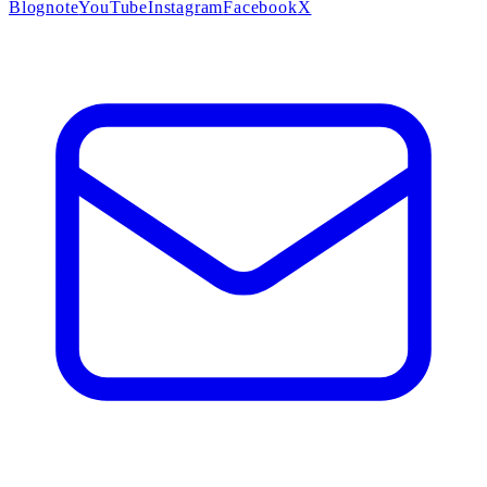
Blog
note
YouTube
Instagram
Facebook
X