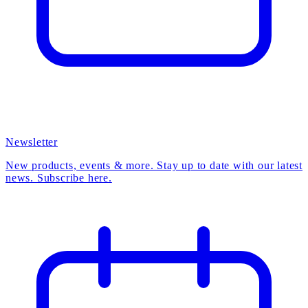
Newsletter
New products, events & more. Stay up to date with our latest
news. Subscribe here.