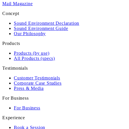
Mail Magazine
Concept
Sound Environment Declaration
Sound Environment Guide
Our Philosophy
Products
Products (by use)
All Products (specs)
Testimonials
Customer Testimonials
Corporate Case Studies
Press & Media
For Business
For Business
Experience
Book a Session