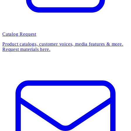
Catalog Request
Product catalogs, customer voices, media features & more.
Request materials here.