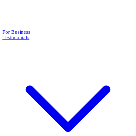
For Business
Testimonials