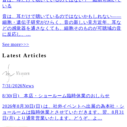
いる
音は、耳だけで聴いているのではないかもしれない――
細胞・遺伝子研究がひらく、音の新しい見方近年、耳な
どの感覚器を通さなくても、細胞そのものが可聴域の音
に反応し、
…
See more>>>
Latest Articles
7/31/2026
News
8/30(日) 本店・ショールーム臨時休業のおしらせ
2026年8月30日(日) は、社外イベントへ出展の為本社・シ
ョールームは臨時休業とさせていただきます。翌、8月31
日(月) より通常営業いたします。どうぞ、よ
…