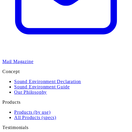
Mail Magazine
Concept
Sound Environment Declaration
Sound Environment Guide
Our Philosophy
Products
Products (by use)
All Products (specs)
Testimonials