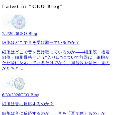
Latest in "CEO Blog"
7/2/2026
CEO Blog
細胞はどこで音を受け取っているのか？
細胞はどこで音を受け取っているのか――細胞膜・接着
部位・細胞骨格という“入り口”について前回は、細胞が
ただ音に反応しているだけでなく、周波数や音圧、波の
かたちと
…
6/30/2026
CEO Blog
細胞は音に反応するのか？
細胞は音に反応するのか――音を「耳で聴くもの」か