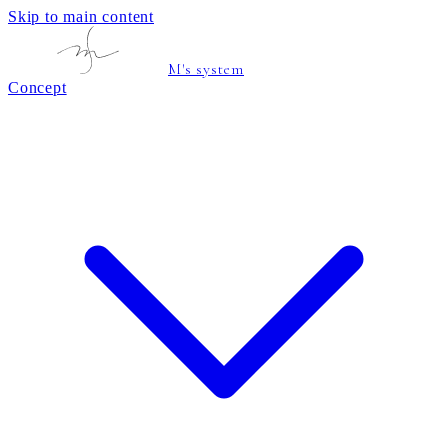
Skip to main content
M's system
Concept