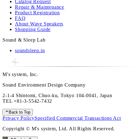
Catalog Request
Repair & Maintenance
Product Registration
FAQ
About Wave Speakers
Shopping Guide
Sound & Sleep Lab
soundsleep.in
M's system, Inc.
Sound Environment Design Company
2-1-4 Shintomi, Chuo-ku, Tokyo 104-0041, Japan
TEL
+81-3-5542-7432
Back to Top
Privacy Policy
Specified Commercial Transactions Act
Copyright © M's system, Ltd. All Rights Reserved.