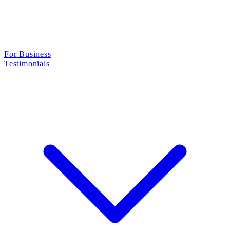
For Business
Testimonials