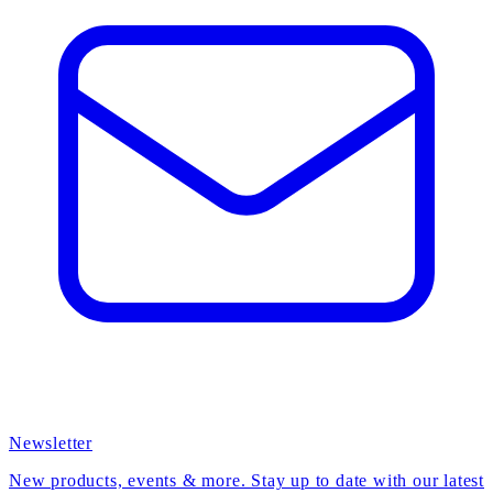
Newsletter
New products, events & more. Stay up to date with our latest