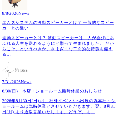
8/8/2026
News
エムズシステムの波動スピーカーとは？ 一般的なスピー
カーとの違い
波動スピーカーとは？ 波動スピーカーは、人が喜びにあ
ふれる人生を送れるようにと願って生まれました。 だか
らこそ、というべきか、さまざまな二次的な特徴も備え
る
…
7/31/2026
News
8/30(日) 本店・ショールーム臨時休業のおしらせ
2026年8月30日(日) は、社外イベントへ出展の為本社・シ
ョールームは臨時休業とさせていただきます。翌、8月31
日(月) より通常営業いたします。どうぞ、よ
…