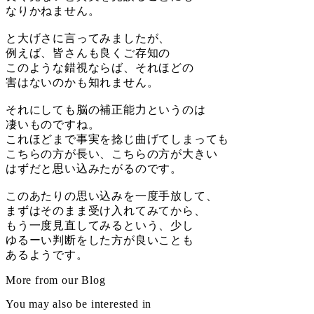
なりかねません。
と大げさに言ってみましたが、
例えば、皆さんも良くご存知の
このような錯視ならば、それほどの
害はないのかも知れません。
それにしても脳の補正能力というのは
凄いものですね。
これほどまで事実を捻じ曲げてしまっても
こちらの方が長い、こちらの方が大きい
はずだと思い込みたがるのです。
このあたりの思い込みを一度手放して、
まずはそのまま受け入れてみてから、
もう一度見直してみるという、少し
ゆるーい判断をした方が良いことも
あるようです。
More from our Blog
You may also be interested in