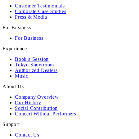
Customer Testimonials
Corporate Case Studies
Press & Media
For Business
For Business
Experience
Book a Session
Tokyo Showroom
Authorized Dealers
Music
About Us
Company Overview
Our History
Social Contribution
Concert Without Performers
Support
Contact Us