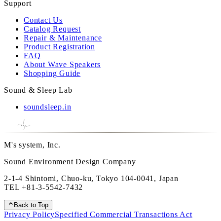
Support
Contact Us
Catalog Request
Repair & Maintenance
Product Registration
FAQ
About Wave Speakers
Shopping Guide
Sound & Sleep Lab
soundsleep.in
M's system, Inc.
Sound Environment Design Company
2-1-4 Shintomi, Chuo-ku, Tokyo 104-0041, Japan
TEL
+81-3-5542-7432
Back to Top
Privacy Policy
Specified Commercial Transactions Act