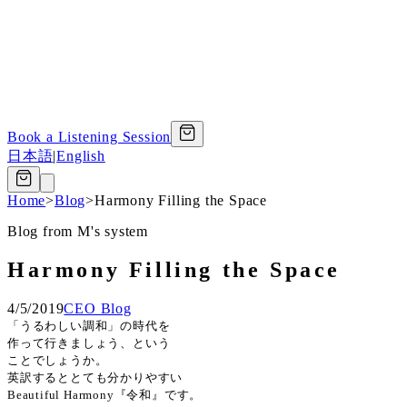
Book a Listening Session
日本語
|
English
Home
>
Blog
>
Harmony Filling the Space
Blog from M's system
Harmony Filling the Space
4/5/2019
CEO Blog
「うるわしい調和」の時代を
作って行きましょう、という
ことでしょうか。
英訳するととても分かりやすい
Beautiful Harmony
『令和』です。