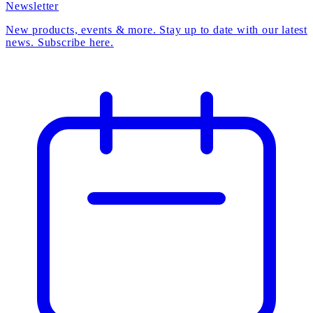
Newsletter
New products, events & more. Stay up to date with our latest
news. Subscribe here.