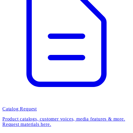
Catalog Request
Product catalogs, customer voices, media features & more.
Request materials here.