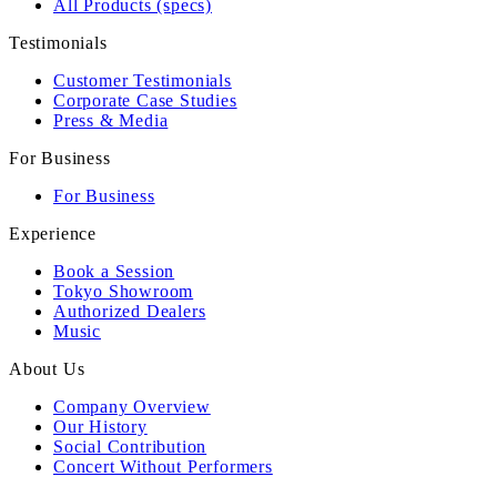
All Products (specs)
Testimonials
Customer Testimonials
Corporate Case Studies
Press & Media
For Business
For Business
Experience
Book a Session
Tokyo Showroom
Authorized Dealers
Music
About Us
Company Overview
Our History
Social Contribution
Concert Without Performers