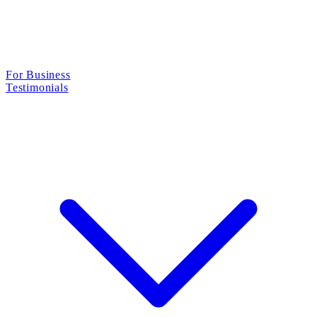
For Business
Testimonials