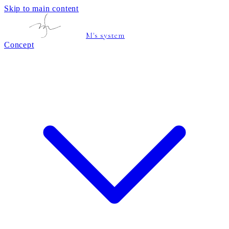
Skip to main content
M's system
Concept