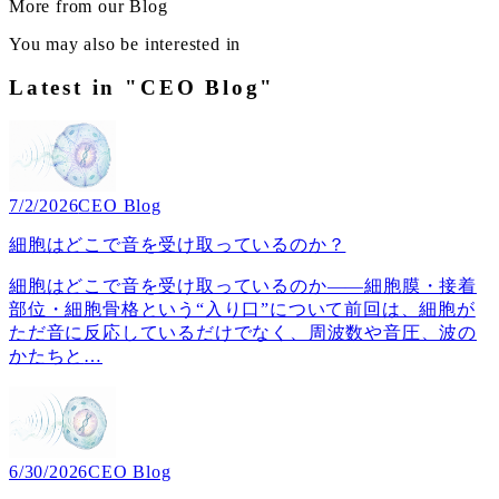
More from our Blog
You may also be interested in
Latest in "CEO Blog"
7/2/2026
CEO Blog
細胞はどこで音を受け取っているのか？
細胞はどこで音を受け取っているのか――細胞膜・接着
部位・細胞骨格という“入り口”について前回は、細胞が
ただ音に反応しているだけでなく、周波数や音圧、波の
かたちと
…
6/30/2026
CEO Blog