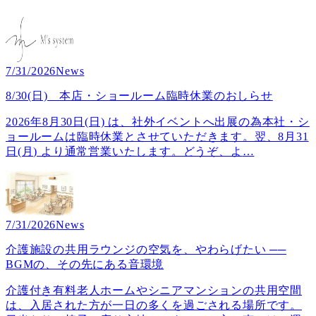
7/31/2026
News
8/30(日) 本店・ショールーム臨時休業のおしらせ
2026年8月30日(日) は、社外イベントへ出展の為本社・シ
ョールームは臨時休業とさせていただきます。翌、8月31
日(月) より通常営業いたします。どうぞ、よ
…
7/31/2026
News
介護施設の共用ラウンジの空気を、やわらげたい ──
BGMの、その先にある音環境
介護付き有料老人ホームやシニアマンションの共用空間
は、入居された方が一日の多くを過ごされる場所です。