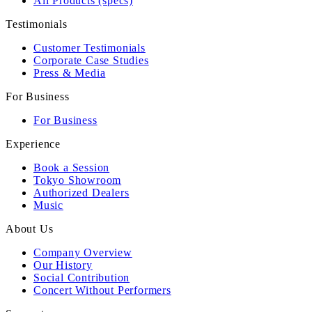
All Products (specs)
Testimonials
Customer Testimonials
Corporate Case Studies
Press & Media
For Business
For Business
Experience
Book a Session
Tokyo Showroom
Authorized Dealers
Music
About Us
Company Overview
Our History
Social Contribution
Concert Without Performers