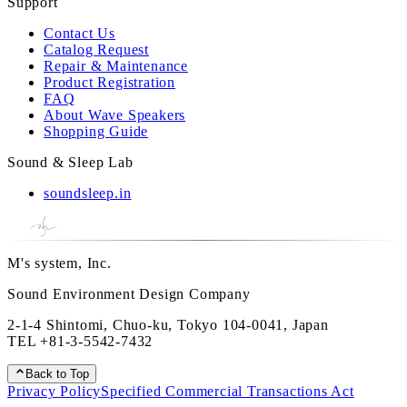
Support
Contact Us
Catalog Request
Repair & Maintenance
Product Registration
FAQ
About Wave Speakers
Shopping Guide
Sound & Sleep Lab
soundsleep.in
M's system, Inc.
Sound Environment Design Company
2-1-4 Shintomi, Chuo-ku, Tokyo 104-0041, Japan
TEL
+81-3-5542-7432
Back to Top
Privacy Policy
Specified Commercial Transactions Act