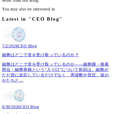
More from our Blog
You may also be interested in
Latest in "CEO Blog"
7/2/2026
CEO Blog
細胞はどこで音を受け取っているのか？
細胞はどこで音を受け取っているのか――細胞膜・接着
部位・細胞骨格という“入り口”について前回は、細胞が
ただ音に反応しているだけでなく、周波数や音圧、波の
かたちと
…
6/30/2026
CEO Blog