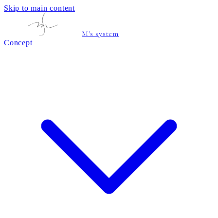
Skip to main content
M's system
Concept