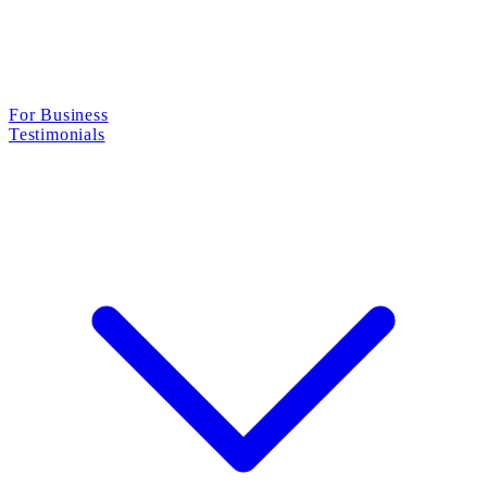
For Business
Testimonials