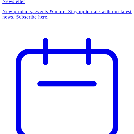
Newsletter
New products, events & more. Stay up to date with our latest
news. Subscribe here.