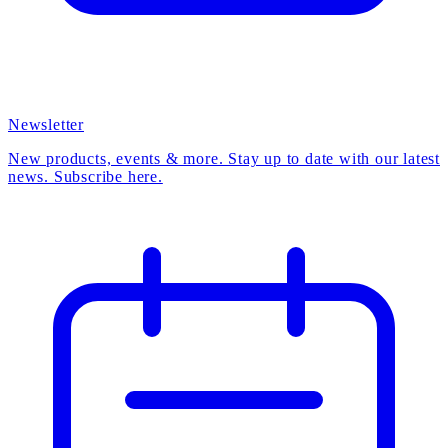
Newsletter
New products, events & more. Stay up to date with our latest
news. Subscribe here.