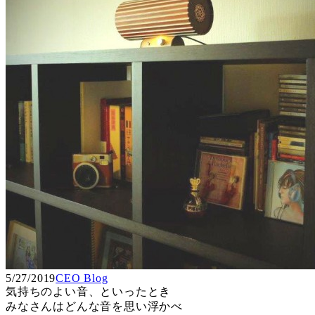
5/27/2019
CEO Blog
気持ちのよい音、といったとき
みなさんはどんな音を思い浮かべ