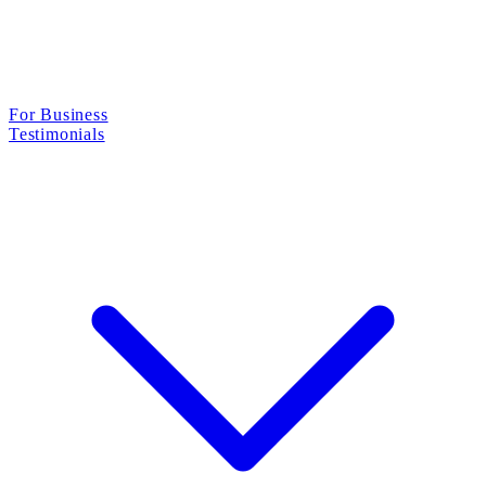
For Business
Testimonials