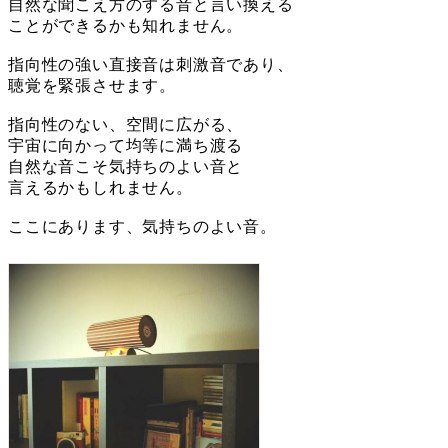
自然な聞こえ方のする音と言い換える
ことができるかも知れません。
指向性の強い直接音は刺激音であり、
聴覚を緊張させます。
指向性のない、空間に広がる、
宇宙に向かって均等に満ち渡る
自然な音こそ気持ちのよい音と
言えるかもしれません。
ここにあります、気持ちのよい音。