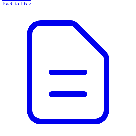
Back to List
>