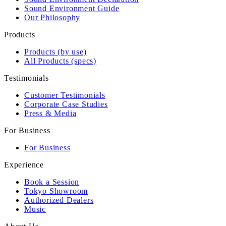
Sound Environment Guide
Our Philosophy
Products
Products (by use)
All Products (specs)
Testimonials
Customer Testimonials
Corporate Case Studies
Press & Media
For Business
For Business
Experience
Book a Session
Tokyo Showroom
Authorized Dealers
Music