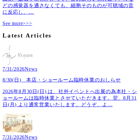
どの感覚器を通さなくても、細胞そのものが可聴域の音
に反応し、
…
See more>>>
Latest Articles
7/31/2026
News
8/30(日) 本店・ショールーム臨時休業のおしらせ
2026年8月30日(日) は、社外イベントへ出展の為本社・シ
ョールームは臨時休業とさせていただきます。翌、8月31
日(月) より通常営業いたします。どうぞ、よ
…
7/31/2026
News