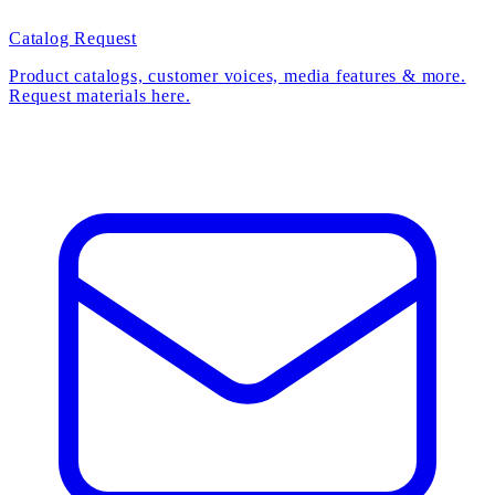
Catalog Request
Product catalogs, customer voices, media features & more.
Request materials here.