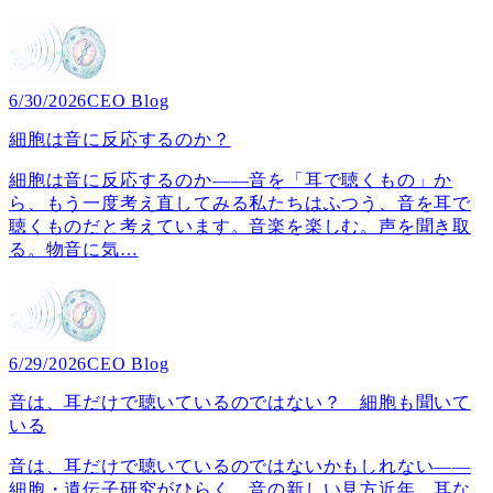
6/30/2026
CEO Blog
細胞は音に反応するのか？
細胞は音に反応するのか――音を「耳で聴くもの」か
ら、もう一度考え直してみる私たちはふつう、音を耳で
聴くものだと考えています。音楽を楽しむ。声を聞き取
る。物音に気
…
6/29/2026
CEO Blog
音は、耳だけで聴いているのではない？ 細胞も聞いて
いる
音は、耳だけで聴いているのではないかもしれない――
細胞・遺伝子研究がひらく、音の新しい見方近年、耳な