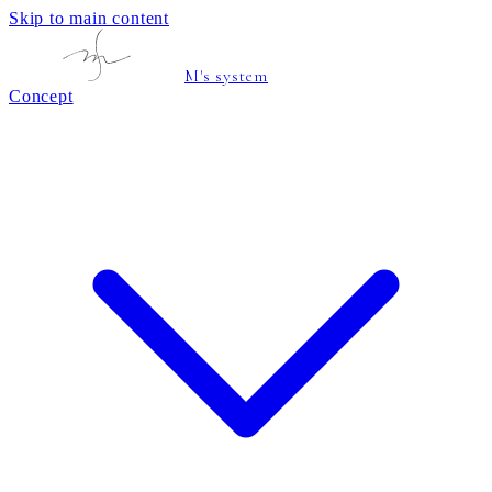
Skip to main content
M's system
Concept