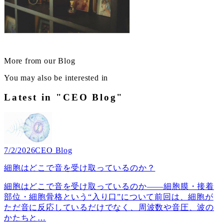
More from our Blog
You may also be interested in
Latest in "CEO Blog"
7/2/2026
CEO Blog
細胞はどこで音を受け取っているのか？
細胞はどこで音を受け取っているのか――細胞膜・接着
部位・細胞骨格という“入り口”について前回は、細胞が
ただ音に反応しているだけでなく、周波数や音圧、波の
かたちと
…