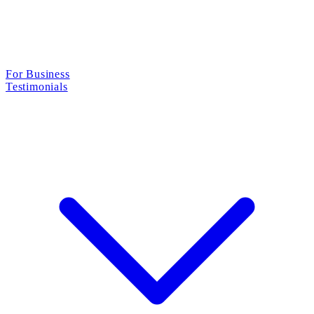
For Business
Testimonials