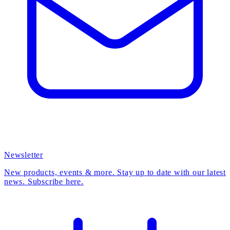
Newsletter
New products, events & more. Stay up to date with our latest
news. Subscribe here.