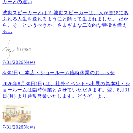
カーとの違い
波動スピーカーとは？ 波動スピーカーは、人が喜びにあ
ふれる人生を送れるようにと願って生まれました。 だか
らこそ、というべきか、さまざまな二次的な特徴も備え
る
…
7/31/2026
News
8/30(日) 本店・ショールーム臨時休業のおしらせ
2026年8月30日(日) は、社外イベントへ出展の為本社・シ
ョールームは臨時休業とさせていただきます。翌、8月31
日(月) より通常営業いたします。どうぞ、よ
…
7/31/2026
News