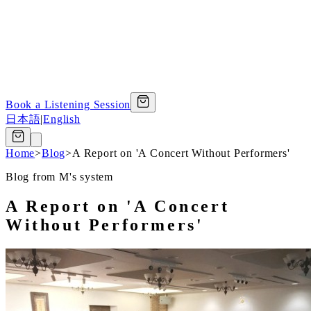
Book a Listening Session
日本語
|
English
Home
>
Blog
>
A Report on 'A Concert Without Performers'
Blog from M's system
A Report on 'A Concert
Without Performers'