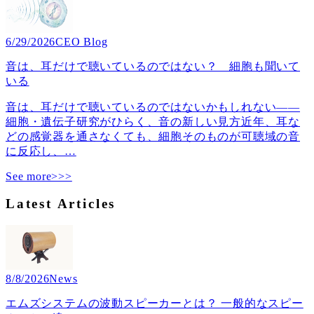
6/29/2026
CEO Blog
音は、耳だけで聴いているのではない？ 細胞も聞いて
いる
音は、耳だけで聴いているのではないかもしれない――
細胞・遺伝子研究がひらく、音の新しい見方近年、耳な
どの感覚器を通さなくても、細胞そのものが可聴域の音
に反応し、
…
See more>>>
Latest Articles
8/8/2026
News
エムズシステムの波動スピーカーとは？ 一般的なスピー