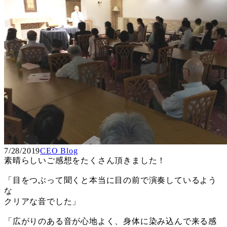
7/28/2019
CEO Blog
素晴らしいご感想をたくさん頂きました！
「目をつぶって聞くと本当に目の前で演奏しているよう
な
クリアな音でした」
「広がりのある音が心地よく、身体に染み込んで来る感