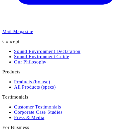
Mail Magazine
Concept
Sound Environment Declaration
Sound Environment Guide
Our Philosophy
Products
Products (by use)
All Products (specs)
Testimonials
Customer Testimonials
Corporate Case Studies
Press & Media
For Business