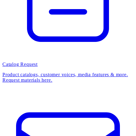
Catalog Request
Product catalogs, customer voices, media features & more.
Request materials here.