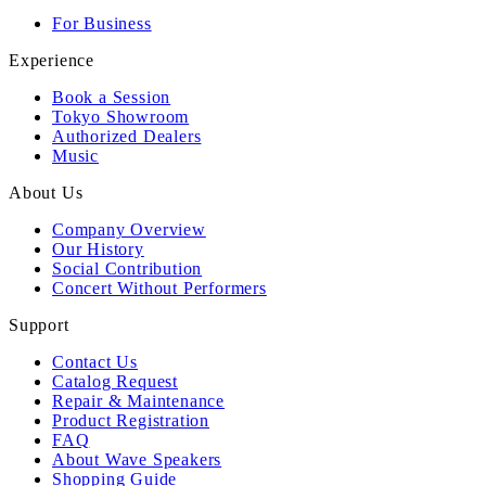
For Business
Experience
Book a Session
Tokyo Showroom
Authorized Dealers
Music
About Us
Company Overview
Our History
Social Contribution
Concert Without Performers
Support
Contact Us
Catalog Request
Repair & Maintenance
Product Registration
FAQ
About Wave Speakers
Shopping Guide