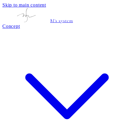
Skip to main content
M's system
Concept