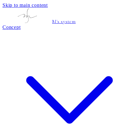
Skip to main content
M's system
Concept