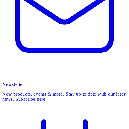
Newsletter
New products, events & more. Stay up to date with our latest
news. Subscribe here.