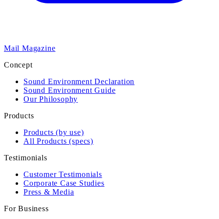
Mail Magazine
Concept
Sound Environment Declaration
Sound Environment Guide
Our Philosophy
Products
Products (by use)
All Products (specs)
Testimonials
Customer Testimonials
Corporate Case Studies
Press & Media
For Business