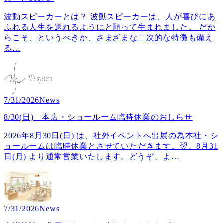
波動スピーカーとは？ 波動スピーカーは、人が喜びにあ
ふれる人生を送れるようにと願って生まれました。 だか
らこそ、というべきか、さまざまな二次的な特徴も備え
る
…
7/31/2026
News
8/30(日) 本店・ショールーム臨時休業のおしらせ
2026年8月30日(日) は、社外イベントへ出展の為本社・シ
ョールームは臨時休業とさせていただきます。翌、8月31
日(月) より通常営業いたします。どうぞ、よ
…
7/31/2026
News