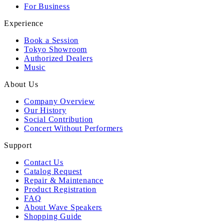
For Business
Experience
Book a Session
Tokyo Showroom
Authorized Dealers
Music
About Us
Company Overview
Our History
Social Contribution
Concert Without Performers
Support
Contact Us
Catalog Request
Repair & Maintenance
Product Registration
FAQ
About Wave Speakers
Shopping Guide