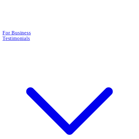
For Business
Testimonials