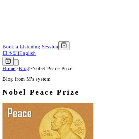
Book a Listening Session
日本語
|
English
Home
>
Blog
>
Nobel Peace Prize
Blog from M's system
Nobel Peace Prize