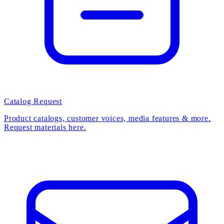
Catalog Request
Product catalogs, customer voices, media features & more.
Request materials here.