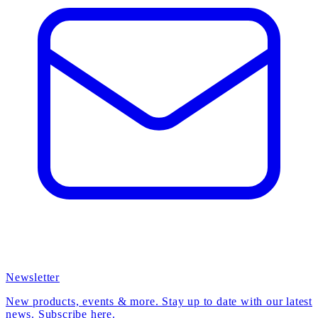
Newsletter
New products, events & more. Stay up to date with our latest
news. Subscribe here.