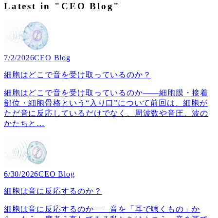
Latest in "CEO Blog"
7/2/2026
CEO Blog
細胞はどこで音を受け取っているのか？
細胞はどこで音を受け取っているのか――細胞膜・接着
部位・細胞骨格という“入り口”について前回は、細胞が
ただ音に反応しているだけでなく、周波数や音圧、波の
かたちと
…
6/30/2026
CEO Blog
細胞は音に反応するのか？
細胞は音に反応するのか――音を「耳で聴くもの」か