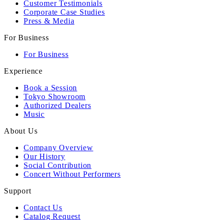
Customer Testimonials
Corporate Case Studies
Press & Media
For Business
For Business
Experience
Book a Session
Tokyo Showroom
Authorized Dealers
Music
About Us
Company Overview
Our History
Social Contribution
Concert Without Performers
Support
Contact Us
Catalog Request