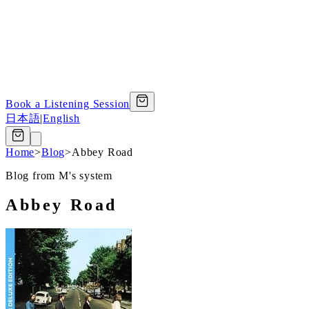
Book a Listening Session
日本語
|
English
Home
>
Blog
>
Abbey Road
Blog from M's system
Abbey Road