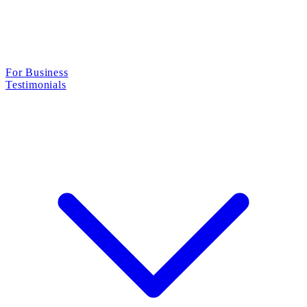
For Business
Testimonials