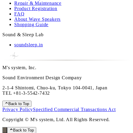
Repair & Maintenance
Product Registration
FAQ
About Wave Speakers
Shopping Guide
Sound & Sleep Lab
soundsleep.in
M's system, Inc.
Sound Environment Design Company
2-1-4 Shintomi, Chuo-ku, Tokyo 104-0041, Japan
TEL
+81-3-5542-7432
Back to Top
Privacy Policy
Specified Commercial Transactions Act
Copyright © M's system, Ltd. All Rights Reserved.
Back to Top