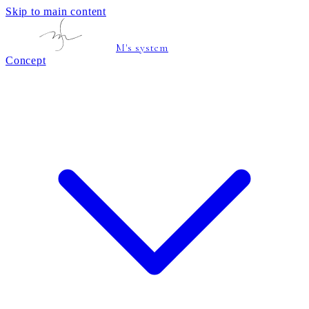
Skip to main content
M's system
Concept