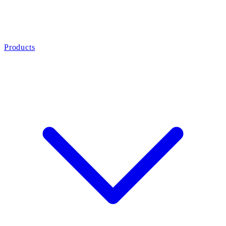
Products