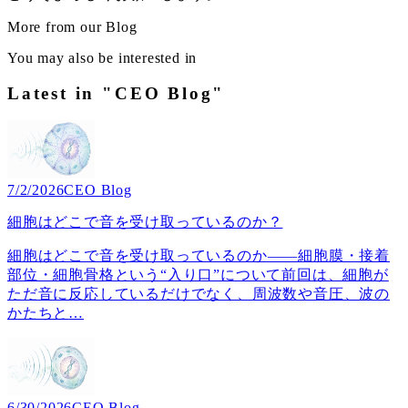
More from our Blog
You may also be interested in
Latest in "CEO Blog"
7/2/2026
CEO Blog
細胞はどこで音を受け取っているのか？
細胞はどこで音を受け取っているのか――細胞膜・接着
部位・細胞骨格という“入り口”について前回は、細胞が
ただ音に反応しているだけでなく、周波数や音圧、波の
かたちと
…
6/30/2026
CEO Blog