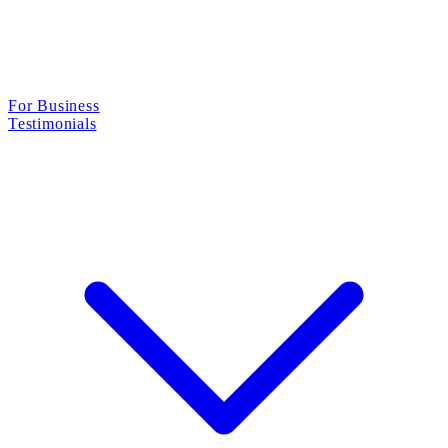
For Business
Testimonials