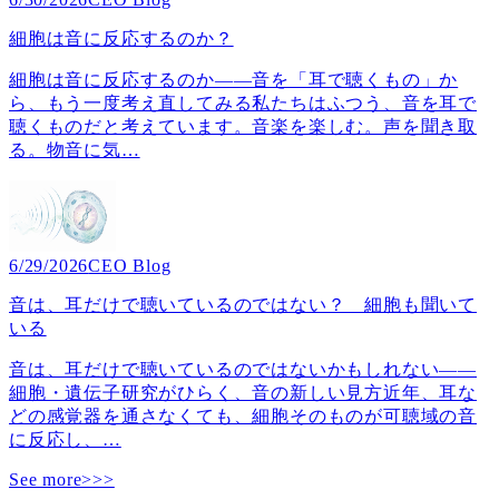
細胞は音に反応するのか？
細胞は音に反応するのか――音を「耳で聴くもの」か
ら、もう一度考え直してみる私たちはふつう、音を耳で
聴くものだと考えています。音楽を楽しむ。声を聞き取
る。物音に気
…
6/29/2026
CEO Blog
音は、耳だけで聴いているのではない？ 細胞も聞いて
いる
音は、耳だけで聴いているのではないかもしれない――
細胞・遺伝子研究がひらく、音の新しい見方近年、耳な
どの感覚器を通さなくても、細胞そのものが可聴域の音
に反応し、
…
See more>>>