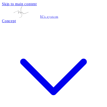
Skip to main content
M's system
Concept