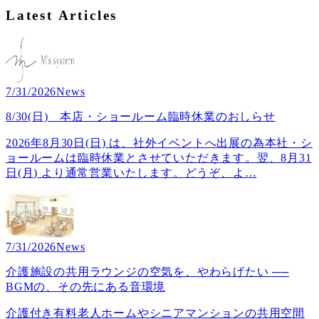
Latest Articles
7/31/2026
News
8/30(日) 本店・ショールーム臨時休業のおしらせ
2026年8月30日(日) は、社外イベントへ出展の為本社・シ
ョールームは臨時休業とさせていただきます。翌、8月31
日(月) より通常営業いたします。どうぞ、よ
…
7/31/2026
News
介護施設の共用ラウンジの空気を、やわらげたい ──
BGMの、その先にある音環境
介護付き有料老人ホームやシニアマンションの共用空間