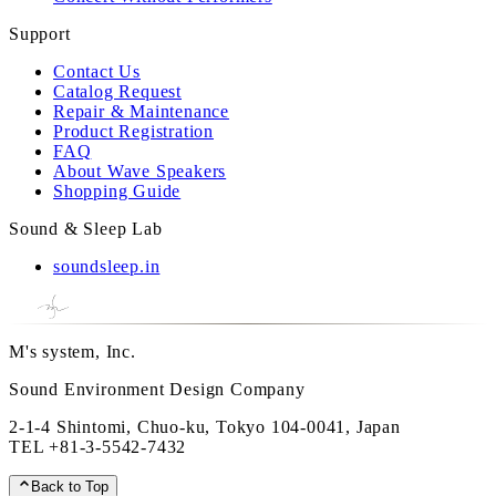
Support
Contact Us
Catalog Request
Repair & Maintenance
Product Registration
FAQ
About Wave Speakers
Shopping Guide
Sound & Sleep Lab
soundsleep.in
M's system, Inc.
Sound Environment Design Company
2-1-4 Shintomi, Chuo-ku, Tokyo 104-0041, Japan
TEL
+81-3-5542-7432
Back to Top