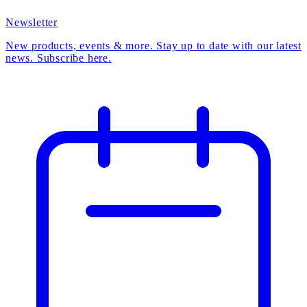
Newsletter
New products, events & more. Stay up to date with our latest
news. Subscribe here.