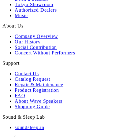
Tokyo Showroom
Authorized Dealers
Music
About Us
Company Overview
Our History
Social Contribution
Concert Without Performers
Support
Contact Us
Catalog Request
Repair & Maintenance
Product Registration
FAQ
About Wave Speakers
Shopping Guide
Sound & Sleep Lab
soundsleep.in