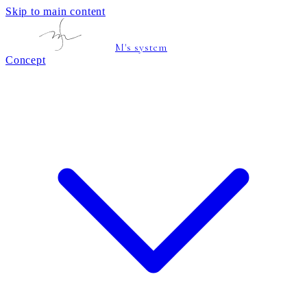
Skip to main content
M's system
Concept