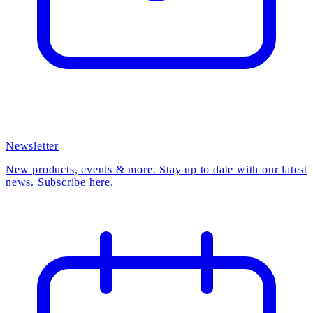
Newsletter
New products, events & more. Stay up to date with our latest
news. Subscribe here.