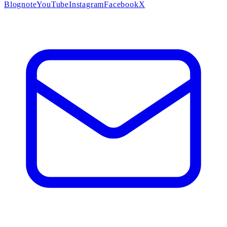
Blog
note
YouTube
Instagram
Facebook
X