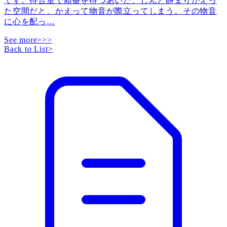
です。待合室で順番を待つあいだ、しんと静まりかえっ
た空間だと、かえって物音が際立ってしまう。その物音
に心を配っ
…
See more>>>
Back to List
>