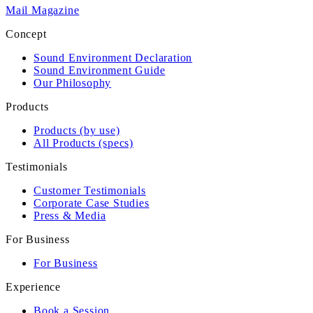
Mail Magazine
Concept
Sound Environment Declaration
Sound Environment Guide
Our Philosophy
Products
Products (by use)
All Products (specs)
Testimonials
Customer Testimonials
Corporate Case Studies
Press & Media
For Business
For Business
Experience
Book a Session