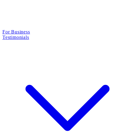
For Business
Testimonials