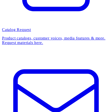
Catalog Request
Product catalogs, customer voices, media features & more.
Request materials here.