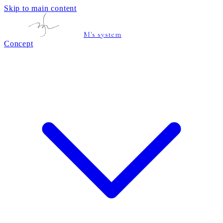
Skip to main content
M's system
Concept