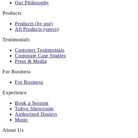
Our Philosophy
Products
Products (by use)
All Products (specs)
Testimonials
Customer Testimonials
Corporate Case Studies
Press & Media
For Business
For Business
Experience
Book a Session
Tokyo Showroom
Authorized Dealers
Music
About Us