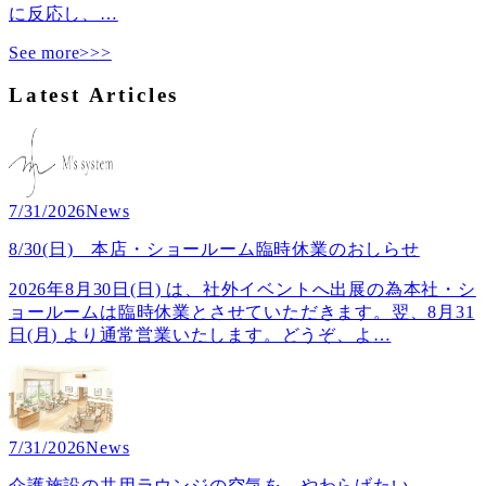
に反応し、
…
See more>>>
Latest Articles
7/31/2026
News
8/30(日) 本店・ショールーム臨時休業のおしらせ
2026年8月30日(日) は、社外イベントへ出展の為本社・シ
ョールームは臨時休業とさせていただきます。翌、8月31
日(月) より通常営業いたします。どうぞ、よ
…
7/31/2026
News
介護施設の共用ラウンジの空気を、やわらげたい ──