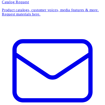
Catalog Request
Product catalogs, customer voices, media features & more.
Request materials here.