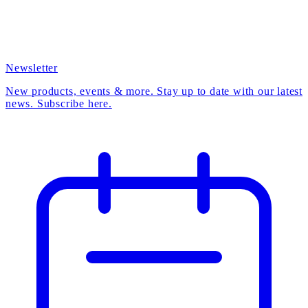
Newsletter
New products, events & more. Stay up to date with our latest
news. Subscribe here.