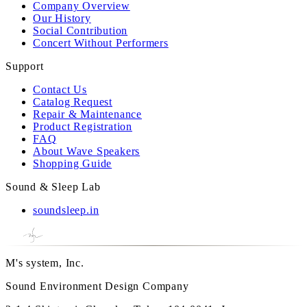
Company Overview
Our History
Social Contribution
Concert Without Performers
Support
Contact Us
Catalog Request
Repair & Maintenance
Product Registration
FAQ
About Wave Speakers
Shopping Guide
Sound & Sleep Lab
soundsleep.in
M's system, Inc.
Sound Environment Design Company