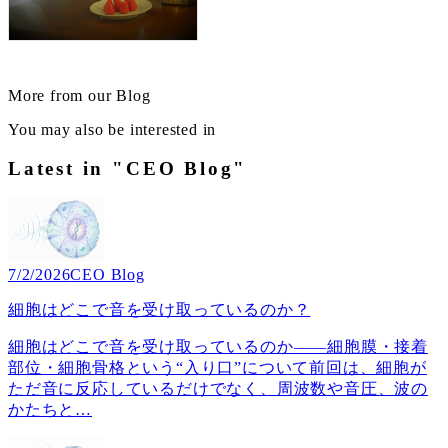
More from our Blog
You may also be interested in
Latest in "CEO Blog"
7/2/2026
CEO Blog
細胞はどこで音を受け取っているのか？
細胞はどこで音を受け取っているのか――細胞膜・接着
部位・細胞骨格という“入り口”について前回は、細胞が
ただ音に反応しているだけでなく、周波数や音圧、波の
かたちと
…