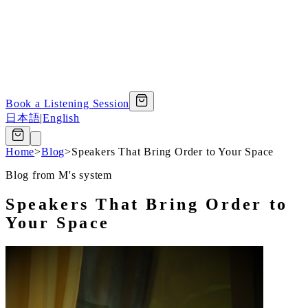
Book a Listening Session
日本語
|
English
Home
>
Blog
>
Speakers That Bring Order to Your Space
Blog from M's system
Speakers That Bring Order to
Your Space