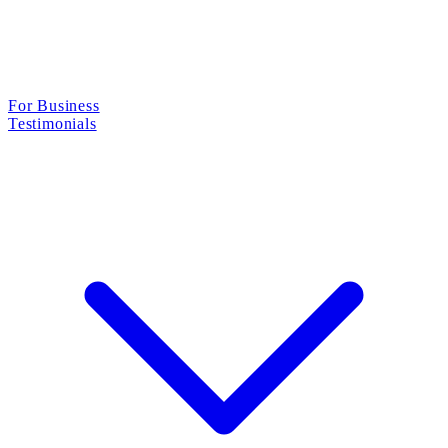
For Business
Testimonials