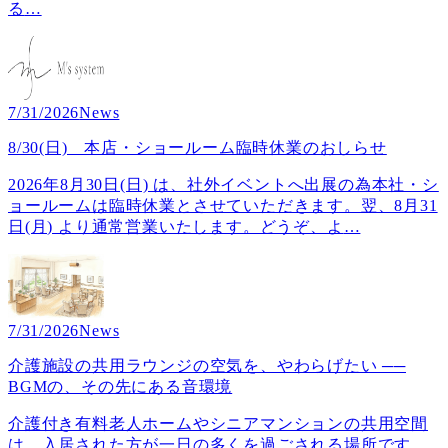
る
…
7/31/2026
News
8/30(日) 本店・ショールーム臨時休業のおしらせ
2026年8月30日(日) は、社外イベントへ出展の為本社・シ
ョールームは臨時休業とさせていただきます。翌、8月31
日(月) より通常営業いたします。どうぞ、よ
…
7/31/2026
News
介護施設の共用ラウンジの空気を、やわらげたい ──
BGMの、その先にある音環境
介護付き有料老人ホームやシニアマンションの共用空間
は、入居された方が一日の多くを過ごされる場所です。