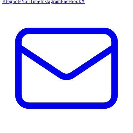
Blog
note
YouTube
Instagram
Facebook
X