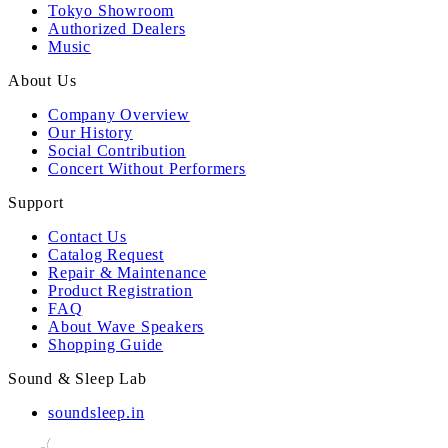
Tokyo Showroom
Authorized Dealers
Music
About Us
Company Overview
Our History
Social Contribution
Concert Without Performers
Support
Contact Us
Catalog Request
Repair & Maintenance
Product Registration
FAQ
About Wave Speakers
Shopping Guide
Sound & Sleep Lab
soundsleep.in