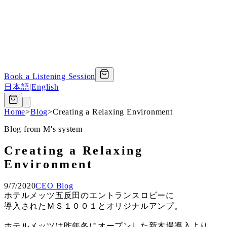
Book a Listening Session
日本語
|
English
Home
>
Blog
>
Creating a Relaxing Environment
Blog from M's system
Creating a Relaxing
Environment
9/7/2020
CEO Blog
ホテルメッツ五反田のエントランスロビーに
導入されたＭＳ１００１とオリジナルアンプ。
ホテルメッツは昨年冬にオープンした新木場導入より