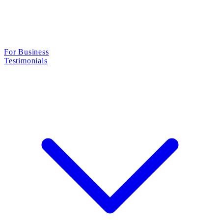
For Business
Testimonials