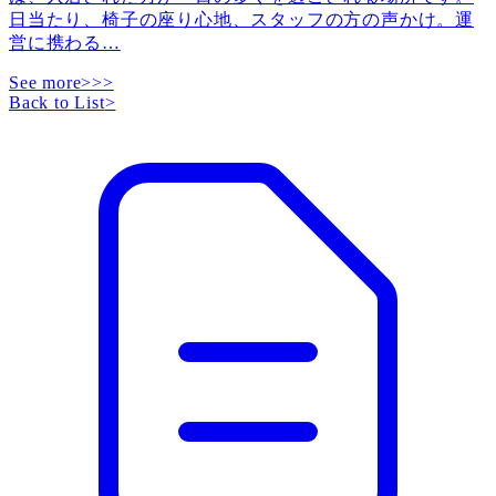
日当たり、椅子の座り心地、スタッフの方の声かけ。運
営に携わる
…
See more>>>
Back to List
>