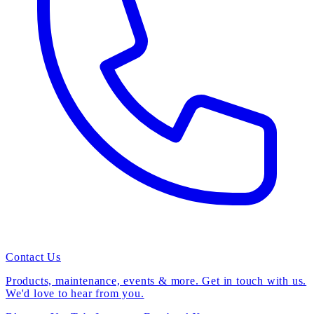
Contact Us
Products, maintenance, events & more. Get in touch with us.
We'd love to hear from you.