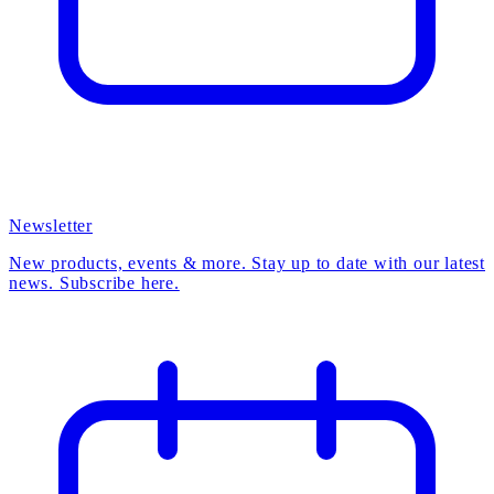
Newsletter
New products, events & more. Stay up to date with our latest
news. Subscribe here.