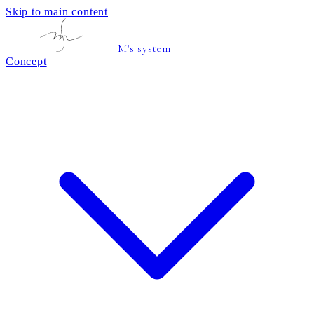
Skip to main content
M's system
Concept