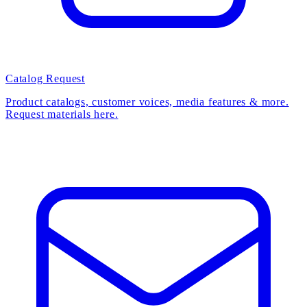
Catalog Request
Product catalogs, customer voices, media features & more.
Request materials here.