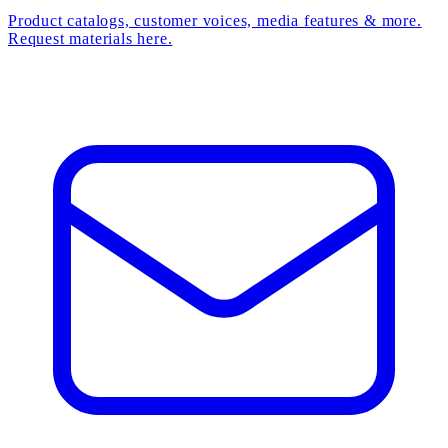
Product catalogs, customer voices, media features & more.
Request materials here.