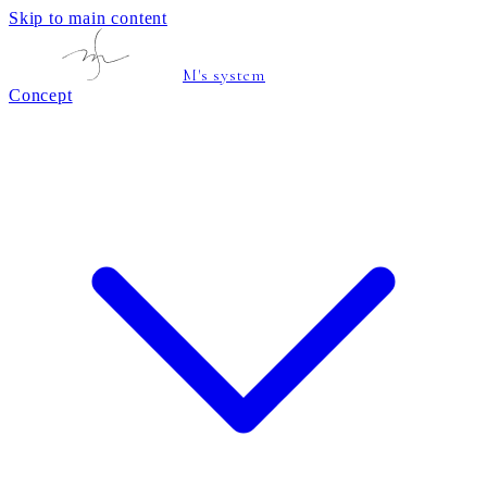
Skip to main content
M's system
Concept