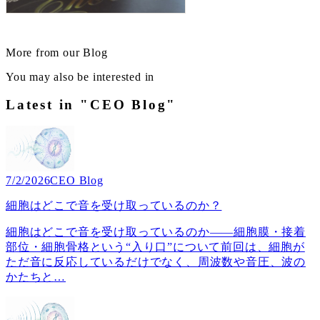
More from our Blog
You may also be interested in
Latest in "CEO Blog"
7/2/2026
CEO Blog
細胞はどこで音を受け取っているのか？
細胞はどこで音を受け取っているのか――細胞膜・接着
部位・細胞骨格という“入り口”について前回は、細胞が
ただ音に反応しているだけでなく、周波数や音圧、波の
かたちと
…