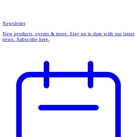
Newsletter
New products, events & more. Stay up to date with our latest
news. Subscribe here.