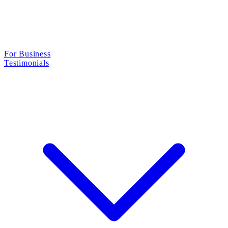
For Business
Testimonials