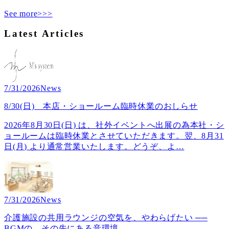
See more>>>
Latest Articles
7/31/2026
News
8/30(日) 本店・ショールーム臨時休業のおしらせ
2026年8月30日(日) は、社外イベントへ出展の為本社・シ
ョールームは臨時休業とさせていただきます。翌、8月31
日(月) より通常営業いたします。どうぞ、よ
…
7/31/2026
News
介護施設の共用ラウンジの空気を、やわらげたい ──
BGMの、その先にある音環境