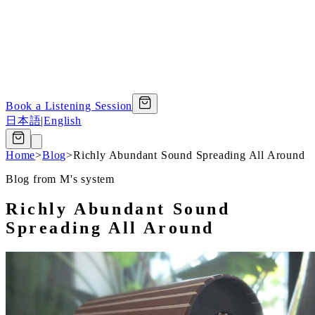
Book a Listening Session
日本語
|
English
Home
>
Blog
>
Richly Abundant Sound Spreading All Around
Blog from M's system
Richly Abundant Sound
Spreading All Around