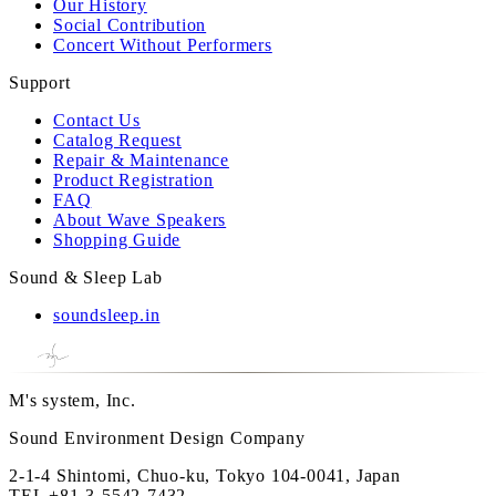
Our History
Social Contribution
Concert Without Performers
Support
Contact Us
Catalog Request
Repair & Maintenance
Product Registration
FAQ
About Wave Speakers
Shopping Guide
Sound & Sleep Lab
soundsleep.in
M's system, Inc.
Sound Environment Design Company
2-1-4 Shintomi, Chuo-ku, Tokyo 104-0041, Japan
TEL
+81-3-5542-7432