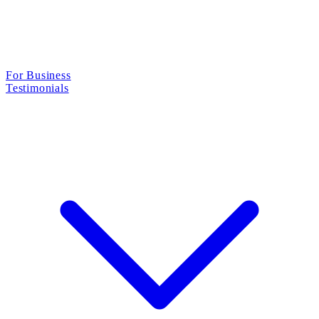
For Business
Testimonials