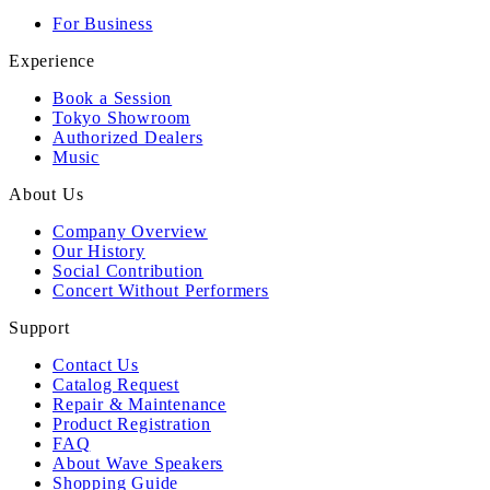
For Business
Experience
Book a Session
Tokyo Showroom
Authorized Dealers
Music
About Us
Company Overview
Our History
Social Contribution
Concert Without Performers
Support
Contact Us
Catalog Request
Repair & Maintenance
Product Registration
FAQ
About Wave Speakers
Shopping Guide