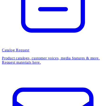
Catalog Request
Product catalogs, customer voices, media features & more.
Request materials here.