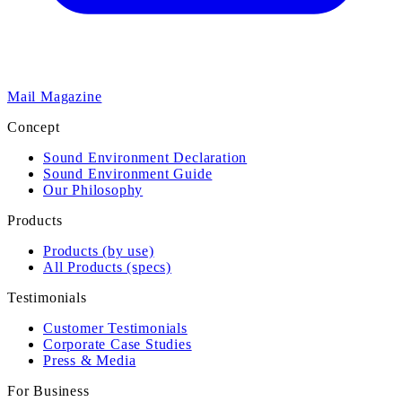
Mail Magazine
Concept
Sound Environment Declaration
Sound Environment Guide
Our Philosophy
Products
Products (by use)
All Products (specs)
Testimonials
Customer Testimonials
Corporate Case Studies
Press & Media
For Business