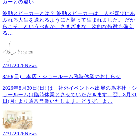
カーとの違い
波動スピーカーとは？ 波動スピーカーは、人が喜びにあ
ふれる人生を送れるようにと願って生まれました。 だか
らこそ、というべきか、さまざまな二次的な特徴も備え
る
…
7/31/2026
News
8/30(日) 本店・ショールーム臨時休業のおしらせ
2026年8月30日(日) は、社外イベントへ出展の為本社・シ
ョールームは臨時休業とさせていただきます。翌、8月31
日(月) より通常営業いたします。どうぞ、よ
…
7/31/2026
News