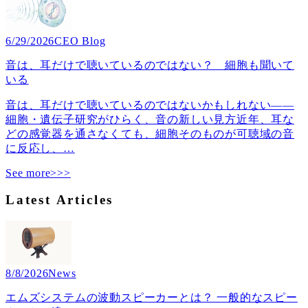
6/29/2026
CEO Blog
音は、耳だけで聴いているのではない？ 細胞も聞いて
いる
音は、耳だけで聴いているのではないかもしれない――
細胞・遺伝子研究がひらく、音の新しい見方近年、耳な
どの感覚器を通さなくても、細胞そのものが可聴域の音
に反応し、
…
See more>>>
Latest Articles
8/8/2026
News
エムズシステムの波動スピーカーとは？ 一般的なスピー