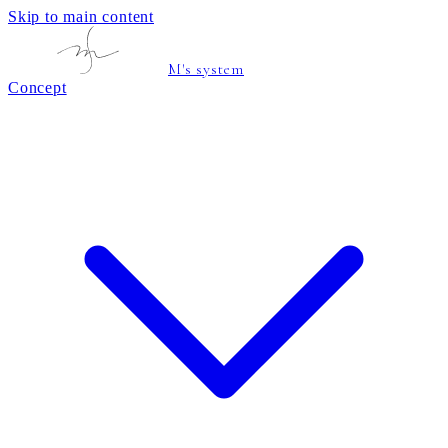
Skip to main content
M's system
Concept