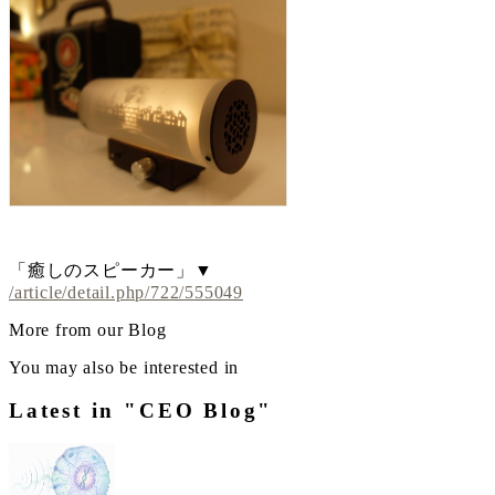
「癒しのスピーカー」▼
/article/detail.php/722/555049
More from our Blog
You may also be interested in
Latest in "CEO Blog"