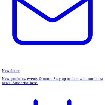
Newsletter
New products, events & more. Stay up to date with our latest
news. Subscribe here.