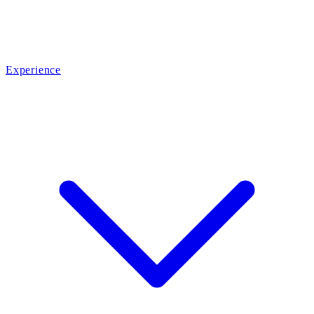
Experience