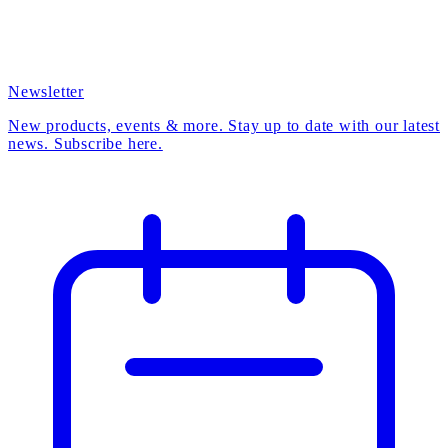
Newsletter
New products, events & more. Stay up to date with our latest
news. Subscribe here.