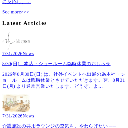
に反応し、
…
See more>>>
Latest Articles
7/31/2026
News
8/30(日) 本店・ショールーム臨時休業のおしらせ
2026年8月30日(日) は、社外イベントへ出展の為本社・シ
ョールームは臨時休業とさせていただきます。翌、8月31
日(月) より通常営業いたします。どうぞ、よ
…
7/31/2026
News
介護施設の共用ラウンジの空気を、やわらげたい ──