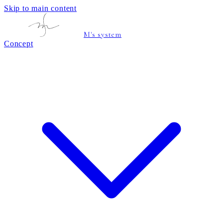
Skip to main content
M's system
Concept