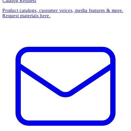
Catalog Request
Product catalogs, customer voices, media features & more.
Request materials here.