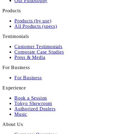
Our Philosophy
Products
Products (by use)
All Products (specs)
Testimonials
Customer Testimonials
Corporate Case Studies
Press & Media
For Business
For Business
Experience
Book a Session
Tokyo Showroom
Authorized Dealers
Music
About Us