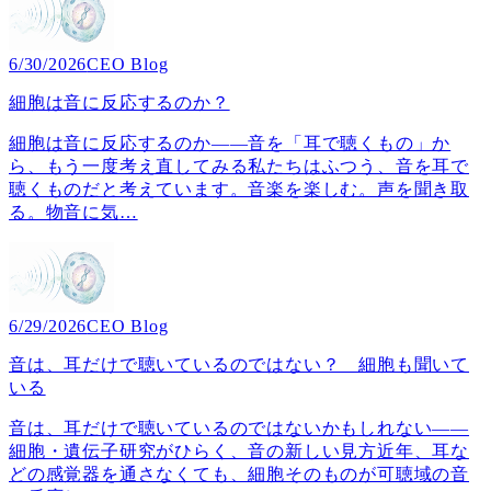
6/30/2026
CEO Blog
細胞は音に反応するのか？
細胞は音に反応するのか――音を「耳で聴くもの」か
ら、もう一度考え直してみる私たちはふつう、音を耳で
聴くものだと考えています。音楽を楽しむ。声を聞き取
る。物音に気
…
6/29/2026
CEO Blog
音は、耳だけで聴いているのではない？ 細胞も聞いて
いる
音は、耳だけで聴いているのではないかもしれない――
細胞・遺伝子研究がひらく、音の新しい見方近年、耳な
どの感覚器を通さなくても、細胞そのものが可聴域の音