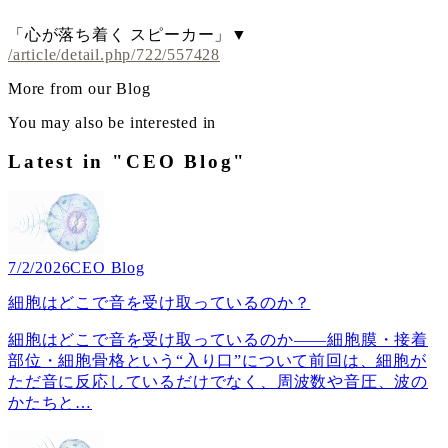
「心が落ち着く スピーカー」▼
/article/detail.php/722/557428
More from our Blog
You may also be interested in
Latest in "CEO Blog"
7/2/2026
CEO Blog
細胞はどこで音を受け取っているのか？
細胞はどこで音を受け取っているのか――細胞膜・接着
部位・細胞骨格という“入り口”について前回は、細胞が
ただ音に反応しているだけでなく、周波数や音圧、波の
かたちと
…