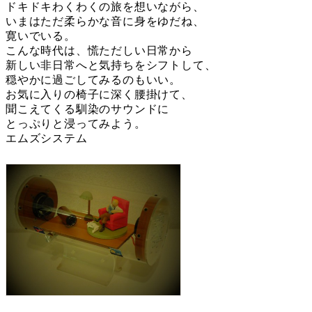
ドキドキわくわくの旅を想いながら、
いまはただ柔らかな音に身をゆだね、
寛いでいる。
こんな時代は、慌ただしい日常から
新しい非日常へと気持ちをシフトして、
穏やかに過ごしてみるのもいい。
お気に入りの椅子に深く腰掛けて、
聞こえてくる馴染のサウンドに
とっぷりと浸ってみよう。
エムズシステム