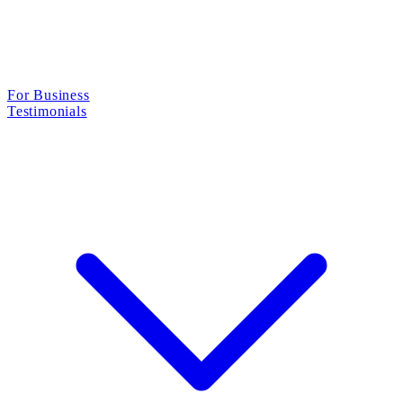
For Business
Testimonials