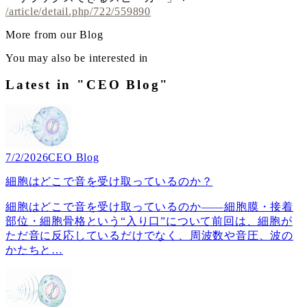
/article/detail.php/722/559890
More from our Blog
You may also be interested in
Latest in "CEO Blog"
7/2/2026
CEO Blog
細胞はどこで音を受け取っているのか？
細胞はどこで音を受け取っているのか――細胞膜・接着
部位・細胞骨格という“入り口”について前回は、細胞が
ただ音に反応しているだけでなく、周波数や音圧、波の
かたちと
…