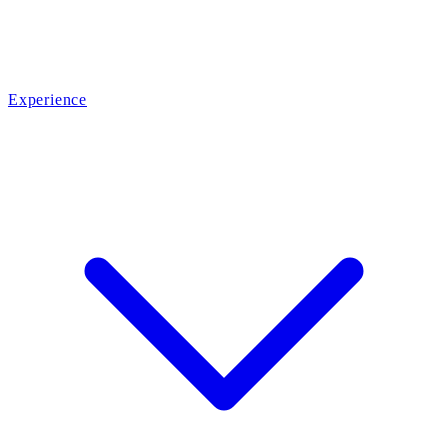
Experience