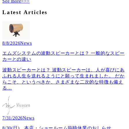
See more>>>
Latest Articles
8/8/2026
News
エムズシステムの波動スピーカーとは？ 一般的なスピー
カーとの違い
波動スピーカーとは？ 波動スピーカーは、人が喜びにあ
ふれる人生を送れるようにと願って生まれました。 だか
らこそ、というべきか、さまざまな二次的な特徴も備え
る
…
7/31/2026
News
8/30(日) 本店・ショールーム臨時休業のおしらせ