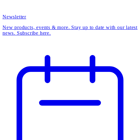
Newsletter
New products, events & more. Stay up to date with our latest
news. Subscribe here.