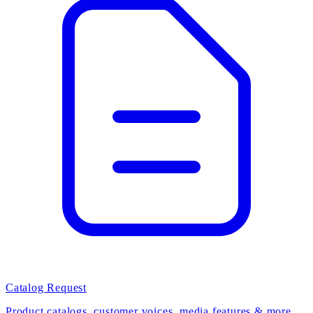
Catalog Request
Product catalogs, customer voices, media features & more.