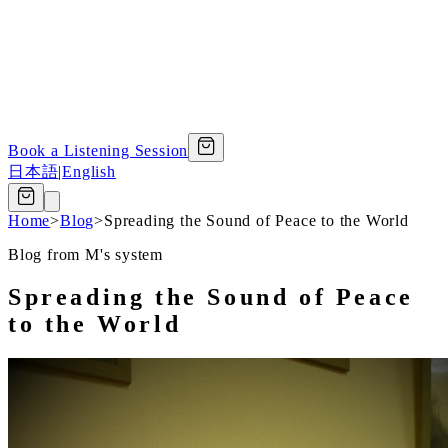
Book a Listening Session
日本語
|
English
Home
>
Blog
>
Spreading the Sound of Peace to the World
Blog from M's system
Spreading the Sound of Peace
to the World