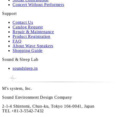
Concert Without Performers
Support
Contact Us
Catalog Request
Repair & Maintenance
Product Registration
FAQ
About Wave Speakers
Shopping Guide
Sound & Sleep Lab
soundsleep.in
M's system, Inc.
Sound Environment Design Company
2-1-4 Shintomi, Chuo-ku, Tokyo 104-0041, Japan
TEL
+81-3-5542-7432