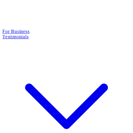
For Business
Testimonials