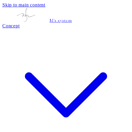
Skip to main content
M's system
Concept