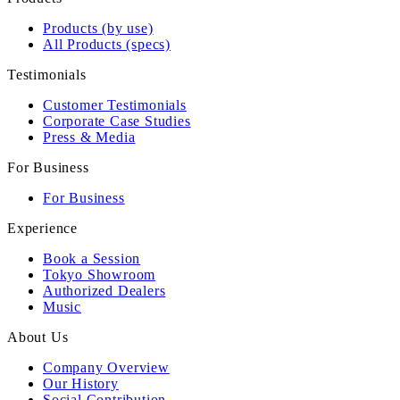
Products (by use)
All Products (specs)
Testimonials
Customer Testimonials
Corporate Case Studies
Press & Media
For Business
For Business
Experience
Book a Session
Tokyo Showroom
Authorized Dealers
Music
About Us
Company Overview
Our History
Social Contribution