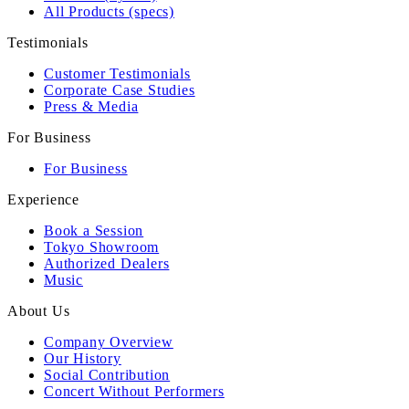
All Products (specs)
Testimonials
Customer Testimonials
Corporate Case Studies
Press & Media
For Business
For Business
Experience
Book a Session
Tokyo Showroom
Authorized Dealers
Music
About Us
Company Overview
Our History
Social Contribution
Concert Without Performers