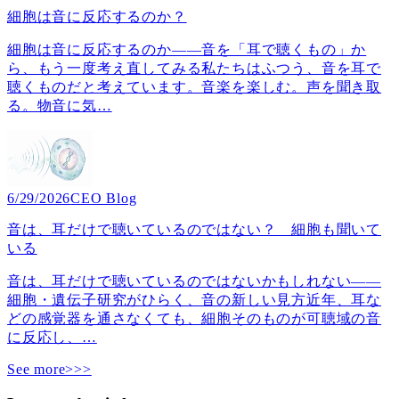
細胞は音に反応するのか？
細胞は音に反応するのか――音を「耳で聴くもの」か
ら、もう一度考え直してみる私たちはふつう、音を耳で
聴くものだと考えています。音楽を楽しむ。声を聞き取
る。物音に気
…
6/29/2026
CEO Blog
音は、耳だけで聴いているのではない？ 細胞も聞いて
いる
音は、耳だけで聴いているのではないかもしれない――
細胞・遺伝子研究がひらく、音の新しい見方近年、耳な
どの感覚器を通さなくても、細胞そのものが可聴域の音
に反応し、
…
See more>>>