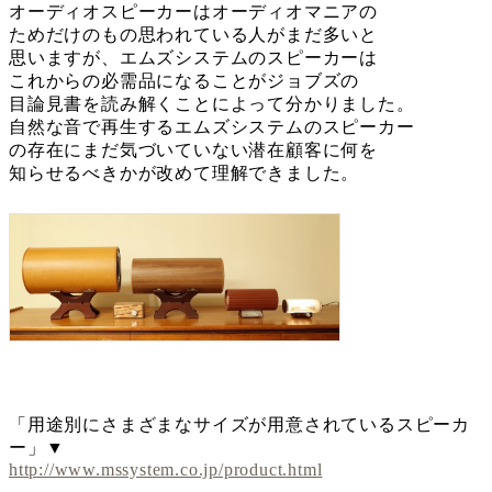
オーディオスピーカーはオーディオマニアの
ためだけのもの思われている人がまだ多いと
思いますが、エムズシステムのスピーカーは
これからの必需品になることがジョブズの
目論見書を読み解くことによって分かりました。
自然な音で再生するエムズシステムのスピーカー
の存在にまだ気づいていない潜在顧客に何を
知らせるべきかが改めて理解できました。
「用途別にさまざまなサイズが用意されているスピーカ
ー」▼
http://www.mssystem.co.jp/product.html