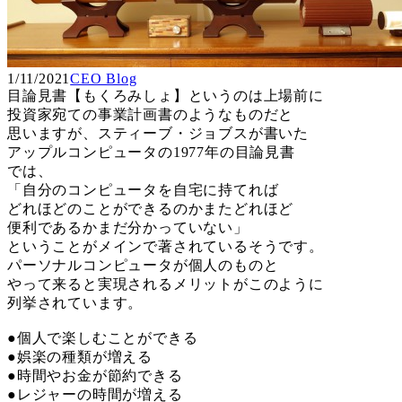
1/11/2021
CEO Blog
目論見書【もくろみしょ】というのは上場前に
投資家宛ての事業計画書のようなものだと
思いますが、スティーブ・ジョブスが書いた
アップルコンピュータの1977年の目論見書
では、
「自分のコンピュータを自宅に持てれば
どれほどのことができるのかまたどれほど
便利であるかまだ分かっていない」
ということがメインで著されているそうです。
パーソナルコンピュータが個人のものと
やって来ると実現されるメリットがこのように
列挙されています。
●個人で楽しむことができる
●娯楽の種類が増える
●時間やお金が節約できる
●レジャーの時間が増える