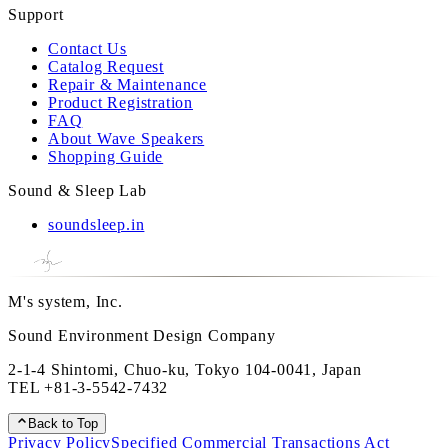
Support
Contact Us
Catalog Request
Repair & Maintenance
Product Registration
FAQ
About Wave Speakers
Shopping Guide
Sound & Sleep Lab
soundsleep.in
M's system, Inc.
Sound Environment Design Company
2-1-4 Shintomi, Chuo-ku, Tokyo 104-0041, Japan
TEL
+81-3-5542-7432
Back to Top
Privacy Policy
Specified Commercial Transactions Act