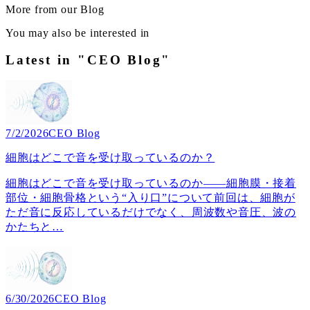
More from our Blog
You may also be interested in
Latest in "CEO Blog"
7/2/2026
CEO Blog
細胞はどこで音を受け取っているのか？
細胞はどこで音を受け取っているのか――細胞膜・接着
部位・細胞骨格という“入り口”について前回は、細胞が
ただ音に反応しているだけでなく、周波数や音圧、波の
かたちと
…
6/30/2026
CEO Blog