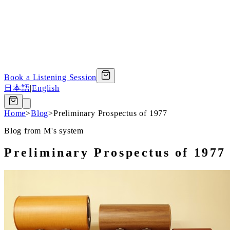
Book a Listening Session
日本語
|
English
Home
>
Blog
>
Preliminary Prospectus of 1977
Blog from M's system
Preliminary Prospectus of 1977