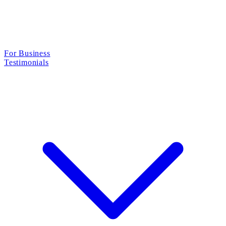
For Business
Testimonials