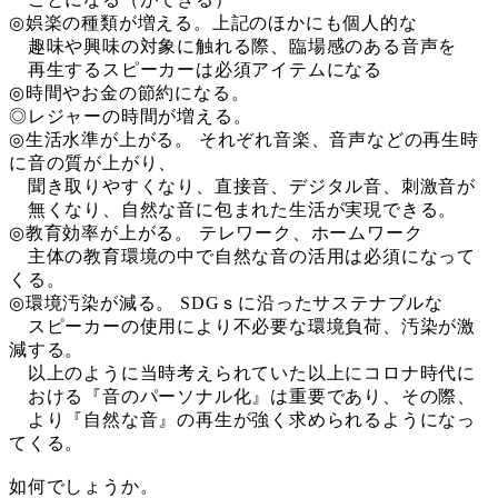
◎娯楽の種類が増える。上記のほかにも個人的な
趣味や興味の対象に触れる際、臨場感のある音声を
再生するスピーカーは必須アイテムになる
◎時間やお金の節約になる。
◎レジャーの時間が増える。
◎生活水準が上がる。 それぞれ音楽、音声などの再生時
に音の質が上がり、
聞き取りやすくなり、直接音、デジタル音、刺激音が
無くなり、自然な音に包まれた生活が実現できる。
◎教育効率が上がる。 テレワーク、ホームワーク
主体の教育環境の中で自然な音の活用は必須になって
くる。
◎環境汚染が減る。 SDGｓに沿ったサステナブルな
スピーカーの使用により不必要な環境負荷、汚染が激
減する。
以上のように当時考えられていた以上にコロナ時代に
おける『音のパーソナル化』は重要であり、その際、
より『自然な音』の再生が強く求められるようになっ
てくる。
如何でしょうか。