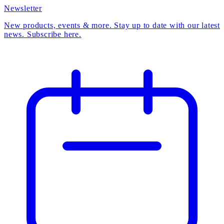
Newsletter
New products, events & more. Stay up to date with our latest
news. Subscribe here.