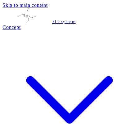
Skip to main content
M's system
Concept