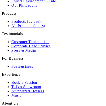
Sound Environment Guide
Our Philosophy
Products
Products (by use)
All Products (specs)
Testimonials
Customer Testimonials
Corporate Case Studies
Press & Media
For Business
For Business
Experience
Book a Session
Tokyo Showroom
Authorized Dealers
Music
About Us