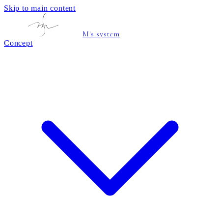
Skip to main content
M's system
Concept