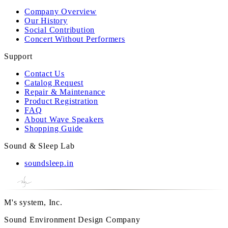
Company Overview
Our History
Social Contribution
Concert Without Performers
Support
Contact Us
Catalog Request
Repair & Maintenance
Product Registration
FAQ
About Wave Speakers
Shopping Guide
Sound & Sleep Lab
soundsleep.in
M's system, Inc.
Sound Environment Design Company