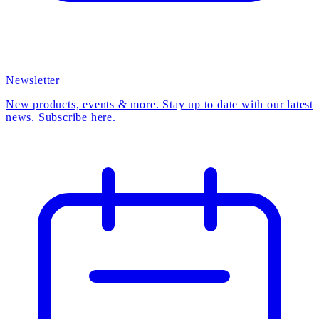
Newsletter
New products, events & more. Stay up to date with our latest
news. Subscribe here.