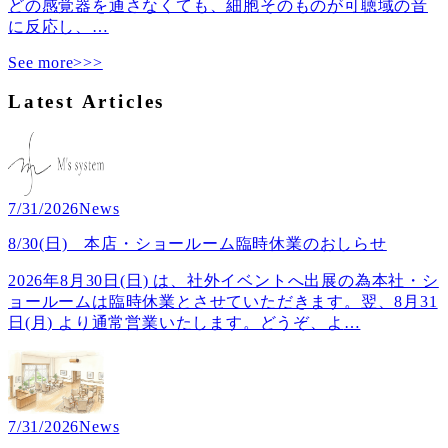
どの感覚器を通さなくても、細胞そのものが可聴域の音
に反応し、
…
See more>>>
Latest Articles
7/31/2026
News
8/30(日) 本店・ショールーム臨時休業のおしらせ
2026年8月30日(日) は、社外イベントへ出展の為本社・シ
ョールームは臨時休業とさせていただきます。翌、8月31
日(月) より通常営業いたします。どうぞ、よ
…
7/31/2026
News