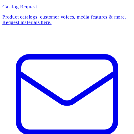
Catalog Request
Product catalogs, customer voices, media features & more.
Request materials here.