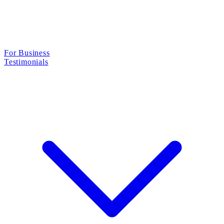
For Business
Testimonials