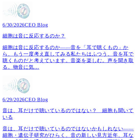
6/30/2026
CEO Blog
細胞は音に反応するのか？
細胞は音に反応するのか――音を「耳で聴くもの」か
ら、もう一度考え直してみる私たちはふつう、音を耳で
聴くものだと考えています。音楽を楽しむ。声を聞き取
る。物音に気
…
6/29/2026
CEO Blog
音は、耳だけで聴いているのではない？ 細胞も聞いて
いる
音は、耳だけで聴いているのではないかもしれない――
細胞・遺伝子研究がひらく、音の新しい見方近年、耳な