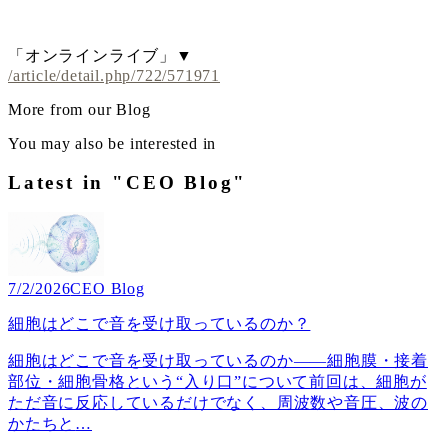
「オンラインライブ」▼
/article/detail.php/722/571971
More from our Blog
You may also be interested in
Latest in "CEO Blog"
7/2/2026
CEO Blog
細胞はどこで音を受け取っているのか？
細胞はどこで音を受け取っているのか――細胞膜・接着
部位・細胞骨格という“入り口”について前回は、細胞が
ただ音に反応しているだけでなく、周波数や音圧、波の
かたちと
…