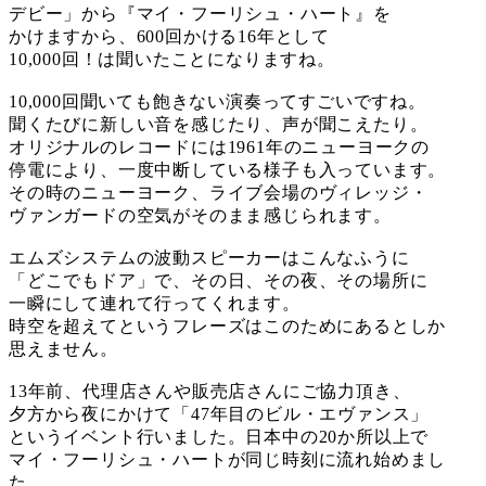
デビー」から『マイ・フーリシュ・ハート』を
かけますから、600回かける16年として
10,000回！は聞いたことになりますね。
10,000回聞いても飽きない演奏ってすごいですね。
聞くたびに新しい音を感じたり、声が聞こえたり。
オリジナルのレコードには1961年のニューヨークの
停電により、一度中断している様子も入っています。
その時のニューヨーク、ライブ会場のヴィレッジ・
ヴァンガードの空気がそのまま感じられます。
エムズシステムの波動スピーカーはこんなふうに
「どこでもドア」で、その日、その夜、その場所に
一瞬にして連れて行ってくれます。
時空を超えてというフレーズはこのためにあるとしか
思えません。
13年前、代理店さんや販売店さんにご協力頂き、
夕方から夜にかけて「47年目のビル・エヴァンス」
というイベント行いました。日本中の20か所以上で
マイ・フーリシュ・ハートが同じ時刻に流れ始めまし
た。