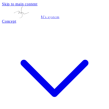
Skip to main content
M's system
Concept