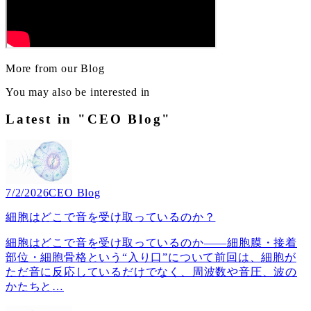
More from our Blog
You may also be interested in
Latest in "CEO Blog"
7/2/2026
CEO Blog
細胞はどこで音を受け取っているのか？
細胞はどこで音を受け取っているのか――細胞膜・接着
部位・細胞骨格という“入り口”について前回は、細胞が
ただ音に反応しているだけでなく、周波数や音圧、波の
かたちと
…