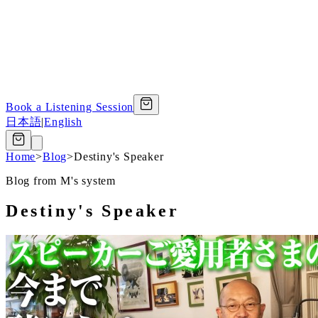
Book a Listening Session
日本語
|
English
Home
>
Blog
>
Destiny's Speaker
Blog from M's system
Destiny's Speaker