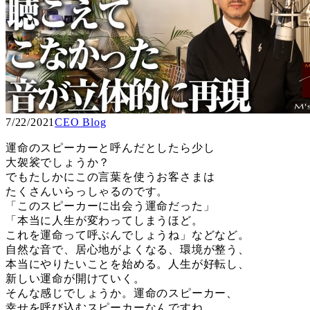
7/22/2021
CEO Blog
運命のスピーカーと呼んだとしたら少し
大袈裟でしょうか？
でもたしかにこの言葉を使うお客さまは
たくさんいらっしゃるのです。
「このスピーカーに出会う運命だった」
「本当に人生が変わってしまうほど。
これを運命って呼ぶんでしょうね」などなど。
自然な音で、居心地がよくなる、環境が整う、
本当にやりたいことを始める。人生が好転し、
新しい運命が開けていく。
そんな感じでしょうか。運命のスピーカー、
幸せを呼び込むスピーカーなんですね。