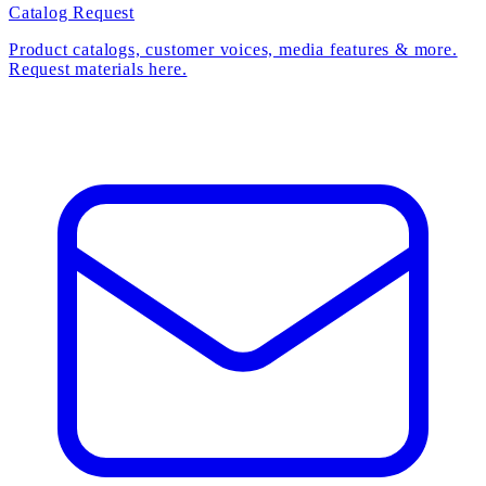
Catalog Request
Product catalogs, customer voices, media features & more.
Request materials here.