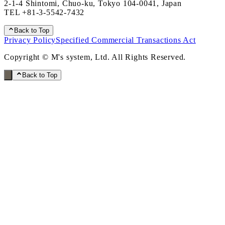
2-1-4 Shintomi, Chuo-ku, Tokyo 104-0041, Japan
TEL
+81-3-5542-7432
Back to Top
Privacy Policy
Specified Commercial Transactions Act
Copyright © M's system, Ltd. All Rights Reserved.
Back to Top