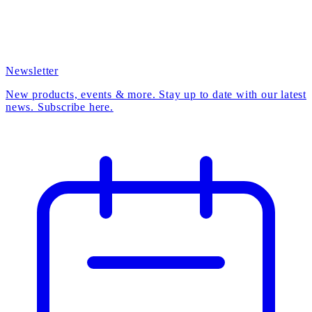
Newsletter
New products, events & more. Stay up to date with our latest
news. Subscribe here.