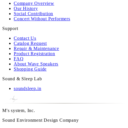
Company Overview
Our History
Social Contribution
Concert Without Performers
Support
Contact Us
Catalog Request
Repair & Maintenance
Product Registration
FAQ
About Wave Speakers
Shopping Guide
Sound & Sleep Lab
soundsleep.in
M's system, Inc.
Sound Environment Design Company