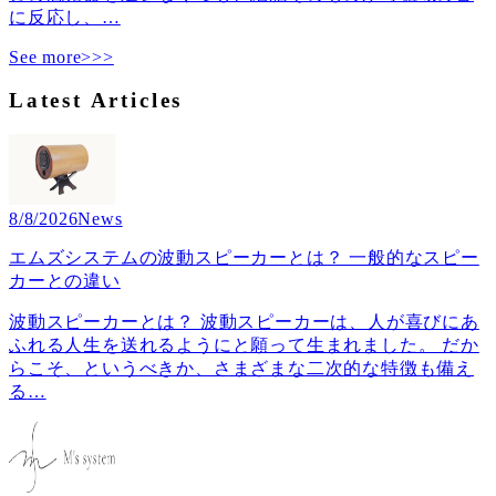
に反応し、
…
See more>>>
Latest Articles
8/8/2026
News
エムズシステムの波動スピーカーとは？ 一般的なスピー
カーとの違い
波動スピーカーとは？ 波動スピーカーは、人が喜びにあ
ふれる人生を送れるようにと願って生まれました。 だか
らこそ、というべきか、さまざまな二次的な特徴も備え
る
…