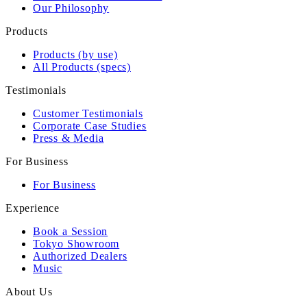
Our Philosophy
Products
Products (by use)
All Products (specs)
Testimonials
Customer Testimonials
Corporate Case Studies
Press & Media
For Business
For Business
Experience
Book a Session
Tokyo Showroom
Authorized Dealers
Music
About Us