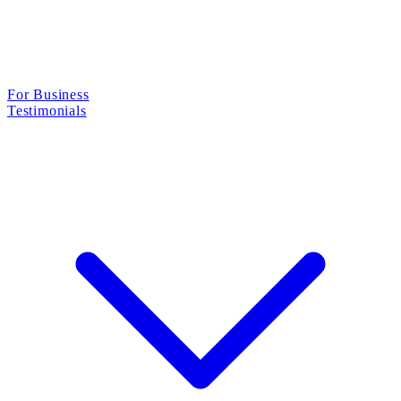
For Business
Testimonials