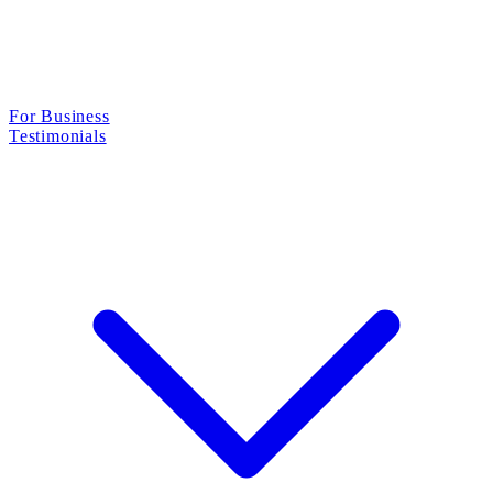
For Business
Testimonials