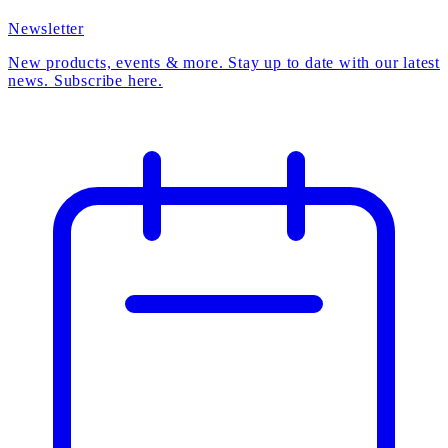
Newsletter
New products, events & more. Stay up to date with our latest
news. Subscribe here.