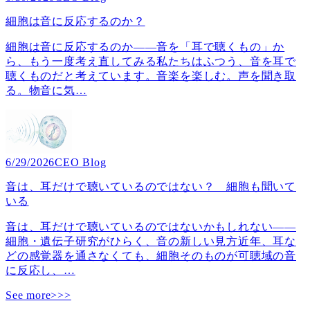
細胞は音に反応するのか？
細胞は音に反応するのか――音を「耳で聴くもの」か
ら、もう一度考え直してみる私たちはふつう、音を耳で
聴くものだと考えています。音楽を楽しむ。声を聞き取
る。物音に気
…
6/29/2026
CEO Blog
音は、耳だけで聴いているのではない？ 細胞も聞いて
いる
音は、耳だけで聴いているのではないかもしれない――
細胞・遺伝子研究がひらく、音の新しい見方近年、耳な
どの感覚器を通さなくても、細胞そのものが可聴域の音
に反応し、
…
See more>>>