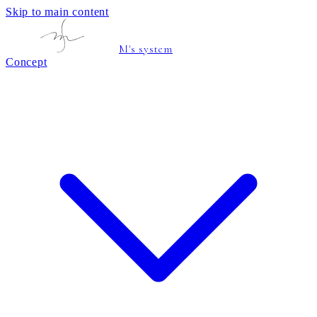
Skip to main content
M's system
Concept