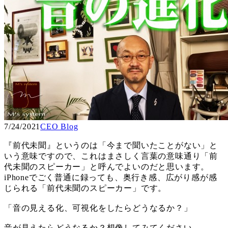
7/24/2021
CEO Blog
『前代未聞』というのは「今まで聞いたことがない」と
いう意味ですので、これはまさしく言葉の意味通り「前
代未聞のスピーカー」と呼んでよいのだと思います。
iPhoneでごく普通に録っても、奥行き感、広がり感が感
じられる「前代未聞のスピーカー」です。
「音の見える化、可視化をしたらどうなるか？」
音が見えたらどうなるか？想像してみてください。