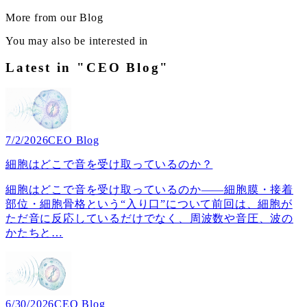
More from our Blog
You may also be interested in
Latest in "CEO Blog"
7/2/2026
CEO Blog
細胞はどこで音を受け取っているのか？
細胞はどこで音を受け取っているのか――細胞膜・接着
部位・細胞骨格という“入り口”について前回は、細胞が
ただ音に反応しているだけでなく、周波数や音圧、波の
かたちと
…
6/30/2026
CEO Blog