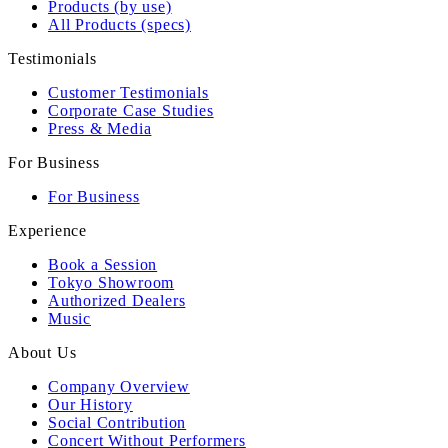
Products (by use)
All Products (specs)
Testimonials
Customer Testimonials
Corporate Case Studies
Press & Media
For Business
For Business
Experience
Book a Session
Tokyo Showroom
Authorized Dealers
Music
About Us
Company Overview
Our History
Social Contribution
Concert Without Performers