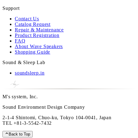
Support
Contact Us
Catalog Request
Repair & Maintenance
Product Registration
FAQ
About Wave Speakers
Shopping Guide
Sound & Sleep Lab
soundsleep.in
M's system, Inc.
Sound Environment Design Company
2-1-4 Shintomi, Chuo-ku, Tokyo 104-0041, Japan
TEL
+81-3-5542-7432
Back to Top