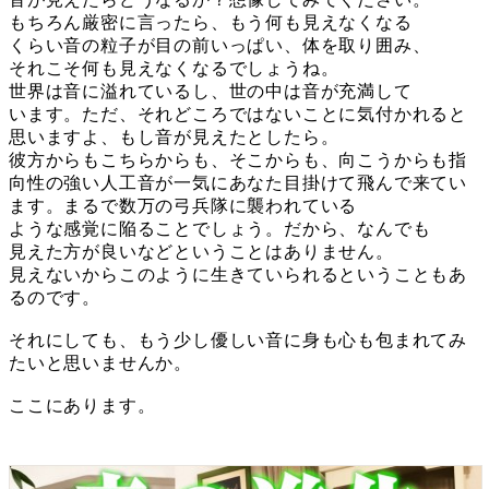
もちろん厳密に言ったら、もう何も見えなくなる
くらい音の粒子が目の前いっぱい、体を取り囲み、
それこそ何も見えなくなるでしょうね。
世界は音に溢れているし、世の中は音が充満して
います。ただ、それどころではないことに気付かれると
思いますよ、もし音が見えたとしたら。
彼方からもこちらからも、そこからも、向こうからも指
向性の強い人工音が一気にあなた目掛けて飛んで来てい
ます。まるで数万の弓兵隊に襲われている
ような感覚に陥ることでしょう。だから、なんでも
見えた方が良いなどということはありません。
見えないからこのように生きていられるということもあ
るのです。
それにしても、もう少し優しい音に身も心も包まれてみ
たいと思いませんか。
ここにあります。