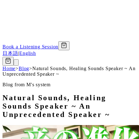
Book a Listening Session
日本語
|
English
Home
>
Blog
>
Natural Sounds, Healing Sounds Speaker ~ An
Unprecedented Speaker ~
Blog from M's system
Natural Sounds, Healing
Sounds Speaker ~ An
Unprecedented Speaker ~