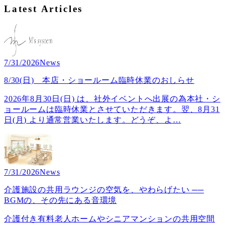
Latest Articles
7/31/2026
News
8/30(日) 本店・ショールーム臨時休業のおしらせ
2026年8月30日(日) は、社外イベントへ出展の為本社・シ
ョールームは臨時休業とさせていただきます。翌、8月31
日(月) より通常営業いたします。どうぞ、よ
…
7/31/2026
News
介護施設の共用ラウンジの空気を、やわらげたい ──
BGMの、その先にある音環境
介護付き有料老人ホームやシニアマンションの共用空間