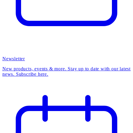
Newsletter
New products, events & more. Stay up to date with our latest
news. Subscribe here.