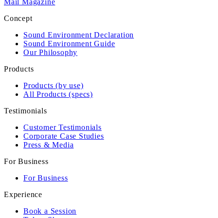
Mail Magazine
Concept
Sound Environment Declaration
Sound Environment Guide
Our Philosophy
Products
Products (by use)
All Products (specs)
Testimonials
Customer Testimonials
Corporate Case Studies
Press & Media
For Business
For Business
Experience
Book a Session