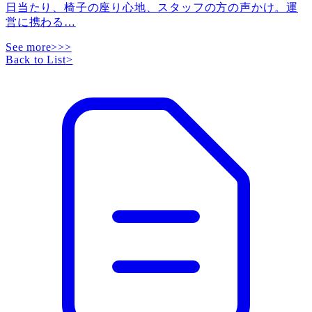
日当たり、椅子の座り心地、スタッフの方の声かけ。運
営に携わる
…
See more>>>
Back to List
>