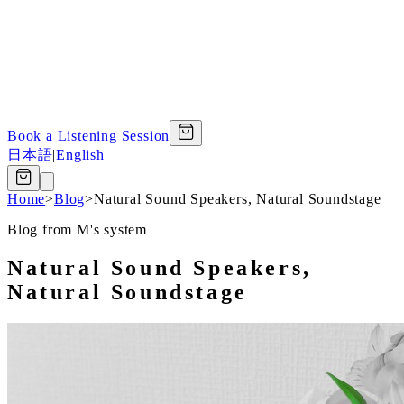
Book a Listening Session
日本語
|
English
Home
>
Blog
>
Natural Sound Speakers, Natural Soundstage
Blog from M's system
Natural Sound Speakers,
Natural Soundstage