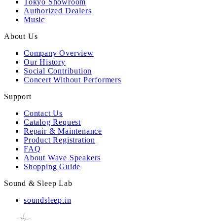
Tokyo Showroom
Authorized Dealers
Music
About Us
Company Overview
Our History
Social Contribution
Concert Without Performers
Support
Contact Us
Catalog Request
Repair & Maintenance
Product Registration
FAQ
About Wave Speakers
Shopping Guide
Sound & Sleep Lab
soundsleep.in