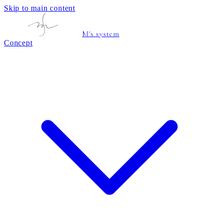
Skip to main content
M's system
Concept