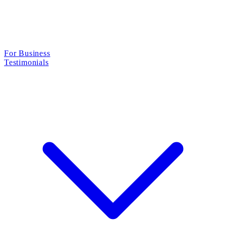
For Business
Testimonials