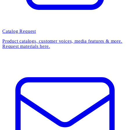
Catalog Request
Product catalogs, customer voices, media features & more.
Request materials here.