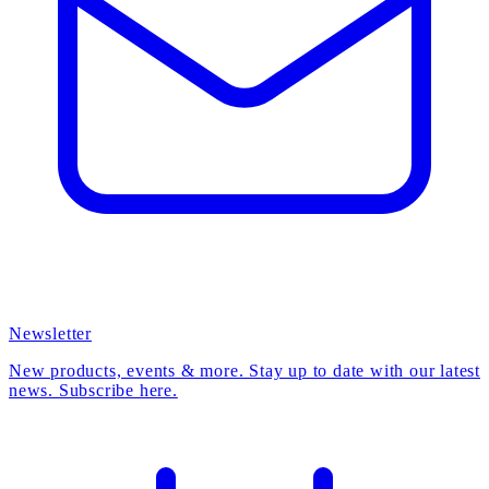
Newsletter
New products, events & more. Stay up to date with our latest
news. Subscribe here.