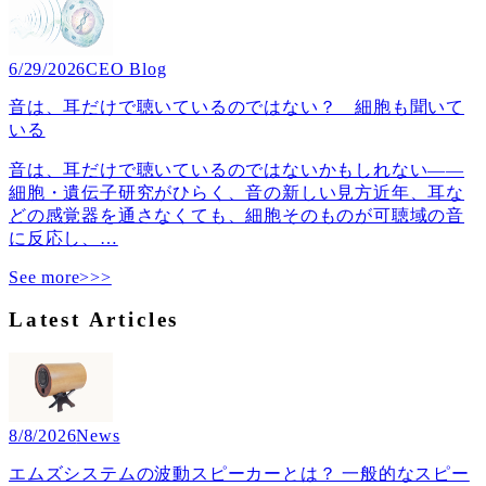
6/29/2026
CEO Blog
音は、耳だけで聴いているのではない？ 細胞も聞いて
いる
音は、耳だけで聴いているのではないかもしれない――
細胞・遺伝子研究がひらく、音の新しい見方近年、耳な
どの感覚器を通さなくても、細胞そのものが可聴域の音
に反応し、
…
See more>>>
Latest Articles
8/8/2026
News
エムズシステムの波動スピーカーとは？ 一般的なスピー