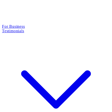
For Business
Testimonials