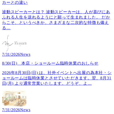
カーとの違い
波動スピーカーとは？ 波動スピーカーは、人が喜びにあ
ふれる人生を送れるようにと願って生まれました。 だか
らこそ、というべきか、さまざまな二次的な特徴も備え
る
…
7/31/2026
News
8/30(日) 本店・ショールーム臨時休業のおしらせ
2026年8月30日(日) は、社外イベントへ出展の為本社・シ
ョールームは臨時休業とさせていただきます。翌、8月31
日(月) より通常営業いたします。どうぞ、よ
…
7/31/2026
News