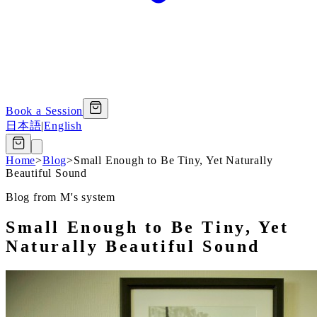
Book a Session
日本語
|
English
Home
>
Blog
>
Small Enough to Be Tiny, Yet Naturally
Beautiful Sound
Blog from M's system
Small Enough to Be Tiny, Yet
Naturally Beautiful Sound