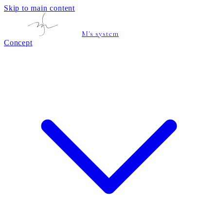
Skip to main content
M's system
Concept