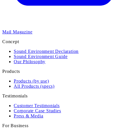
Mail Magazine
Concept
Sound Environment Declaration
Sound Environment Guide
Our Philosophy
Products
Products (by use)
All Products (specs)
Testimonials
Customer Testimonials
Corporate Case Studies
Press & Media
For Business