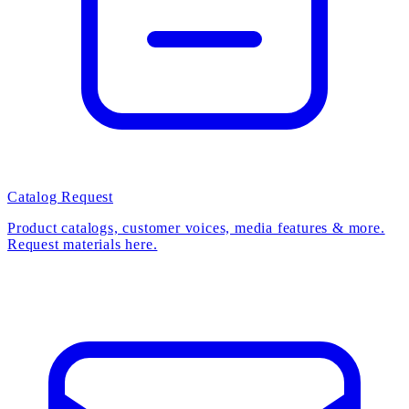
Catalog Request
Product catalogs, customer voices, media features & more.
Request materials here.