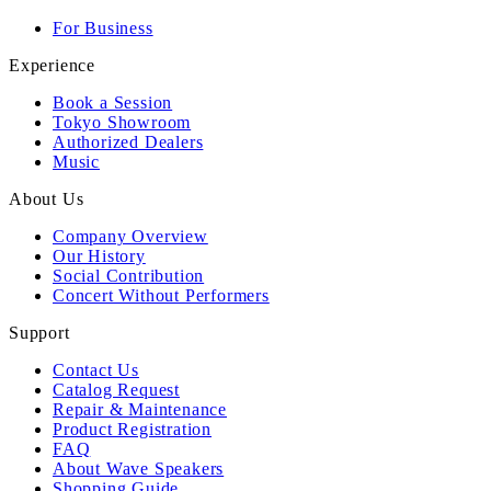
For Business
Experience
Book a Session
Tokyo Showroom
Authorized Dealers
Music
About Us
Company Overview
Our History
Social Contribution
Concert Without Performers
Support
Contact Us
Catalog Request
Repair & Maintenance
Product Registration
FAQ
About Wave Speakers
Shopping Guide