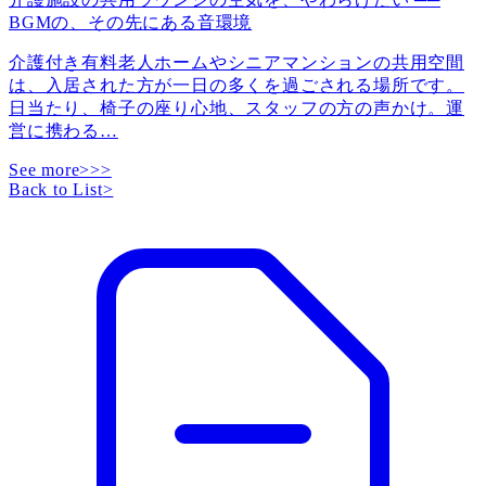
BGMの、その先にある音環境
介護付き有料老人ホームやシニアマンションの共用空間
は、入居された方が一日の多くを過ごされる場所です。
日当たり、椅子の座り心地、スタッフの方の声かけ。運
営に携わる
…
See more>>>
Back to List
>