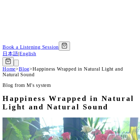
Book a Listening Session
日本語
|
English
Home
>
Blog
>
Happiness Wrapped in Natural Light and
Natural Sound
Blog from M's system
Happiness Wrapped in Natural
Light and Natural Sound