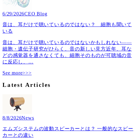
6/29/2026
CEO Blog
音は、耳だけで聴いているのではない？ 細胞も聞いて
いる
音は、耳だけで聴いているのではないかもしれない――
細胞・遺伝子研究がひらく、音の新しい見方近年、耳な
どの感覚器を通さなくても、細胞そのものが可聴域の音
に反応し、
…
See more>>>
Latest Articles
8/8/2026
News
エムズシステムの波動スピーカーとは？ 一般的なスピー
カーとの違い