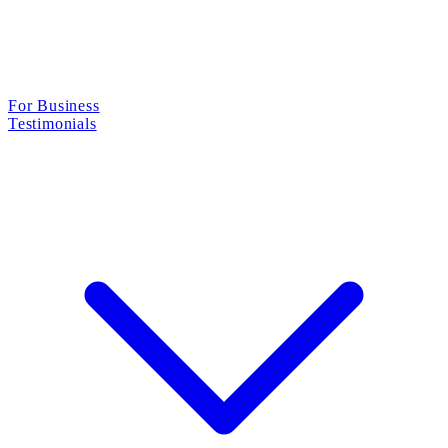
For Business
Testimonials