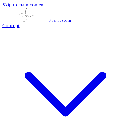
Skip to main content
M's system
Concept