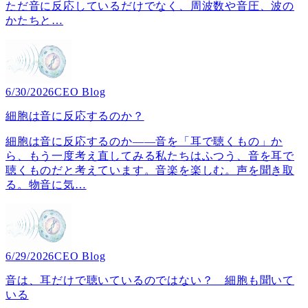
ただ音に反応しているだけでなく、周波数や音圧、波の
かたちと
…
6/30/2026
CEO Blog
細胞は音に反応するのか？
細胞は音に反応するのか――音を「耳で聴くもの」か
ら、もう一度考え直してみる私たちはふつう、音を耳で
聴くものだと考えています。音楽を楽しむ。声を聞き取
る。物音に気
…
6/29/2026
CEO Blog
音は、耳だけで聴いているのではない？ 細胞も聞いて
いる