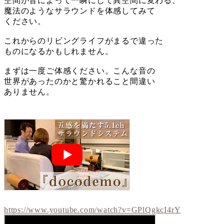
空間が音によって一瞬にして異空間に変わる、
魔法のようなサラウンドを体感してみて
ください。
これからのリビングライフがまるで違った
ものになるかもしれません。
まずは一度ご体感ください。こんな音の
世界があったのかと驚かれること間違い
ありません。
https://www.youtube.com/watch?v=GPlQgkcI4rY