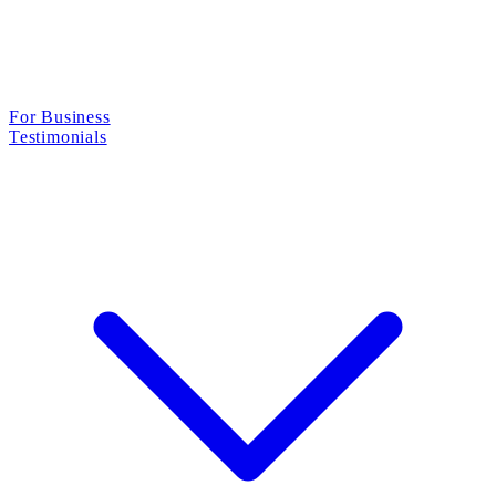
For Business
Testimonials