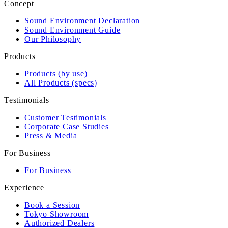
Concept
Sound Environment Declaration
Sound Environment Guide
Our Philosophy
Products
Products (by use)
All Products (specs)
Testimonials
Customer Testimonials
Corporate Case Studies
Press & Media
For Business
For Business
Experience
Book a Session
Tokyo Showroom
Authorized Dealers