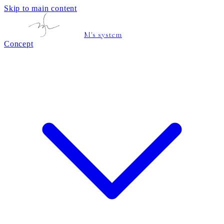
Skip to main content
M's system
Concept