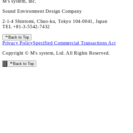
M's system, Inc.
Sound Environment Design Company
2-1-4 Shintomi, Chuo-ku, Tokyo 104-0041, Japan
TEL
+81-3-5542-7432
Back to Top
Privacy Policy
Specified Commercial Transactions Act
Copyright © M's system, Ltd. All Rights Reserved.
Back to Top