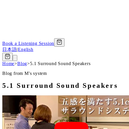
Book a Listening Session
日本語
|
English
Home
>
Blog
>
5.1 Surround Sound Speakers
Blog from M's system
5.1 Surround Sound Speakers