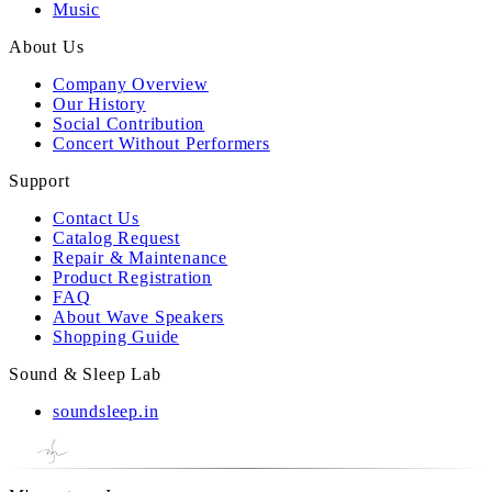
Music
About Us
Company Overview
Our History
Social Contribution
Concert Without Performers
Support
Contact Us
Catalog Request
Repair & Maintenance
Product Registration
FAQ
About Wave Speakers
Shopping Guide
Sound & Sleep Lab
soundsleep.in