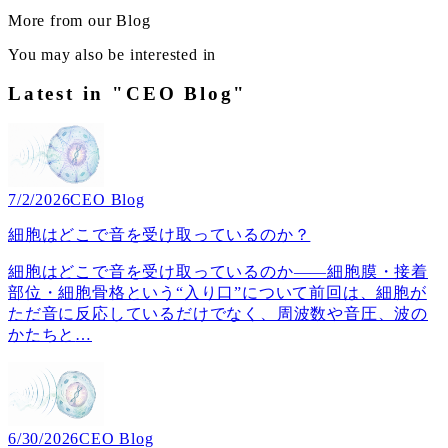
More from our Blog
You may also be interested in
Latest in "CEO Blog"
7/2/2026
CEO Blog
細胞はどこで音を受け取っているのか？
細胞はどこで音を受け取っているのか――細胞膜・接着
部位・細胞骨格という“入り口”について前回は、細胞が
ただ音に反応しているだけでなく、周波数や音圧、波の
かたちと
…
6/30/2026
CEO Blog