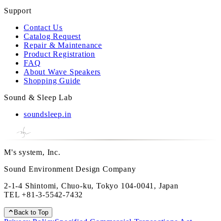
Support
Contact Us
Catalog Request
Repair & Maintenance
Product Registration
FAQ
About Wave Speakers
Shopping Guide
Sound & Sleep Lab
soundsleep.in
M's system, Inc.
Sound Environment Design Company
2-1-4 Shintomi, Chuo-ku, Tokyo 104-0041, Japan
TEL
+81-3-5542-7432
Back to Top