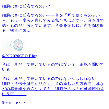
細胞は音に反応するのか？
細胞は音に反応するのか――音を「耳で聴くもの」か
ら、もう一度考え直してみる私たちはふつう、音を耳で
聴くものだと考えています。音楽を楽しむ。声を聞き取
る。物音に気
…
6/29/2026
CEO Blog
音は、耳だけで聴いているのではない？ 細胞も聞いて
いる
音は、耳だけで聴いているのではないかもしれない――
細胞・遺伝子研究がひらく、音の新しい見方近年、耳な
どの感覚器を通さなくても、細胞そのものが可聴域の音
に反応し、
…
See more>>>