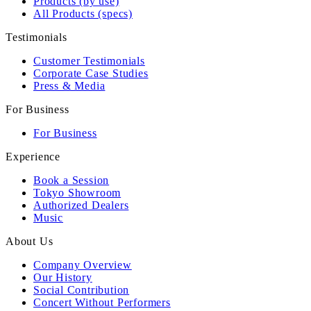
Products (by use)
All Products (specs)
Testimonials
Customer Testimonials
Corporate Case Studies
Press & Media
For Business
For Business
Experience
Book a Session
Tokyo Showroom
Authorized Dealers
Music
About Us
Company Overview
Our History
Social Contribution
Concert Without Performers