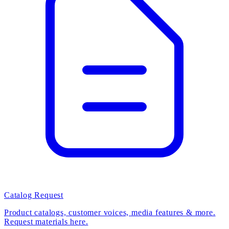
Catalog Request
Product catalogs, customer voices, media features & more.
Request materials here.