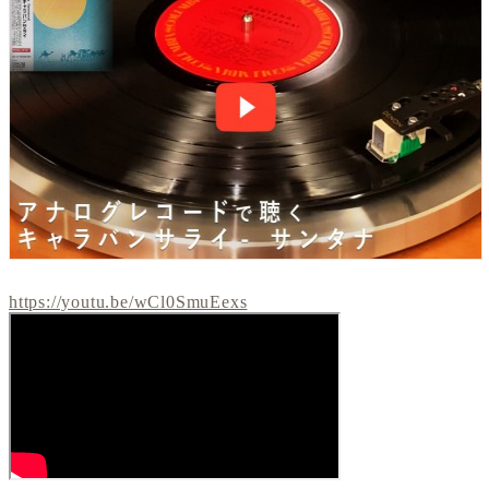
https://youtu.be/wCl0SmuEexs