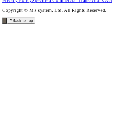
Privacy Policy
Specified Commercial Transactions Act
Copyright © M's system, Ltd. All Rights Reserved.
Back to Top