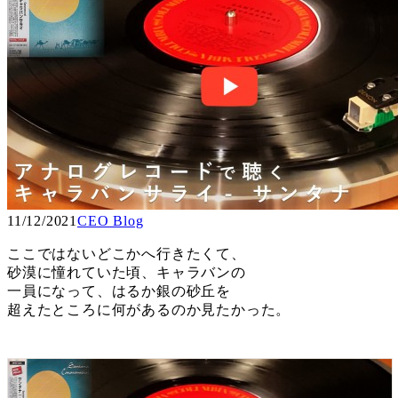
11/12/2021
CEO Blog
ここではないどこかへ行きたくて、
砂漠に憧れていた頃、キャラバンの
一員になって、はるか銀の砂丘を
超えたところに何があるのか見たかった。