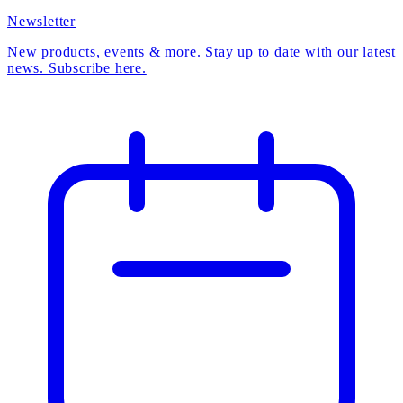
Newsletter
New products, events & more. Stay up to date with our latest
news. Subscribe here.