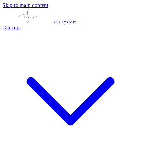
Skip to main content
M's system
Concept