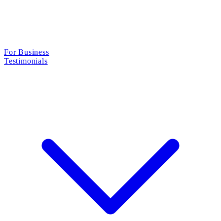
For Business
Testimonials