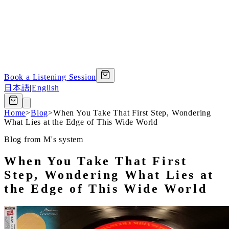
Book a Listening Session
日本語
|
English
Home
>
Blog
>
When You Take That First Step, Wondering
What Lies at the Edge of This Wide World
Blog from M's system
When You Take That First
Step, Wondering What Lies at
the Edge of This Wide World