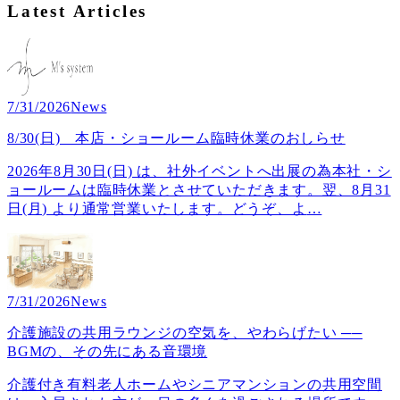
Latest Articles
7/31/2026
News
8/30(日) 本店・ショールーム臨時休業のおしらせ
2026年8月30日(日) は、社外イベントへ出展の為本社・シ
ョールームは臨時休業とさせていただきます。翌、8月31
日(月) より通常営業いたします。どうぞ、よ
…
7/31/2026
News
介護施設の共用ラウンジの空気を、やわらげたい ──
BGMの、その先にある音環境
介護付き有料老人ホームやシニアマンションの共用空間