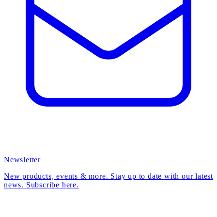
Newsletter
New products, events & more. Stay up to date with our latest
news. Subscribe here.