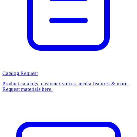
Catalog Request
Product catalogs, customer voices, media features & more.
Request materials here.