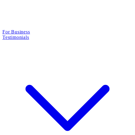
For Business
Testimonials