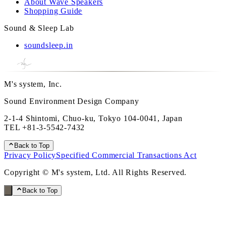
About Wave Speakers
Shopping Guide
Sound & Sleep Lab
soundsleep.in
M's system, Inc.
Sound Environment Design Company
2-1-4 Shintomi, Chuo-ku, Tokyo 104-0041, Japan
TEL
+81-3-5542-7432
Back to Top
Privacy Policy
Specified Commercial Transactions Act
Copyright © M's system, Ltd. All Rights Reserved.
Back to Top