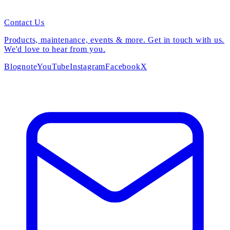
Contact Us
Products, maintenance, events & more. Get in touch with us.
We'd love to hear from you.
Blog
note
YouTube
Instagram
Facebook
X