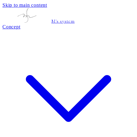
Skip to main content
M's system
Concept