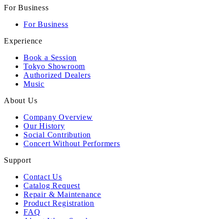
For Business
For Business
Experience
Book a Session
Tokyo Showroom
Authorized Dealers
Music
About Us
Company Overview
Our History
Social Contribution
Concert Without Performers
Support
Contact Us
Catalog Request
Repair & Maintenance
Product Registration
FAQ