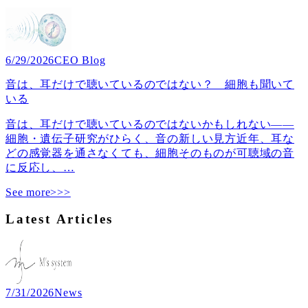
6/29/2026
CEO Blog
音は、耳だけで聴いているのではない？ 細胞も聞いて
いる
音は、耳だけで聴いているのではないかもしれない――
細胞・遺伝子研究がひらく、音の新しい見方近年、耳な
どの感覚器を通さなくても、細胞そのものが可聴域の音
に反応し、
…
See more>>>
Latest Articles
7/31/2026
News