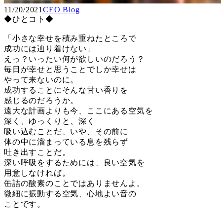
11/20/2021
CEO Blog
◆ひとコト◆
「小さな幸せを積み重ねたところで
成功には辿り着けない」
えっ？いったい何が欲しいのだろう？
毎日が幸せと思うことでしか幸せは
やって来ないのに。
成功することにそんな甘い香りを
感じるのだろうか。
遠大な計画よりも今、ここにある空気を
深く、ゆっくりと、深く
吸い込むことだ、いや、その前に
体の中に溜まっている息を残らず
吐き出すことだ。
深い呼吸をするためには、良い空気を
用意しなければ。
缶詰の酸素のことではありませんよ。
微細に振動する空気、心地よい音の
ことです。