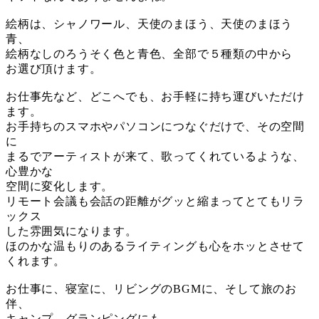
絵柄は、シャノワール、天使のまほう、天使のまほう
青、
絵柄なしのろうそく色と青色、全部で５種類の中から
お選び頂けます。
お仕事先など、どこへでも、お手軽に持ち運びいただけ
ます。
お手持ちのスマホやパソコンにつなぐだけで、その空間
に
まるでアーティストが来て、歌ってくれているような、
心豊かな
空間に変化します。
リモート会議も会話の距離がグッと縮まってとてもリラ
ックス
した雰囲気になります。
ほのかな温もりのあるライティングも心をホッとさせて
くれます。
お仕事に、寝室に、リビングのBGMに、そして旅のお
伴、
キャンプ、グランピングにも。