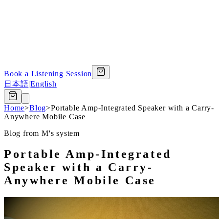
Book a Listening Session
日本語
|
English
Home
>
Blog
>
Portable Amp-Integrated Speaker with a Carry-
Anywhere Mobile Case
Blog from M's system
Portable Amp-Integrated
Speaker with a Carry-
Anywhere Mobile Case