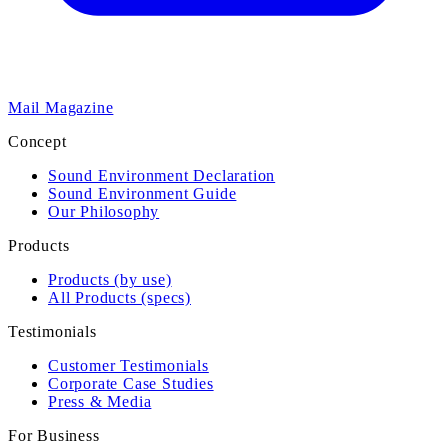
Mail Magazine
Concept
Sound Environment Declaration
Sound Environment Guide
Our Philosophy
Products
Products (by use)
All Products (specs)
Testimonials
Customer Testimonials
Corporate Case Studies
Press & Media
For Business