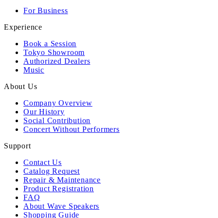
For Business
Experience
Book a Session
Tokyo Showroom
Authorized Dealers
Music
About Us
Company Overview
Our History
Social Contribution
Concert Without Performers
Support
Contact Us
Catalog Request
Repair & Maintenance
Product Registration
FAQ
About Wave Speakers
Shopping Guide